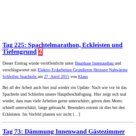
Tag 225: Spachtelmarathon, Eckleisten und
Tiefengrund
6
Dieser Eintrag wurde veröffentlicht unter
Bauphase
Innenausbau
und
verschlagwortet mit
Elektro
Erdarbeiten
Grundieren
Heizung
Nahwärme
Schleifen
Spachteln
am
27. April 2015
von
Klaus
Bei all der Arbeit auch hier mal wieder ein Update. Nach wie vor ist das
Spachteln und Schleifen unsere Hauptbeschäftigung. Hier zeigt sich mal
wieder, dass man viele Arbeiten gerne unterschätzt; getreu dem Motto:
schnell unterschätzt, lange gebraucht. Besonders extrem ist dies bei den
Eckleisten. Im Vorfeld planten wir nicht […]
Tag 73: Dämmung Innenwand Gästezimmer