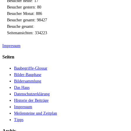
Besucher heute: 17
Besucher gestern: 80
Besucher Monat: 886
Besucher gesamt: 98427
Besuche gesamt:
Seitenansichten: 334223
Impressum
Seiten
Baubegriffe-Glossar
Bilder-Bauphase
Bildersammlung
Das Haus
Datenschutzerklärung
Historie der Beiträge
Impressum
Meilensteine und Zeitplan
Tipps
Archiv