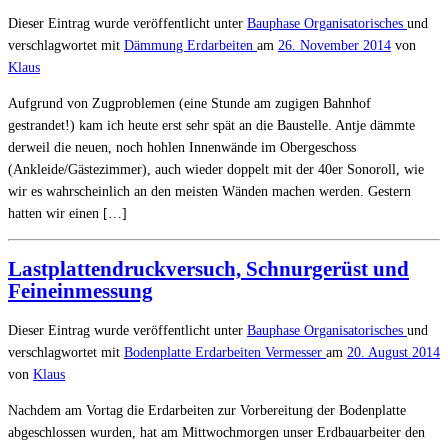
Dieser Eintrag wurde veröffentlicht unter
Bauphase
Organisatorisches
und
verschlagwortet mit
Dämmung
Erdarbeiten
am
26. November 2014
von
Klaus
Aufgrund von Zugproblemen (eine Stunde am zugigen Bahnhof
gestrandet!) kam ich heute erst sehr spät an die Baustelle. Antje dämmte
derweil die neuen, noch hohlen Innenwände im Obergeschoss
(Ankleide/Gästezimmer), auch wieder doppelt mit der 40er Sonoroll, wie
wir es wahrscheinlich an den meisten Wänden machen werden. Gestern
hatten wir einen […]
Lastplattendruckversuch, Schnurgerüst und
Feineinmessung
Dieser Eintrag wurde veröffentlicht unter
Bauphase
Organisatorisches
und
verschlagwortet mit
Bodenplatte
Erdarbeiten
Vermesser
am
20. August 2014
von
Klaus
Nachdem am Vortag die Erdarbeiten zur Vorbereitung der Bodenplatte
abgeschlossen wurden, hat am Mittwochmorgen unser Erdbauarbeiter den