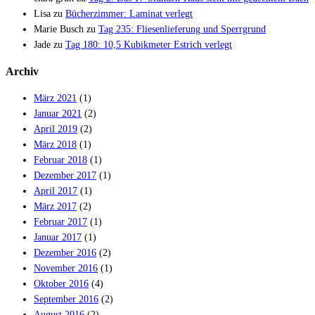
Lisa
zu
Bücherzimmer: Laminat verlegt
Marie Busch
zu
Tag 235: Fliesenlieferung und Sperrgrund
Jade
zu
Tag 180: 10,5 Kubikmeter Estrich verlegt
Archiv
März 2021
(1)
Januar 2021
(2)
April 2019
(2)
März 2018
(1)
Februar 2018
(1)
Dezember 2017
(1)
April 2017
(1)
März 2017
(2)
Februar 2017
(1)
Januar 2017
(1)
Dezember 2016
(2)
November 2016
(1)
Oktober 2016
(4)
September 2016
(2)
August 2016
(2)