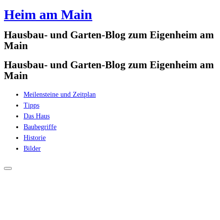
Heim am Main
Zum
Inhalt
Hausbau- und Garten-Blog zum Eigenheim am
springen
Main
Hausbau- und Garten-Blog zum Eigenheim am
Main
Meilensteine und Zeitplan
Tipps
Das Haus
Baubegriffe
Historie
Bilder