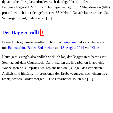
dynamischen Lastplattendruckversuch durchgeführt (mit dem
Fallgewichtsgerät HMP LFG). Das Ergebnis lag mit 52 MegaNewton (MN)
pro m² deutlich über den geforderten 35 MN/m². Danach baute er noch das
Schnurgerüst auf, indem er an […]
Der Bagger rollt
3
Dieser Eintrag wurde veröffentlicht unter
Bauphase
und verschlagwortet
mit
Baumaschine
Boden
Erdarbeiten
am
18. August 2014
von
Klaus
Heute geht’s ging’s also endlich wirklich los, der Bagger steht bereits seit
Sonntag auf dem Grundstück. Damit starten die Erdarbeiten knapp eine
Woche später als ursprünglich geplant und die „3 Tage“ des vorletzten
Artikels sind hinfällig. Impressionen der Erdbewegungen nach einem Tag
rechts, weitere Bilder morgen… Die Erdarbeiten sollen bis […]