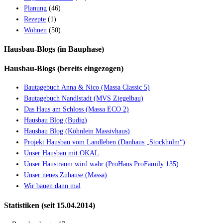
Planung
(46)
Rezepte
(1)
Wohnen
(50)
Hausbau-Blogs (in Bauphase)
Hausbau-Blogs (bereits eingezogen)
Bautagebuch Anna & Nico (Massa Classic 5)
Bautagebuch Nandlstadt (MVS Ziegelbau)
Das Haus am Schloss (Massa ECO 2)
Hausbau Blog (Budig)
Hausbau Blog (Köhnlein Massivhaus)
Projekt Hausbau vom Landleben (Danhaus „Stockholm“)
Unser Hausbau mit OKAL
Unser Haustraum wird wahr (ProHaus ProFamily 135)
Unser neues Zuhause (Massa)
Wir bauen dann mal
Statistiken (seit 15.04.2014)