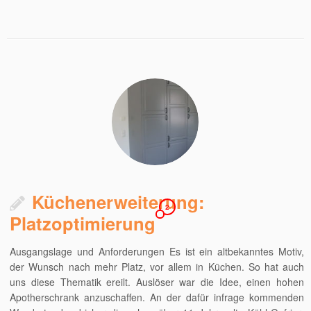
Küchenerweiterung:
2
Platzoptimierung
Ausgangslage und Anforderungen Es ist ein altbekanntes Motiv,
der Wunsch nach mehr Platz, vor allem in Küchen. So hat auch
uns diese Thematik ereilt. Auslöser war die Idee, einen hohen
Apotherschrank anzuschaffen. An der dafür infrage kommenden