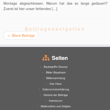
Montage abgeschlossen. Warum hat das so lange gedauert?
Zuerst ist hier unser fehlendes […]
Beitragsnavigation
←
Ältere Beiträge
Seiten
Baubegriffe-Glossar
Bilder-Bauphase
Bildersammlung
Das Haus
Datenschutzerklärung
Historie der Beiträge
Impressum
Meilensteine und Zeitplan