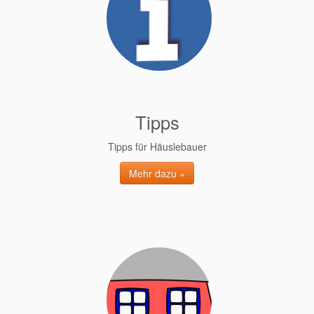
Tipps
Tipps für Häuslebauer
Mehr dazu »