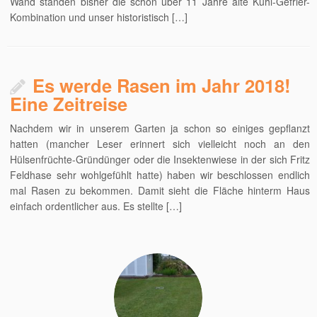
Wand standen bisher die schon über 11 Jahre alte Kühl-Gefrier-
Kombination und unser historistisch […]
Es werde Rasen im Jahr 2018!
Eine Zeitreise
Nachdem wir in unserem Garten ja schon so einiges gepflanzt
hatten (mancher Leser erinnert sich vielleicht noch an den
Hülsenfrüchte-Gründünger oder die Insektenwiese in der sich Fritz
Feldhase sehr wohlgefühlt hatte) haben wir beschlossen endlich
mal Rasen zu bekommen. Damit sieht die Fläche hinterm Haus
einfach ordentlicher aus. Es stellte […]