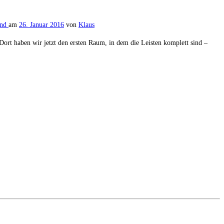
und
am
26. Januar 2016
von
Klaus
Dort haben wir jetzt den ersten Raum, in dem die Leisten komplett sind –