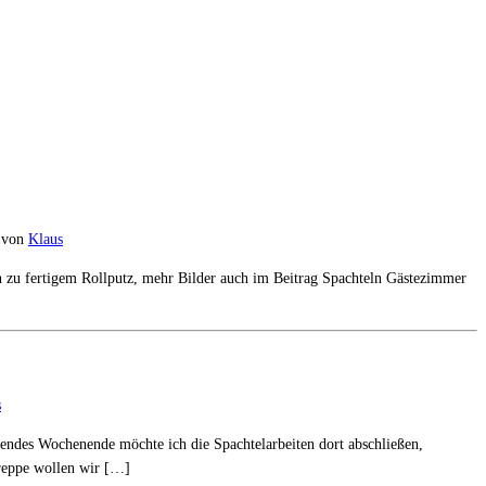
von
Klaus
hin zu fertigem Rollputz, mehr Bilder auch im Beitrag Spachteln Gästezimmer
s
ndes Wochenende möchte ich die Spachtelarbeiten dort abschließen,
Treppe wollen wir […]