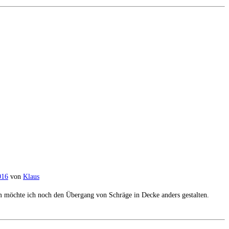
016
von
Klaus
dem möchte ich noch den Übergang von Schräge in Decke anders gestalten.