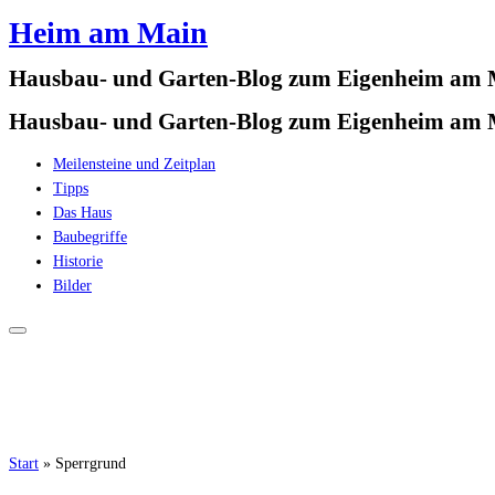
Heim am Main
Zum
Inhalt
Hausbau- und Garten-Blog zum Eigenheim am
springen
Hausbau- und Garten-Blog zum Eigenheim am
Meilensteine und Zeitplan
Tipps
Das Haus
Baubegriffe
Historie
Bilder
Start
»
Sperrgrund