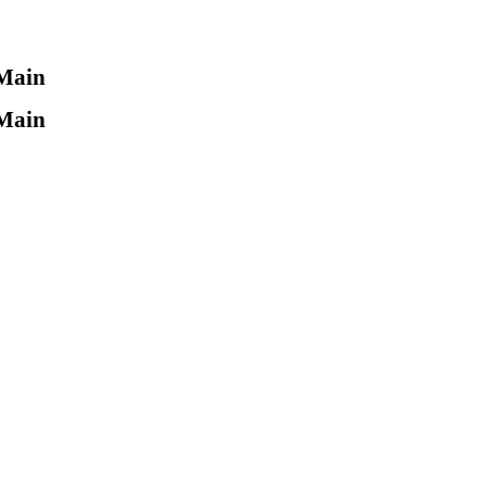
 Main
 Main