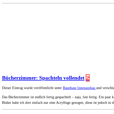
Bücherzimmer: Spachteln vollendet
2
Dieser Eintrag wurde veröffentlicht unter
Bauphase
Innenausbau
und verschl
Das Bücherzimmer ist endlich fertig gespachtelt – naja, fast fertig. Ein pa
Bisher habe ich dort einfach nur eine Acrylfuge gezogen, diese ist jedoch i