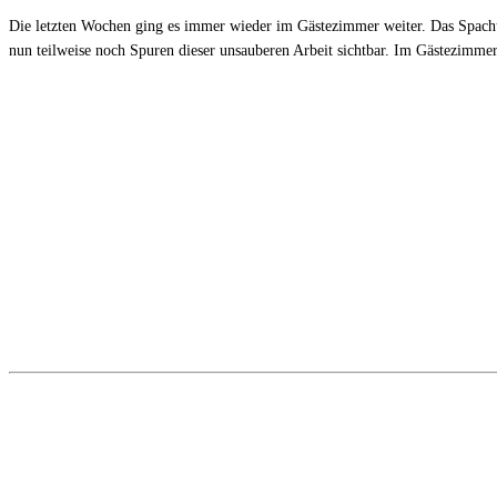
Die letzten Wochen ging es immer wieder im Gästezimmer weiter. Das Spacht
nun teilweise noch Spuren dieser unsauberen Arbeit sichtbar. Im Gästezimmer 