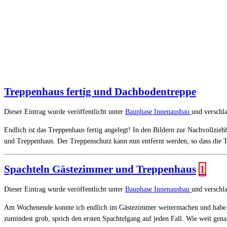
Treppenhaus fertig und Dachbodentreppe
Dieser Eintrag wurde veröffentlicht unter
Bauphase
Innenausbau
und verschl
Endlich ist das Treppenhaus fertig angelegt! In den Bildern zur Nachvollzieh
und Treppenhaus. Der Treppenschutz kann nun entfernt werden, so dass die 
Spachteln Gästezimmer und Treppenhaus
1
Dieser Eintrag wurde veröffentlicht unter
Bauphase
Innenausbau
und verschl
Am Wochenende konnte ich endlich im Gästezimmer weitermachen und habe gu
zumindest grob, sprich den ersten Spachtelgang auf jeden Fall. Wie weit g