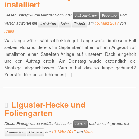
installiert
Dieser Eintrag wurde veröffentlicht unter
und
Außenanlagen
Bauphase
verschlagwortet mit
am
15. März 2017
von
Installation
Kabel
Technik
Klaus
Was lange währt, wird schließlich gut. Lange waren in diesem Fall
sieben Monate. Bereits im September hatten wir ein Angebot zur
Installation einer Satteliten-Anlage auf unserem Dach eingeholt
und den Auftrag erteilt. Am Dienstag wurde letztendlich die
Montage abgeschlossen. Warum hat das so lange gedauert?
Zuerst ist hier unser fehlendes […]
Liguster-Hecke und
Foliengarten
Dieser Eintrag wurde veröffentlicht unter
und verschlagwortet mit
Garten
am
13. März 2017
von
Klaus
Erdarbeiten
Pflanzen