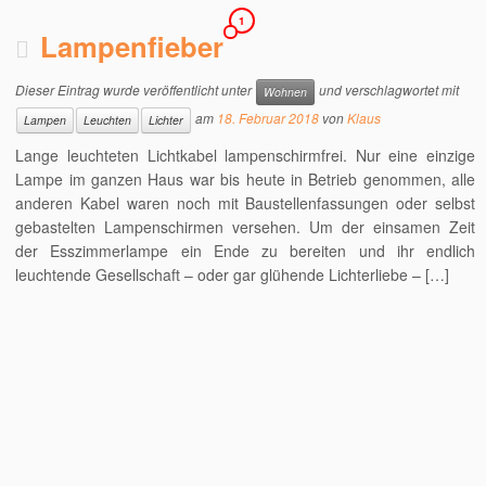
1
Lampenfieber
Dieser Eintrag wurde veröffentlicht unter
und verschlagwortet mit
Wohnen
am
18. Februar 2018
von
Klaus
Lampen
Leuchten
Lichter
Lange leuchteten Lichtkabel lampenschirmfrei. Nur eine einzige
Lampe im ganzen Haus war bis heute in Betrieb genommen, alle
anderen Kabel waren noch mit Baustellenfassungen oder selbst
gebastelten Lampenschirmen versehen. Um der einsamen Zeit
der Esszimmerlampe ein Ende zu bereiten und ihr endlich
leuchtende Gesellschaft – oder gar glühende Lichterliebe – […]