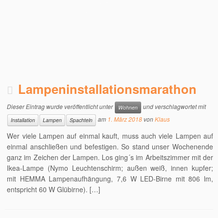
Lampeninstallationsmarathon
Dieser Eintrag wurde veröffentlicht unter
und verschlagwortet mit
Wohnen
am
1. März 2018
von
Klaus
Installation
Lampen
Spachteln
Wer viele Lampen auf einmal kauft, muss auch viele Lampen auf
einmal anschließen und befestigen. So stand unser Wochenende
ganz im Zeichen der Lampen. Los ging´s im Arbeitszimmer mit der
Ikea-Lampe (Nymo Leuchtenschirm; außen weiß, innen kupfer;
mit HEMMA Lampenaufhängung, 7,6 W LED-Birne mit 806 lm,
entspricht 60 W Glübirne). […]