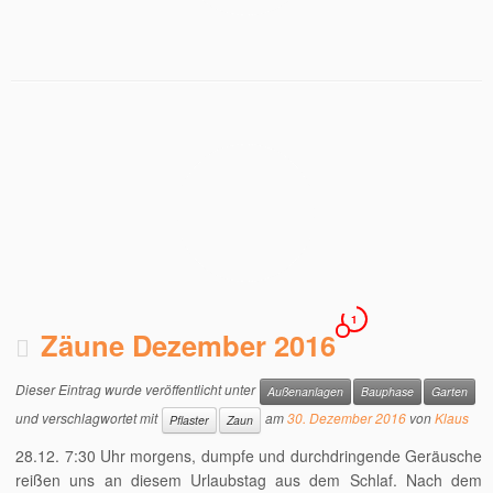
1
Zäune Dezember 2016
Dieser Eintrag wurde veröffentlicht unter
Außenanlagen
Bauphase
Garten
und verschlagwortet mit
am
30. Dezember 2016
von
Klaus
Pflaster
Zaun
28.12. 7:30 Uhr morgens, dumpfe und durchdringende Geräusche
reißen uns an diesem Urlaubstag aus dem Schlaf. Nach dem