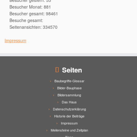
Besucher gestern: 55
Besucher Monat: 881
Besucher gesamt: 98461
Besuche gesamt:
Seitenansichten: 334570
Impressum
Seiten
Baubegriffe-Glossar
Bilder-Bauphase
Bildersammlung
Das Haus
Datenschutzerklärung
Historie der Beiträge
Impressum
Meilensteine und Zeitplan