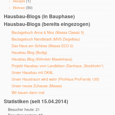
(1)
Rezepte
(50)
Wohnen
Hausbau-Blogs (in Bauphase)
Hausbau-Blogs (bereits eingezogen)
Bautagebuch Anna & Nico (Massa Classic 5)
Bautagebuch Nandlstadt (MVS Ziegelbau)
Das Haus am Schloss (Massa ECO 2)
Hausbau Blog (Budig)
Hausbau Blog (Köhnlein Massivhaus)
Projekt Hausbau vom Landleben (Danhaus „Stockholm“)
Unser Hausbau mit OKAL
Unser Haustraum wird wahr (ProHaus ProFamily 135)
Unser neues Zuhause (Massa)
Wir bauen dann mal
Statistiken (seit 15.04.2014)
Besucher heute: 21