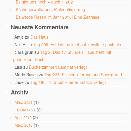
Es gibt uns noch – auch in 2021
Küchenerweiterung: Platzoptimierung
Es werde Rasen im Jahr 2018! Eine Zeitreise
Neueste Kommentare
Antje
zu
Das Haus
Nils E.
zu
Tag 209: Estrich trocknet gut + weiter spachteln
clara grün
zu
Tag 2: Das 17-Stunden-Haus steht mit
gedecktem Dach
Lisa
zu
Bücherzimmer: Laminat verlegt
Marie Busch
zu
Tag 235: Fliesenlieferung und Sperrgrund
Jade
zu
Tag 180: 10,5 Kubikmeter Estrich verlegt
Archiv
(1)
März 2021
(2)
Januar 2021
(2)
April 2019
(1)
März 2018