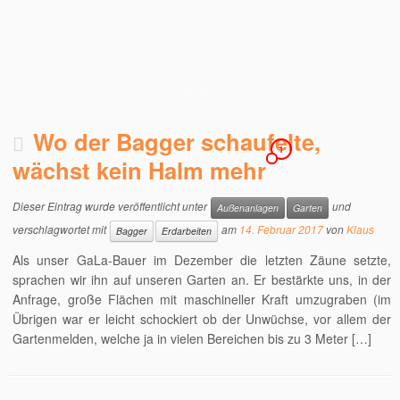
Wo der Bagger schaufelte,
1
wächst kein Halm mehr
Dieser Eintrag wurde veröffentlicht unter
und
Außenanlagen
Garten
verschlagwortet mit
am
14. Februar 2017
von
Klaus
Bagger
Erdarbeiten
Als unser GaLa-Bauer im Dezember die letzten Zäune setzte,
sprachen wir ihn auf unseren Garten an. Er bestärkte uns, in der
Anfrage, große Flächen mit maschineller Kraft umzugraben (im
Übrigen war er leicht schockiert ob der Unwüchse, vor allem der
Gartenmelden, welche ja in vielen Bereichen bis zu 3 Meter […]