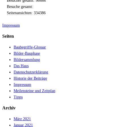
Besucher gesamt: 98444
Besuche gesamt:
Seitenansichten: 334386
Impressum
Seiten
Baubegriffe-Glossar
Bilder-Bauphase
Bildersammlung
Das Haus
Datenschutzerklärung
Historie der Beiträge
Impressum
Meilensteine und Zeitplan
Tipps
Archiv
März 2021
Januar 2021