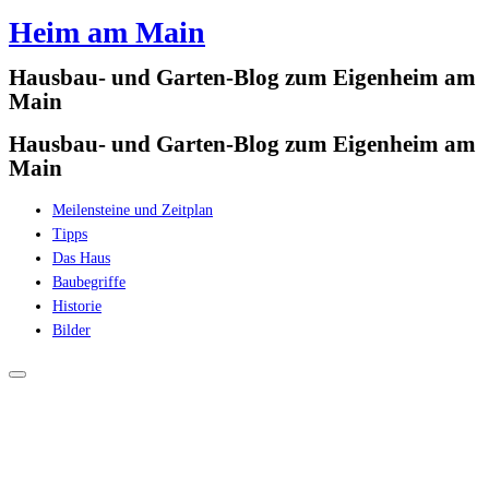
Heim am Main
Zum
Inhalt
Hausbau- und Garten-Blog zum Eigenheim am
springen
Main
Hausbau- und Garten-Blog zum Eigenheim am
Main
Meilensteine und Zeitplan
Tipps
Das Haus
Baubegriffe
Historie
Bilder