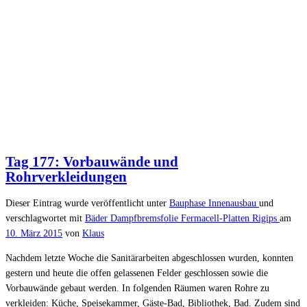
Tag 177: Vorbauwände und
Rohrverkleidungen
Dieser Eintrag wurde veröffentlicht unter
Bauphase
Innenausbau
und
verschlagwortet mit
Bäder
Dampfbremsfolie
Fermacell-Platten
Rigips
am
10. März 2015
von
Klaus
Nachdem letzte Woche die Sanitärarbeiten abgeschlossen wurden, konnten
gestern und heute die offen gelassenen Felder geschlossen sowie die
Vorbauwände gebaut werden. In folgenden Räumen waren Rohre zu
verkleiden: Küche, Speisekammer, Gäste-Bad, Bibliothek, Bad. Zudem sind