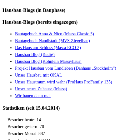
Hausbau-Blogs (in Bauphase)
Hausbau-Blogs (bereits eingezogen)
Bautagebuch Anna & Nico (Massa Classic 5)
Bautagebuch Nandlstadt (MVS Ziegelbau)
Das Haus am Schloss (Massa ECO 2)
Hausbau Blog (Budig)
Hausbau Blog (Köhnlein Massivhaus)
Projekt Hausbau vom Landleben (Danhaus „Stockholm“)
Unser Hausbau mit OKAL
Unser Haustraum wird wahr (ProHaus ProFamily 135)
Unser neues Zuhause (Massa)
Wir bauen dann mal
Statistiken (seit 15.04.2014)
Besucher heute: 14
Besucher gestern: 70
Besucher Monat: 887