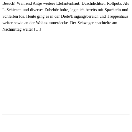
Besuch! Während Antje weitere Elefantenhaut, Duschdichtset, Rollputz, Alu
L-Schienen und diverses Zubehör holte, legte ich bereits mit Spachteln und
Schleifen los. Heute ging es in der Diele/Eingangsbereich und Treppenhaus
weiter sowie an der Wohnzimmerdecke. Der Schwager spachtelte am
Nachmittag weiter […]