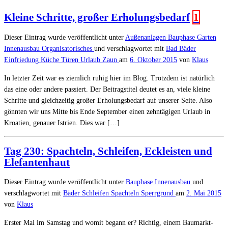
Kleine Schritte, großer Erholungsbedarf
1
Dieser Eintrag wurde veröffentlicht unter
Außenanlagen
Bauphase
Garten
Innenausbau
Organisatorisches
und verschlagwortet mit
Bad
Bäder
Einfriedung
Küche
Türen
Urlaub
Zaun
am
6. Oktober 2015
von
Klaus
In letzter Zeit war es ziemlich ruhig hier im Blog. Trotzdem ist natürlich
das eine oder andere passiert. Der Beitragstitel deutet es an, viele kleine
Schritte und gleichzeitig großer Erholungsbedarf auf unserer Seite. Also
gönnten wir uns Mitte bis Ende September einen zehntägigen Urlaub in
Kroatien, genauer Istrien. Dies war […]
Tag 230: Spachteln, Schleifen, Eckleisten und
Elefantenhaut
Dieser Eintrag wurde veröffentlicht unter
Bauphase
Innenausbau
und
verschlagwortet mit
Bäder
Schleifen
Spachteln
Sperrgrund
am
2. Mai 2015
von
Klaus
Erster Mai im Samstag und womit begann er? Richtig, einem Baumarkt-