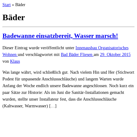
Start
»
Bäder
Bäder
Badewanne einsatzbereit, Wasser marsch!
Dieser Eintrag wurde veröffentlicht unter
Innenausbau
Organisatorisches
Wohnen
und verschlagwortet mit
Bad
Bäder
Fliesen
am
29. Oktober 2015
von
Klaus
Was lange währt, wird schließlich gut. Nach vielem Hin und Her (Stichwort
Podest für unpassende Anschlussschläuche) und langem Warten wurde
Anfang der Woche endlich unsere Badewanne angeschlossen. Noch kurz ein
paar Sätze zur Historie: Als im Juni die Sanitär-Installationen gemacht
wurden, stellte unser Installateur fest, dass die Anschlussschläuche
(Kaltwasser, Warmwasser) […]