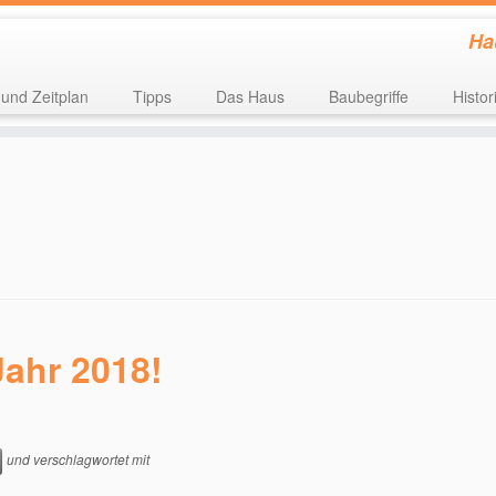
Ha
 und Zeitplan
Tipps
Das Haus
Baubegriffe
Histor
ahr 2018!
und verschlagwortet mit