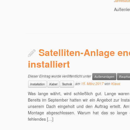
Jahresau
Außenle
Satelliten-Anlage en
installiert
Dieser Eintrag wurde veröffentlicht unter
Außenanlagen
Baupha
am
15. März 2017
von
Klaus
Installation
Kabel
Technik
Was lange währt, wird schließlich gut. Lange ware
Bereits im September hatten wir ein Angebot zur Instal
unserem Dach eingeholt und den Auftrag erteilt. Am 
Montage abgeschlossen. Warum hat das so lange ge
fehlendes […]