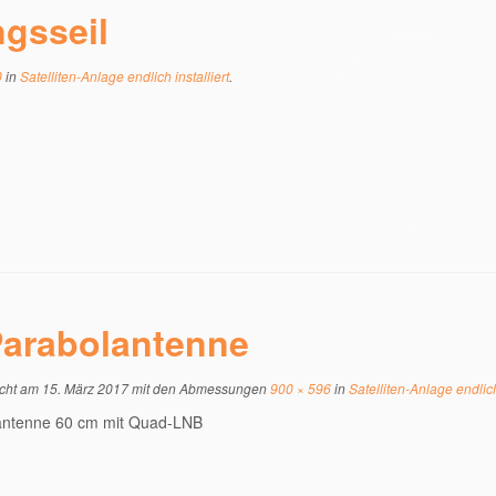
gsseil
0
in
Satelliten-Anlage endlich installiert
.
arabolantenne
icht am
15. März 2017
mit den Abmessungen
900 × 596
in
Satelliten-Anlage endlich 
antenne 60 cm mit Quad-LNB