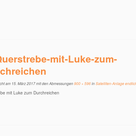
uerstrebe-mit-Luke-zum-
chreichen
icht am
15. März 2017
mit den Abmessungen
900 × 596
in
Satelliten-Anlage endlich 
ebe mit Luke zum Durchreichen