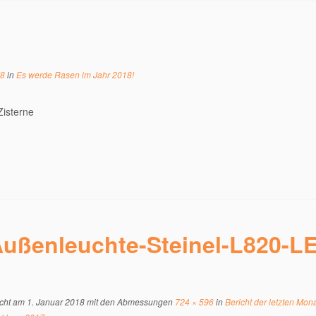
78
in
Es werde Rasen im Jahr 2018!
Zisterne
ußenleuchte-Steinel-L820-L
icht am
1. Januar 2018
mit den Abmessungen
724 × 596
in
Bericht der letzten Mon