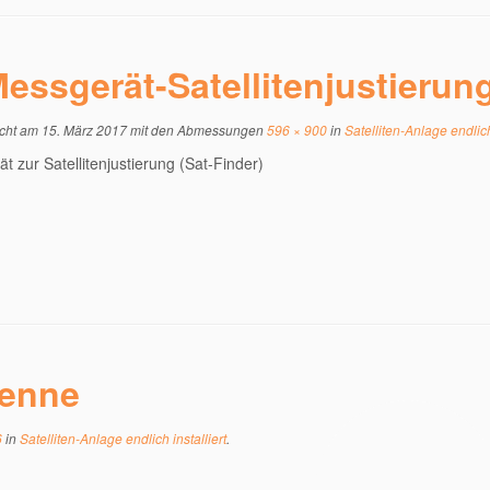
essgerät-Satellitenjustierun
icht am
15. März 2017
mit den Abmessungen
596 × 900
in
Satelliten-Anlage endlich 
t zur Satellitenjustierung (Sat-Finder)
tenne
6
in
Satelliten-Anlage endlich installiert
.