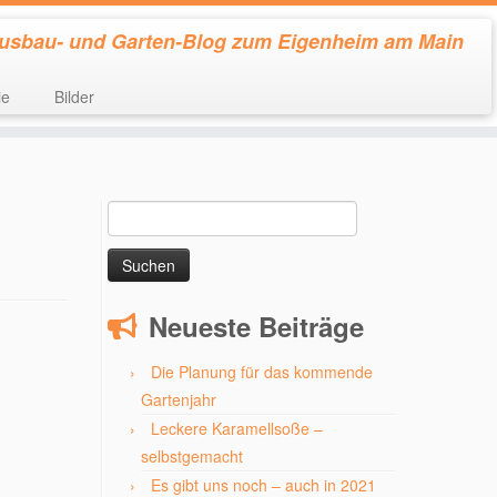
usbau- und Garten-Blog zum Eigenheim am Main
ie
Bilder
Suchen
nach:
Neueste Beiträge
Die Planung für das kommende
Gartenjahr
Leckere Karamellsoße –
selbstgemacht
Es gibt uns noch – auch in 2021