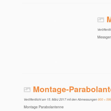
M
Veröffentl
Messgerä
Montage-Parabolan
Veröffentlicht am
15. März 2017
mit den Abmessungen
900 × 59
Montage Parabolantenne