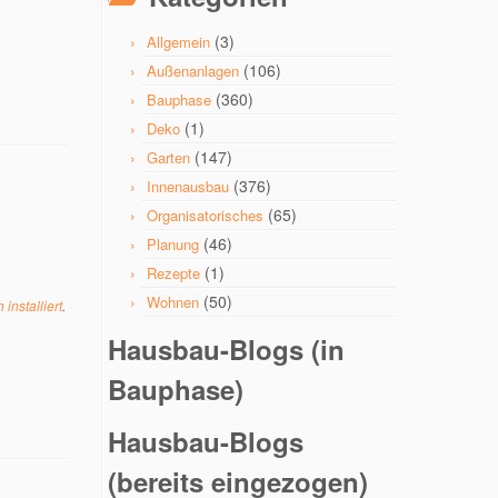
(3)
Allgemein
(106)
Außenanlagen
(360)
Bauphase
(1)
Deko
(147)
Garten
(376)
Innenausbau
(65)
Organisatorisches
(46)
Planung
(1)
Rezepte
(50)
Wohnen
installiert
.
Hausbau-Blogs (in
Bauphase)
Hausbau-Blogs
(bereits eingezogen)