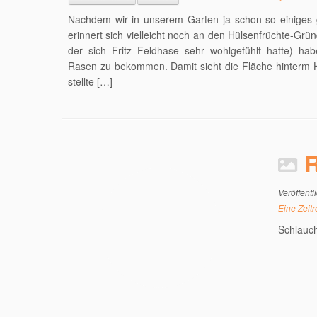
Nachdem wir in unserem Garten ja schon so einiges 
erinnert sich vielleicht noch an den Hülsenfrüchte-Grü
der sich Fritz Feldhase sehr wohlgefühlt hatte) ha
Rasen zu bekommen. Damit sieht die Fläche hinterm H
stellte […]
Veröffentl
Eine Zeitr
Schlauch