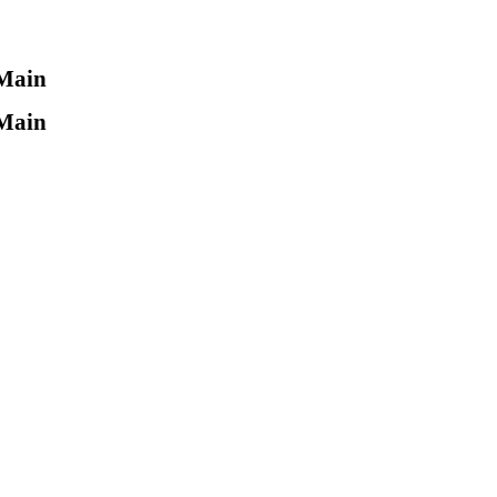
 Main
 Main