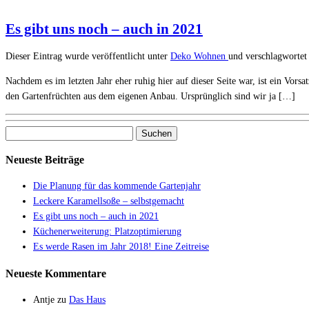
Es gibt uns noch – auch in 2021
Dieser Eintrag wurde veröffentlicht unter
Deko
Wohnen
und verschlagwortet
Nachdem es im letzten Jahr eher ruhig hier auf dieser Seite war, ist ein Vors
den Gartenfrüchten aus dem eigenen Anbau. Ursprünglich sind wir ja […]
Suchen
nach:
Neueste Beiträge
Die Planung für das kommende Gartenjahr
Leckere Karamellsoße – selbstgemacht
Es gibt uns noch – auch in 2021
Küchenerweiterung: Platzoptimierung
Es werde Rasen im Jahr 2018! Eine Zeitreise
Neueste Kommentare
Antje
zu
Das Haus