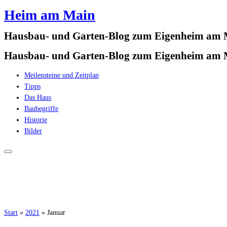
Heim am Main
Zum
Inhalt
Hausbau- und Garten-Blog zum Eigenheim am
springen
Hausbau- und Garten-Blog zum Eigenheim am
Meilensteine und Zeitplan
Tipps
Das Haus
Baubegriffe
Historie
Bilder
Start
»
2021
»
Januar