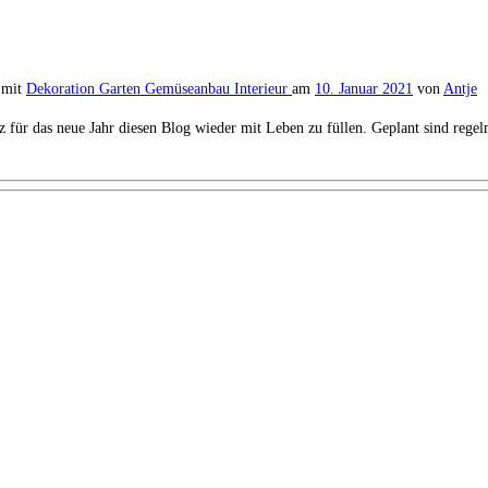
 mit
Dekoration
Garten
Gemüseanbau
Interieur
am
10. Januar 2021
von
Antje
atz für das neue Jahr diesen Blog wieder mit Leben zu füllen. Geplant sind reg