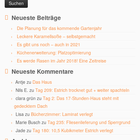
Neueste Beiträge
Die Planung für das kommende Gartenjahr
Leckere Karamellsoße – selbstgemacht
Es gibt uns noch – auch in 2021
Küchenerweiterung: Platzoptimierung
Es werde Rasen im Jahr 2018! Eine Zeitreise
Neueste Kommentare
Antje
zu
Das Haus
Nils E.
zu
Tag 209: Estrich trocknet gut + weiter spachteln
clara grün
zu
Tag 2: Das 17-Stunden-Haus steht mit
gedecktem Dach
Lisa
zu
Bücherzimmer: Laminat verlegt
Marie Busch
zu
Tag 235: Fliesenlieferung und Sperrgrund
Jade
zu
Tag 180: 10,5 Kubikmeter Estrich verlegt