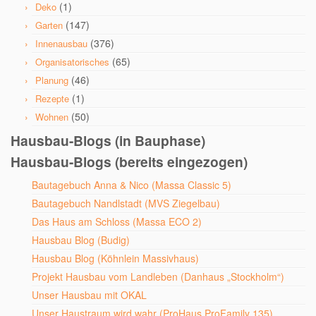
(1)
Deko
(147)
Garten
(376)
Innenausbau
(65)
Organisatorisches
(46)
Planung
(1)
Rezepte
(50)
Wohnen
Hausbau-Blogs (in Bauphase)
Hausbau-Blogs (bereits eingezogen)
Bautagebuch Anna & Nico (Massa Classic 5)
Bautagebuch Nandlstadt (MVS Ziegelbau)
Das Haus am Schloss (Massa ECO 2)
Hausbau Blog (Budig)
Hausbau Blog (Köhnlein Massivhaus)
Projekt Hausbau vom Landleben (Danhaus „Stockholm“)
Unser Hausbau mit OKAL
Unser Haustraum wird wahr (ProHaus ProFamily 135)