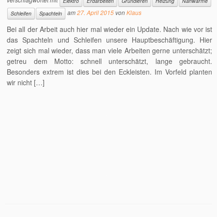
Elektro
Erdarbeiten
Grundieren
Heizung
Nahwärme
am
27. April 2015
von
Klaus
Schleifen
Spachteln
Bei all der Arbeit auch hier mal wieder ein Update. Nach wie vor ist
das Spachteln und Schleifen unsere Hauptbeschäftigung. Hier
zeigt sich mal wieder, dass man viele Arbeiten gerne unterschätzt;
getreu dem Motto: schnell unterschätzt, lange gebraucht.
Besonders extrem ist dies bei den Eckleisten. Im Vorfeld planten
wir nicht […]