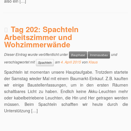
also ein […]
Tag 202: Spachteln
Arbeitszimmer und
Wohzimmerwände
Dieser Eintrag wurde veröffentlicht unter
und
Bauphase
Innenausbau
verschlagwortet mit
am
4. April 2015
von
Klaus
Spachteln
Spachteln ist momentan unsere Hauptaufgabe. Trotzdem startete
der Samstag wieder Mal mit einem Baumarkt-Einkauf. Z.B. kauften
wir einige Baustellenfassungen, um in den ersten Räumen
schaltbares Licht zu haben. Endlich keine Akku-Leuchten mehr
oder kabelbetriebene Leuchten, die Hin und Her getragen werden
müssen. Beim Spachteln schafften wir heute durch die
Unterstützung […]