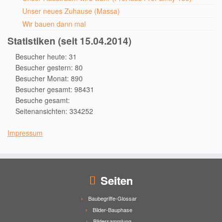
Unser neues Zuhause (Massa)
Wir bauen dann mal
Statistiken (seit 15.04.2014)
Besucher heute: 31
Besucher gestern: 80
Besucher Monat: 890
Besucher gesamt: 98431
Besuche gesamt:
Seitenansichten: 334252
Impressum
Seiten
Baubegriffe-Glossar
Bilder-Bauphase
Bildersammlung