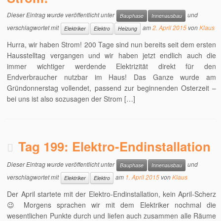
Dieser Eintrag wurde veröffentlicht unter
und
Bauphase
Innenausbau
verschlagwortet mit
am
2. April 2015
von
Klaus
Elektriker
Elektro
Heizung
Hurra, wir haben Strom! 200 Tage sind nun bereits seit dem ersten
Hausstelltag vergangen und wir haben jetzt endlich auch die
immer wichtiger werdende Elektrizität direkt für den
Endverbraucher nutzbar im Haus! Das Ganze wurde am
Gründonnerstag vollendet, passend zur beginnenden Osterzeit –
bei uns ist also sozusagen der Strom […]
Tag 199: Elektro-Endinstallation
Dieser Eintrag wurde veröffentlicht unter
und
Bauphase
Innenausbau
verschlagwortet mit
am
1. April 2015
von
Klaus
Elektriker
Elektro
Der April startete mit der Elektro-Endinstallation, kein April-Scherz
😉 Morgens sprachen wir mit dem Elektriker nochmal die
wesentlichen Punkte durch und liefen auch zusammen alle Räume