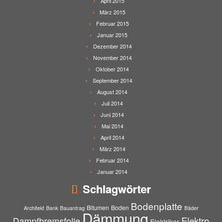
April 2015
März 2015
Februar 2015
Januar 2015
Dezember 2014
November 2014
Oktober 2014
September 2014
August 2014
Juli 2014
Juni 2014
Mai 2014
April 2014
März 2014
Februar 2014
Januar 2014
Schlagwörter
Bodenplatte
Bitumen
Boden
Architekt
Bank
Bauantrag
Bäder
Dämmung
Elektro
Dampfbremsfolie
Elektriker