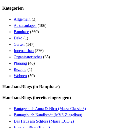
Kategorien
Allgemein
(3)
Außenanlagen
(106)
Bauphase
(360)
Deko
(1)
Garten
(147)
Innenausbau
(376)
Organisatorisches
(65)
Planung
(46)
Rezepte
(1)
Wohnen
(50)
Hausbau-Blogs (in Bauphase)
Hausbau-Blogs (bereits eingezogen)
Bautagebuch Anna & Nico (Massa Classic 5)
Bautagebuch Nandlstadt (MVS Ziegelbau)
Das Haus am Schloss (Massa ECO 2)
Hausbau Blog (Budig)