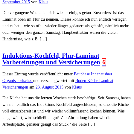
September 2015
von
Klaus
Die vergangene Woche hat sich wieder einiges getan. Zuvorderst ist das
Laminat oben im Flur zu nennen. Dieses konnte ich nun endlich verlegen
und es hat – wie so oft – wieder länger gedauert als gehofft, nämlich mehr
oder weniger den ganzen Samstag. Hauptzeitfaktor waren die vielen
Hindernisse, wie z.B. […]
Induktions-Kochfeld, Flur-Laminat
Vorbereitungen und Versicherungen
6
Dieser Eintrag wurde veröffentlicht unter
Bauphase
Innenausbau
Organisatorisches
und verschlagwortet mit
Boden
Küche
Laminat
Versicherungen
am
23. August 2015
von
Klaus
Die Küche hat uns die letzten Wochen stark beschäftigt. Seit Samstag haben
wir nun endlich das Induktions-Kochfeld angeschlossen, so dass die Küche
voll einsatzbereit ist und wir wieder vollumfassend kochen können. Was
lange währt, wird schließlich gut! Zur Abrundung haben wir die
Arbeitsplatte, genauer gesagt das Stück / die Seite […]