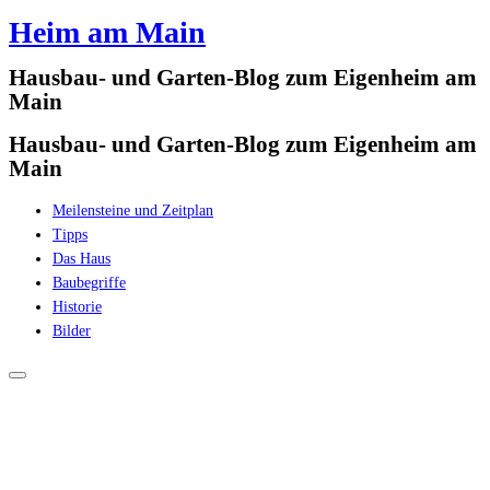
Heim am Main
Zum
Inhalt
Hausbau- und Garten-Blog zum Eigenheim am
springen
Main
Hausbau- und Garten-Blog zum Eigenheim am
Main
Meilensteine und Zeitplan
Tipps
Das Haus
Baubegriffe
Historie
Bilder