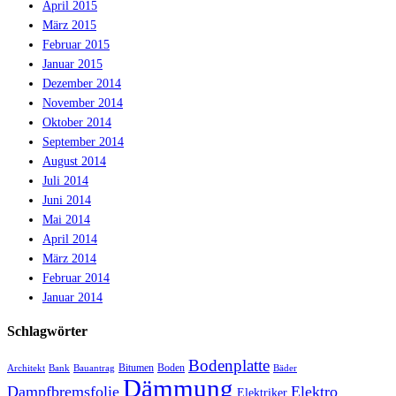
April 2015
März 2015
Februar 2015
Januar 2015
Dezember 2014
November 2014
Oktober 2014
September 2014
August 2014
Juli 2014
Juni 2014
Mai 2014
April 2014
März 2014
Februar 2014
Januar 2014
Schlagwörter
Bodenplatte
Bitumen
Boden
Architekt
Bank
Bauantrag
Bäder
Dämmung
Dampfbremsfolie
Elektro
Elektriker