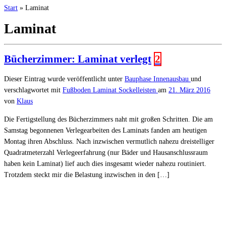
Start
»
Laminat
Laminat
Bücherzimmer: Laminat verlegt
2
Dieser Eintrag wurde veröffentlicht unter
Bauphase
Innenausbau
und
verschlagwortet mit
Fußboden
Laminat
Sockelleisten
am
21. März 2016
von
Klaus
Die Fertigstellung des Bücherzimmers naht mit großen Schritten. Die am
Samstag begonnenen Verlegearbeiten des Laminats fanden am heutigen
Montag ihren Abschluss. Nach inzwischen vermutlich nahezu dreistelliger
Quadratmeterzahl Verlegeerfahrung (nur Bäder und Hausanschlussraum
haben kein Laminat) lief auch dies insgesamt wieder nahezu routiniert.
Trotzdem steckt mir die Belastung inzwischen in den […]