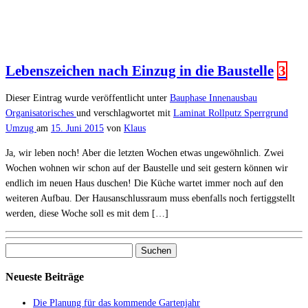
Lebenszeichen nach Einzug in die Baustelle
3
Dieser Eintrag wurde veröffentlicht unter
Bauphase
Innenausbau
Organisatorisches
und verschlagwortet mit
Laminat
Rollputz
Sperrgrund
Umzug
am
15. Juni 2015
von
Klaus
Ja, wir leben noch! Aber die letzten Wochen etwas ungewöhnlich. Zwei
Wochen wohnen wir schon auf der Baustelle und seit gestern können wir
endlich im neuen Haus duschen! Die Küche wartet immer noch auf den
weiteren Aufbau. Der Hausanschlussraum muss ebenfalls noch fertiggstellt
werden, diese Woche soll es mit dem […]
Suchen
nach:
Neueste Beiträge
Die Planung für das kommende Gartenjahr