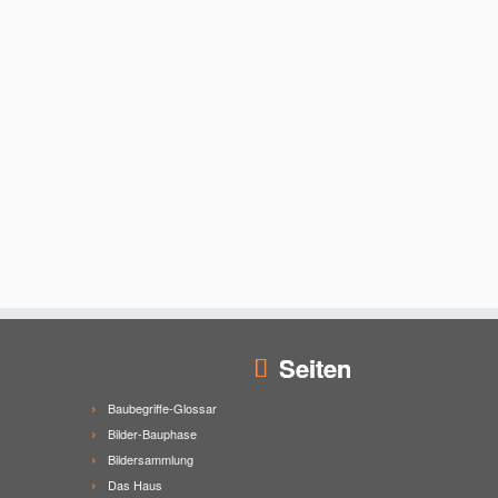
Seiten
Baubegriffe-Glossar
Bilder-Bauphase
Bildersammlung
Das Haus