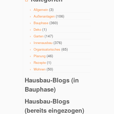
(3)
Allgemein
(106)
Außenanlagen
(360)
Bauphase
(1)
Deko
(147)
Garten
(376)
Innenausbau
(65)
Organisatorisches
(46)
Planung
(1)
Rezepte
(50)
Wohnen
Hausbau-Blogs (in
Bauphase)
Hausbau-Blogs
(bereits eingezogen)