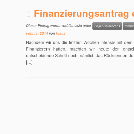
Finanzierungsantrag 
Dieser Eintrag wurde veröffentlicht unter
Organisatorisches
Planu
Februar 2014
von
Klaus
Nachdem wir uns die letzten Wochen intensiv mit dem
Finanzierern hatten, machten wir heute den entsc
entscheidende Schritt noch, nämlich das Rücksenden der 
[…]