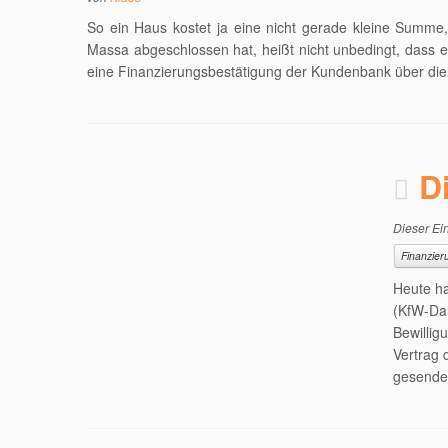
So ein Haus kostet ja eine nicht gerade kleine Summe,
Massa abgeschlossen hat, heißt nicht unbedingt, dass 
eine Finanzierungsbestätigung der Kundenbank über die 
D
Dieser Ein
Finanzier
Heute ha
(KfW-Dar
Bewillig
Vertrag 
gesende