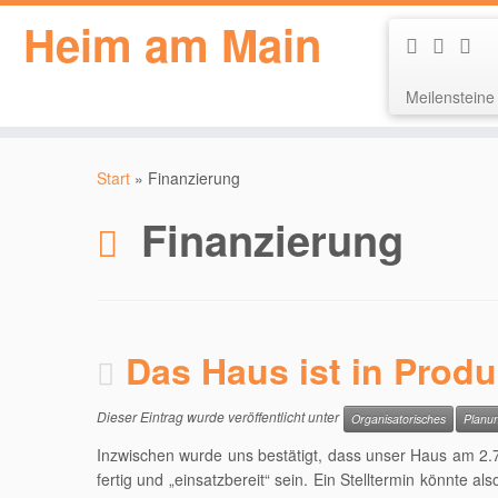
Heim am Main
Meilensteine
Zum
Inhalt
Start
»
Finanzierung
springen
Finanzierung
Das Haus ist in Produ
Dieser Eintrag wurde veröffentlicht unter
Organisatorisches
Planu
Inzwischen wurde uns bestätigt, dass unser Haus am 2.7.
fertig und „einsatzbereit“ sein. Ein Stelltermin könnte 