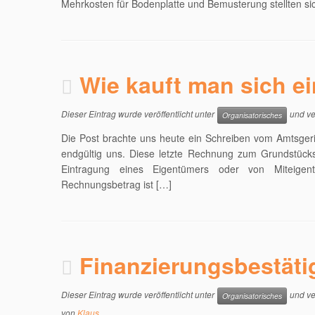
Mehrkosten für Bodenplatte und Bemusterung stellten sic
Wie kauft man sich e
Dieser Eintrag wurde veröffentlicht unter
und ve
Organisatorisches
Die Post brachte uns heute ein Schreiben vom Amtsger
endgültig uns. Diese letzte Rechnung zum Grundstücks
Eintragung eines Eigentümers oder von Miteigent
Rechnungsbetrag ist […]
Finanzierungsbestäti
Dieser Eintrag wurde veröffentlicht unter
und ve
Organisatorisches
von
Klaus