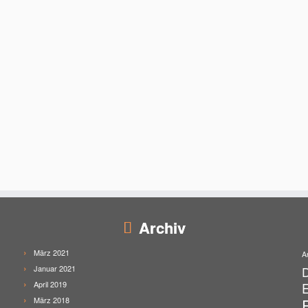
Archiv
März 2021
A
Januar 2021
April 2019
E
März 2018