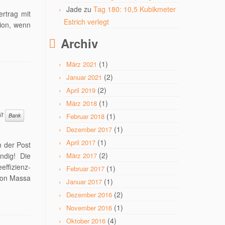
Jade
zu
Tag 180: 10,5 Kubikmeter
ertrag mit
Estrich verlegt
tion, wenn
Archiv
(1)
März 2021
(2)
Januar 2021
(2)
April 2019
(1)
März 2018
it
(1)
Bank
Februar 2018
(1)
Dezember 2017
(1)
April 2017
n der Post
(2)
ndig! Die
März 2017
effizienz-
(1)
Februar 2017
 von Massa
(1)
Januar 2017
(2)
Dezember 2016
(1)
November 2016
(4)
Oktober 2016