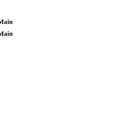
 Main
 Main