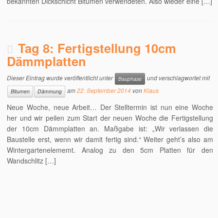
bekannten Dickschicht Bitumen verwendeten. Also wieder eine […]
Tag 8: Fertigstellung 10cm
Dämmplatten
Dieser Eintrag wurde veröffentlicht unter
und verschlagwortet mit
Bauphase
am
22. September 2014
von
Klaus
Bitumen
Dämmung
Neue Woche, neue Arbeit… Der Stelltermin ist nun eine Woche
her und wir peilen zum Start der neuen Woche die Fertigstellung
der 10cm Dämmplatten an. Maßgabe ist: „Wir verlassen die
Baustelle erst, wenn wir damit fertig sind.“ Weiter geht’s also am
Wintergartenelememt. Analog zu den 5cm Platten für den
Wandschlitz […]