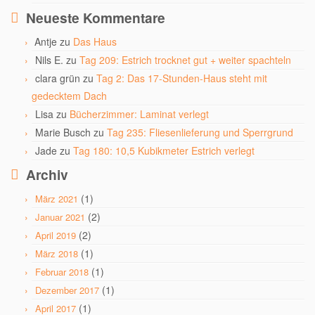
Neueste Kommentare
Antje
zu
Das Haus
Nils E.
zu
Tag 209: Estrich trocknet gut + weiter spachteln
clara grün
zu
Tag 2: Das 17-Stunden-Haus steht mit
gedecktem Dach
Lisa
zu
Bücherzimmer: Laminat verlegt
Marie Busch
zu
Tag 235: Fliesenlieferung und Sperrgrund
Jade
zu
Tag 180: 10,5 Kubikmeter Estrich verlegt
Archiv
(1)
März 2021
(2)
Januar 2021
(2)
April 2019
(1)
März 2018
(1)
Februar 2018
(1)
Dezember 2017
(1)
April 2017