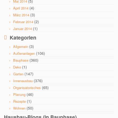
(5)
Mai 2014
(4)
April 2014
(3)
März 2014
(2)
Februar 2014
(1)
Januar 2014
Kategorien
(3)
Allgemein
(106)
Außenanlagen
(360)
Bauphase
(1)
Deko
(147)
Garten
(376)
Innenausbau
(65)
Organisatorisches
(46)
Planung
(1)
Rezepte
(50)
Wohnen
Hausbau-Blogs (in Bauphase)