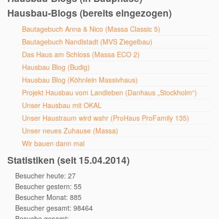
Hausbau-Blogs (bereits eingezogen)
Bautagebuch Anna & Nico (Massa Classic 5)
Bautagebuch Nandlstadt (MVS Ziegelbau)
Das Haus am Schloss (Massa ECO 2)
Hausbau Blog (Budig)
Hausbau Blog (Köhnlein Massivhaus)
Projekt Hausbau vom Landleben (Danhaus „Stockholm“)
Unser Hausbau mit OKAL
Unser Haustraum wird wahr (ProHaus ProFamily 135)
Unser neues Zuhause (Massa)
Wir bauen dann mal
Statistiken (seit 15.04.2014)
Besucher heute: 27
Besucher gestern: 55
Besucher Monat: 885
Besucher gesamt: 98464
Besuche gesamt: