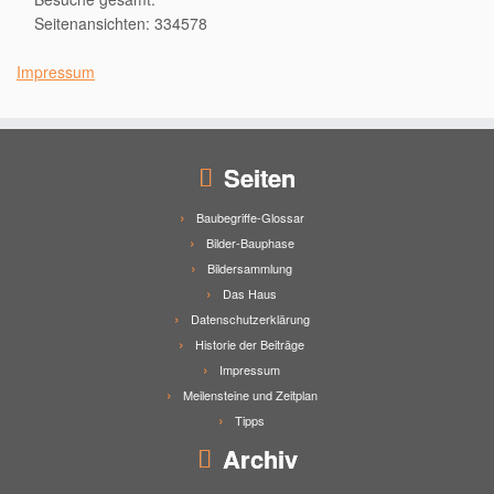
Seitenansichten: 334578
Impressum
Seiten
Baubegriffe-Glossar
Bilder-Bauphase
Bildersammlung
Das Haus
Datenschutzerklärung
Historie der Beiträge
Impressum
Meilensteine und Zeitplan
Tipps
Archiv