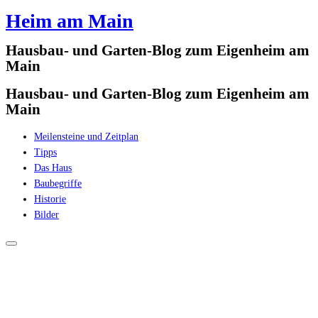
Heim am Main
Zum
Inhalt
Hausbau- und Garten-Blog zum Eigenheim am
springen
Main
Hausbau- und Garten-Blog zum Eigenheim am
Main
Meilensteine und Zeitplan
Tipps
Das Haus
Baubegriffe
Historie
Bilder