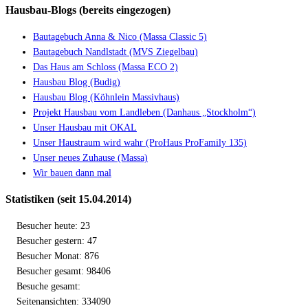
Hausbau-Blogs (bereits eingezogen)
Bautagebuch Anna & Nico (Massa Classic 5)
Bautagebuch Nandlstadt (MVS Ziegelbau)
Das Haus am Schloss (Massa ECO 2)
Hausbau Blog (Budig)
Hausbau Blog (Köhnlein Massivhaus)
Projekt Hausbau vom Landleben (Danhaus „Stockholm“)
Unser Hausbau mit OKAL
Unser Haustraum wird wahr (ProHaus ProFamily 135)
Unser neues Zuhause (Massa)
Wir bauen dann mal
Statistiken (seit 15.04.2014)
Besucher heute: 23
Besucher gestern: 47
Besucher Monat: 876
Besucher gesamt: 98406
Besuche gesamt:
Seitenansichten: 334090