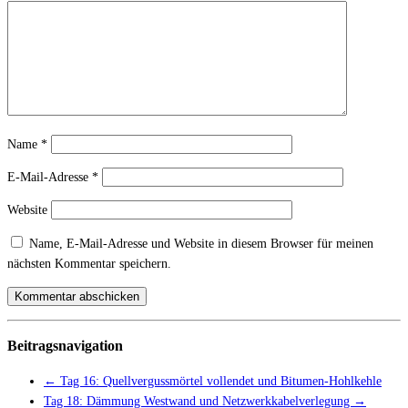
Name
*
E-Mail-Adresse
*
Website
Name, E-Mail-Adresse und Website in diesem Browser für meinen
nächsten Kommentar speichern.
Beitragsnavigation
←
Tag 16: Quellvergussmörtel vollendet und Bitumen-Hohlkehle
Tag 18: Dämmung Westwand und Netzwerkkabelverlegung
→