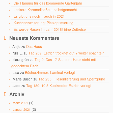
Die Planung für das kommende Gartenjahr
Leckere Karamellsoße – selbstgemacht
Es gibt uns noch – auch in 2021
Küchenerweiterung: Platzoptimierung
Es werde Rasen im Jahr 2018! Eine Zeitreise
Neueste Kommentare
Antje
zu
Das Haus
Nils E.
zu
Tag 209: Estrich trocknet gut + weiter spachteln
clara grün
zu
Tag 2: Das 17-Stunden-Haus steht mit
gedecktem Dach
Lisa
zu
Bücherzimmer: Laminat verlegt
Marie Busch
zu
Tag 235: Fliesenlieferung und Sperrgrund
Jade
zu
Tag 180: 10,5 Kubikmeter Estrich verlegt
Archiv
(1)
März 2021
(2)
Januar 2021