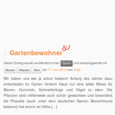
1
Gartenbewohner
Dieser Eintrag wurde veröffentlicht unter
und verschlagwortet mit
Garten
am
17. Juni 2016
von
Antje
Blumen
Pflanzen
Tiere
Wir haben uns wie ja schon bekannt Anfang des Jahres dazu
entschieden im Garten hinterm Haus nur eine wilde Wiese für
Bienen, Hummeln, Schmetterlinge und Vögel zu säen. Die
Pflanzen sind mittlerweile auch schön gewachsen und besonders
die Phacelia (auch unter dem deutschen Namen Bienenfreund
bekannt) hat enorm an Höhe […]