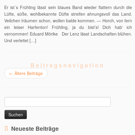
Er ist´s Frühling lässt sein blaues Band wieder flattern durch die
Lüfte, süße, wohlbekannte Düfte streifen ahnungsvoll das Land.
Veilchen träumen schon, wollen balde kommen. — Horch, von fern
ein leiser Harfenton! Frühling, ja du bist’s! Dich hab‘ ich
vernommen! Eduard Mörike Der Lenz lässt Landschaften blühen.
Und verleitet […]
Beitragsnavigation
←
Ältere Beiträge
Suchen
nach:
Neueste Beiträge