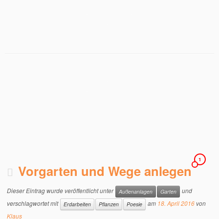
1
Vorgarten und Wege anlegen
Dieser Eintrag wurde veröffentlicht unter
und
Außenanlagen
Garten
verschlagwortet mit
am
18. April 2016
von
Erdarbeiten
Pflanzen
Poesie
Klaus