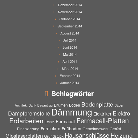
Dezember 2014
November 2014
Oktober 2014
September 2014
August 2014
Juli 2014
Juni 2014
Mai 2014
April 2014
März 2014
Februar 2014
Januar 2014
Schlagwörter
Bodenplatte
Bitumen
Boden
Architekt
Bank
Bauantrag
Bäder
Dämmung
Elektro
Dampfbremsfolie
Elektriker
Fermacell-Platten
Erdarbeiten
Fermacell
Estrich
Formulare
Fußboden
Finanzierung
Gemeindewerk
Gerüst
Hausanschlüsse
Heizung
Gipsfaserplatten
Grundstück