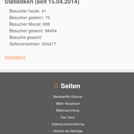
Statistiken (seit 15.04.2014)
Besucher heute: 41
Besucher gestern: 70
Besucher Monat: 899
Besucher gesamt: 98454
Besuche gesamt:
Seitenansichten: 334477
Impressum
Seiten
Baubegriffe-Glossar
Bilder-Bauphase
Bildersammlung
Das Haus
Datenschutzerklärung
Historie der Beiträge