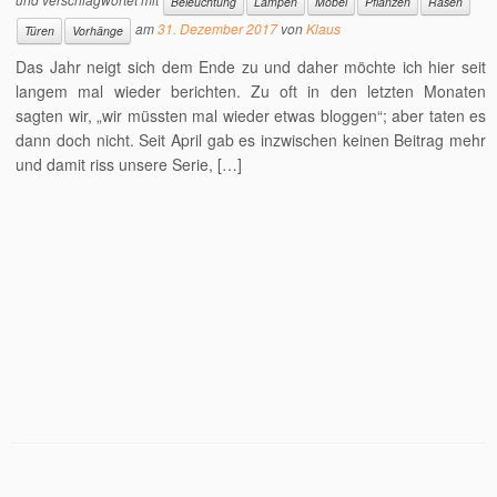
Beleuchtung
Lampen
Möbel
Pflanzen
Rasen
am
31. Dezember 2017
von
Klaus
Türen
Vorhänge
Das Jahr neigt sich dem Ende zu und daher möchte ich hier seit
langem mal wieder berichten. Zu oft in den letzten Monaten
sagten wir, „wir müssten mal wieder etwas bloggen“; aber taten es
dann doch nicht. Seit April gab es inzwischen keinen Beitrag mehr
und damit riss unsere Serie, […]