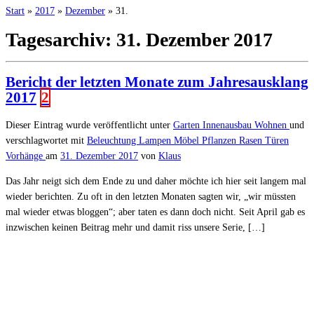
Start
»
2017
»
Dezember
»
31.
Tagesarchiv:
31. Dezember 2017
Bericht der letzten Monate zum Jahresausklang
2017
2
Dieser Eintrag wurde veröffentlicht unter
Garten
Innenausbau
Wohnen
und
verschlagwortet mit
Beleuchtung
Lampen
Möbel
Pflanzen
Rasen
Türen
Vorhänge
am
31. Dezember 2017
von
Klaus
Das Jahr neigt sich dem Ende zu und daher möchte ich hier seit langem mal
wieder berichten. Zu oft in den letzten Monaten sagten wir, „wir müssten
mal wieder etwas bloggen“; aber taten es dann doch nicht. Seit April gab es
inzwischen keinen Beitrag mehr und damit riss unsere Serie, […]