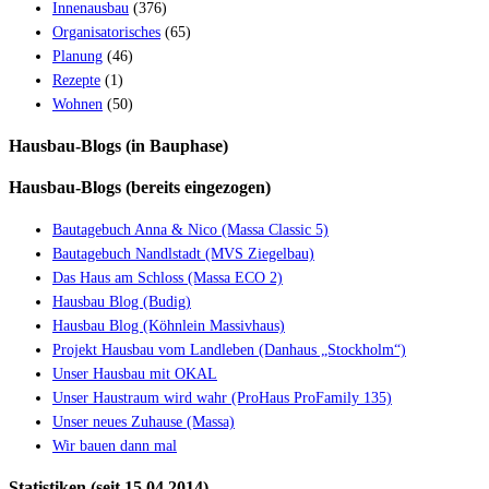
Innenausbau
(376)
Organisatorisches
(65)
Planung
(46)
Rezepte
(1)
Wohnen
(50)
Hausbau-Blogs (in Bauphase)
Hausbau-Blogs (bereits eingezogen)
Bautagebuch Anna & Nico (Massa Classic 5)
Bautagebuch Nandlstadt (MVS Ziegelbau)
Das Haus am Schloss (Massa ECO 2)
Hausbau Blog (Budig)
Hausbau Blog (Köhnlein Massivhaus)
Projekt Hausbau vom Landleben (Danhaus „Stockholm“)
Unser Hausbau mit OKAL
Unser Haustraum wird wahr (ProHaus ProFamily 135)
Unser neues Zuhause (Massa)
Wir bauen dann mal
Statistiken (seit 15.04.2014)