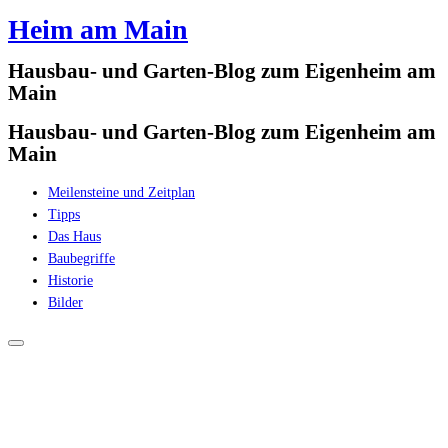
Heim am Main
Zum
Inhalt
Hausbau- und Garten-Blog zum Eigenheim am
springen
Main
Hausbau- und Garten-Blog zum Eigenheim am
Main
Meilensteine und Zeitplan
Tipps
Das Haus
Baubegriffe
Historie
Bilder