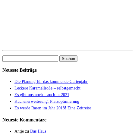
Suchen
nach:
Neueste Beiträge
Die Planung für das kommende Gartenjahr
Leckere Karamellsoße – selbstgemacht
Es gibt uns noch – auch in 2021
Küchenerweiterung: Platzoptimierung
Es werde Rasen im Jahr 2018! Eine Zeitreise
Neueste Kommentare
Antje
zu
Das Haus