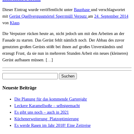
Dieser Eintrag wurde veröffentlicht unter
Bauphase
und verschlagwortet
mit
Gerüst
Quellvergussmörtel
Sperrmüll
Verputz
am
24. September 2014
von
Klaus
Die Verputzer rücken heute an, nicht jedoch um mit den Arbeiten an der
Fassade zu starten. Das Gerüst fehlt nämlich noch. Der Abbau des zuvor
genutzten großen Gerüsts stößt bei ihnen auf großes Unverständnis und
erzeugt Frust, da sie nun in mehreren Stunden Arbeit ein neues (kleineres)
Gerüst aufbauen müssen. […]
Suchen
nach:
Neueste Beiträge
Die Planung für das kommende Gartenjahr
Leckere Karamellsoße – selbstgemacht
Es gibt uns noch – auch in 2021
Küchenerweiterung: Platzoptimierung
Es werde Rasen im Jahr 2018! Eine Zeitreise