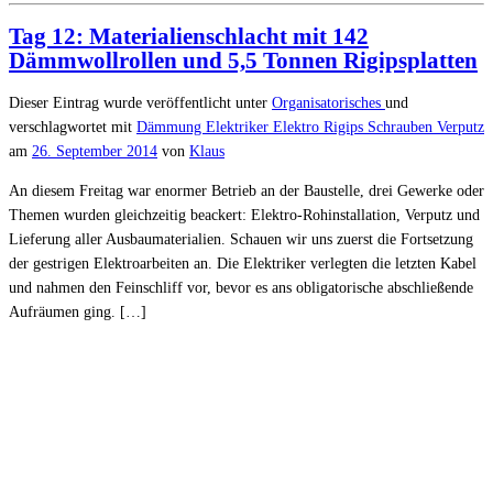
Tag 12: Materialienschlacht mit 142
Dämmwollrollen und 5,5 Tonnen Rigipsplatten
Dieser Eintrag wurde veröffentlicht unter
Organisatorisches
und
verschlagwortet mit
Dämmung
Elektriker
Elektro
Rigips
Schrauben
Verputz
am
26. September 2014
von
Klaus
An diesem Freitag war enormer Betrieb an der Baustelle, drei Gewerke oder
Themen wurden gleichzeitig beackert: Elektro-Rohinstallation, Verputz und
Lieferung aller Ausbaumaterialien. Schauen wir uns zuerst die Fortsetzung
der gestrigen Elektroarbeiten an. Die Elektriker verlegten die letzten Kabel
und nahmen den Feinschliff vor, bevor es ans obligatorische abschließende
Aufräumen ging. […]