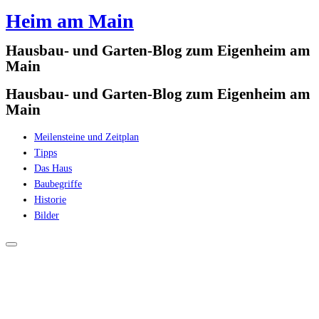
Heim am Main
Zum
Inhalt
Hausbau- und Garten-Blog zum Eigenheim am
springen
Main
Hausbau- und Garten-Blog zum Eigenheim am
Main
Meilensteine und Zeitplan
Tipps
Das Haus
Baubegriffe
Historie
Bilder