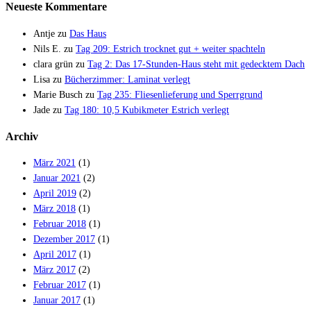
Neueste Kommentare
Antje
zu
Das Haus
Nils E.
zu
Tag 209: Estrich trocknet gut + weiter spachteln
clara grün
zu
Tag 2: Das 17-Stunden-Haus steht mit gedecktem Dach
Lisa
zu
Bücherzimmer: Laminat verlegt
Marie Busch
zu
Tag 235: Fliesenlieferung und Sperrgrund
Jade
zu
Tag 180: 10,5 Kubikmeter Estrich verlegt
Archiv
März 2021
(1)
Januar 2021
(2)
April 2019
(2)
März 2018
(1)
Februar 2018
(1)
Dezember 2017
(1)
April 2017
(1)
März 2017
(2)
Februar 2017
(1)
Januar 2017
(1)