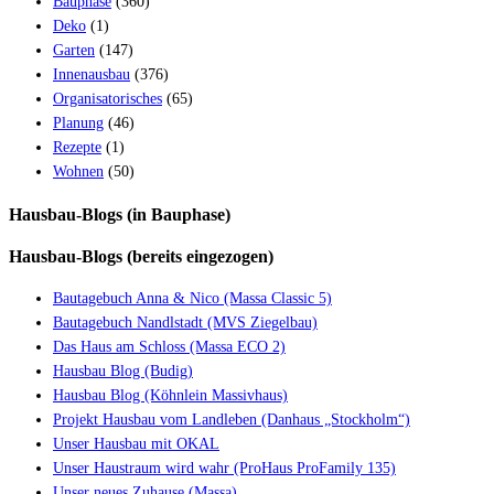
Bauphase
(360)
Deko
(1)
Garten
(147)
Innenausbau
(376)
Organisatorisches
(65)
Planung
(46)
Rezepte
(1)
Wohnen
(50)
Hausbau-Blogs (in Bauphase)
Hausbau-Blogs (bereits eingezogen)
Bautagebuch Anna & Nico (Massa Classic 5)
Bautagebuch Nandlstadt (MVS Ziegelbau)
Das Haus am Schloss (Massa ECO 2)
Hausbau Blog (Budig)
Hausbau Blog (Köhnlein Massivhaus)
Projekt Hausbau vom Landleben (Danhaus „Stockholm“)
Unser Hausbau mit OKAL
Unser Haustraum wird wahr (ProHaus ProFamily 135)
Unser neues Zuhause (Massa)