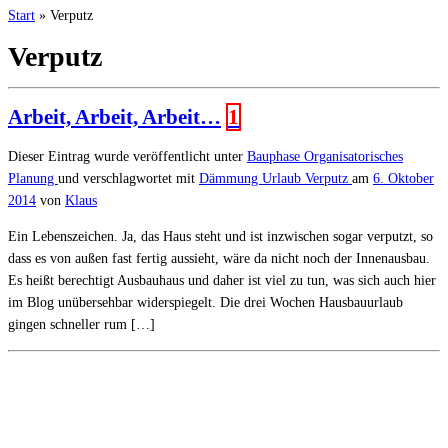
Start
»
Verputz
Verputz
Arbeit, Arbeit, Arbeit…
1
Dieser Eintrag wurde veröffentlicht unter
Bauphase
Organisatorisches
Planung
und verschlagwortet mit
Dämmung
Urlaub
Verputz
am
6. Oktober
2014
von
Klaus
Ein Lebenszeichen. Ja, das Haus steht und ist inzwischen sogar verputzt, so
dass es von außen fast fertig aussieht, wäre da nicht noch der Innenausbau.
Es heißt berechtigt Ausbauhaus und daher ist viel zu tun, was sich auch hier
im Blog unübersehbar widerspiegelt. Die drei Wochen Hausbauurlaub
gingen schneller rum […]