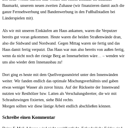
Baumarkt, unserem neuen zweiten Zuhause (wir finanzieren damit auch die
ganze Fernsehwerbung und Bandenwerbung in den Fußballstadien bei
Länderspielen mit).
Als wir mit unseren Einkäufen am Haus ankamen, waren die Verputzer
bereits gut voran gekommen. Heute waren die beiden Straßenwände dran,
also die Südwand und Nordwand. Gegen Mittag waren sie fertig und das
Haus damit fertig verputzt. Das Haus war nun also bereits von außen fertig,
wenn da nicht noch der riesige Berg an Innenarbeiten wäre… – wenden wir
uns also wieder dem Innenausbau zu!
Dort ging es heute mit dem Quellvergussmörtel unter den Innenwänden
weiter. Wir fanden endlich das optimale Mischungsverhältnis und gaben
etwas weniger Wasser als zuvor hinzu. Auf der Rückseite der Innenwand
nutzten wir Resthölzer bzw. Latten als Verschalungsbretter, die wir mit
Schraubzwingen fixierten, siehe Bild rechts.
Morgen sollten wir diese lästige Arbeit endlich abschließen können.
Schreibe einen Kommentar