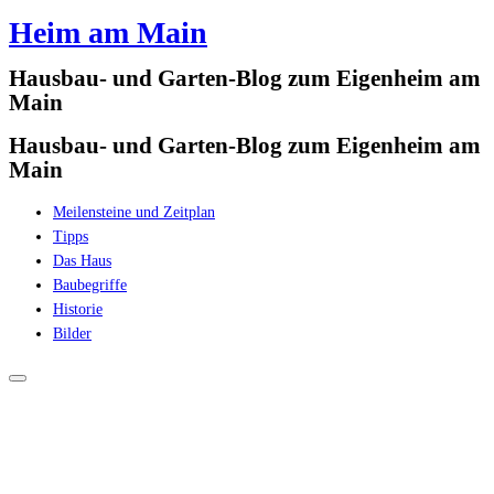
Heim am Main
Zum
Inhalt
Hausbau- und Garten-Blog zum Eigenheim am
springen
Main
Hausbau- und Garten-Blog zum Eigenheim am
Main
Meilensteine und Zeitplan
Tipps
Das Haus
Baubegriffe
Historie
Bilder