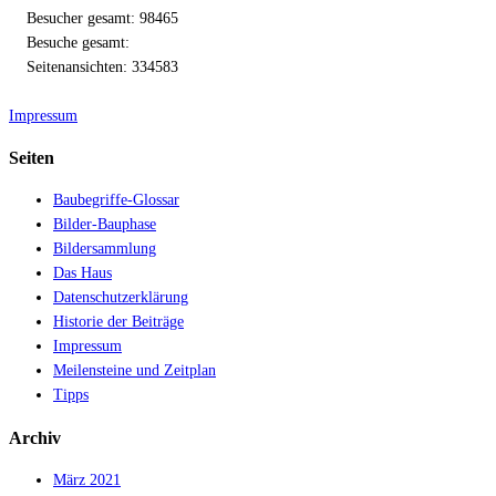
Besucher gesamt: 98465
Besuche gesamt:
Seitenansichten: 334583
Impressum
Seiten
Baubegriffe-Glossar
Bilder-Bauphase
Bildersammlung
Das Haus
Datenschutzerklärung
Historie der Beiträge
Impressum
Meilensteine und Zeitplan
Tipps
Archiv
März 2021