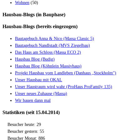
Wohnen
(50)
Hausbau-Blogs (in Bauphase)
Hausbau-Blogs (bereits eingezogen)
Bautagebuch Anna & Nico (Massa Classic 5)
Bautagebuch Nandlstadt (MVS Ziegelbau)
Das Haus am Schloss (Massa ECO 2)
Hausbau Blog (Budig)
Hausbau Blog (Köhnlein Massivhaus)
Projekt Hausbau vom Landleben (Danhaus „Stockholm“)
Unser Hausbau mit OKAL
Unser Haustraum wird wahr (ProHaus ProFamily 135)
Unser neues Zuhause (Massa)
Wir bauen dann mal
Statistiken (seit 15.04.2014)
Besucher heute: 29
Besucher gestern: 55
Besucher Monat: 886