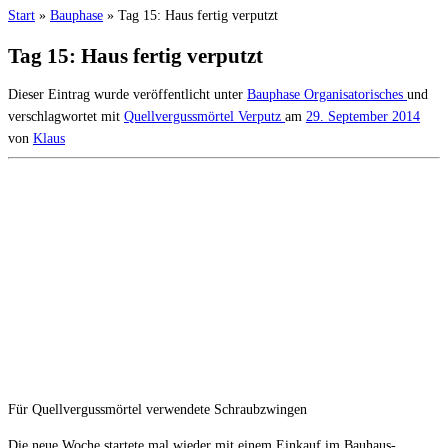
Start
»
Bauphase
»
Tag 15: Haus fertig verputzt
Tag 15: Haus fertig verputzt
Dieser Eintrag wurde veröffentlicht unter
Bauphase
Organisatorisches
und
verschlagwortet mit
Quellvergussmörtel
Verputz
am
29. September 2014
von
Klaus
Für Quellvergussmörtel verwendete Schraubzwingen
Die neue Woche startete mal wieder mit einem Einkauf im Bauhaus-