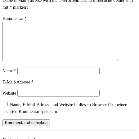
Deine E-Mail-Adresse wird nicht veröffentlicht.
Erforderliche Felder sind
mit
*
markiert
Kommentar
*
Name
*
E-Mail-Adresse
*
Website
Name, E-Mail-Adresse und Website in diesem Browser für meinen
nächsten Kommentar speichern.