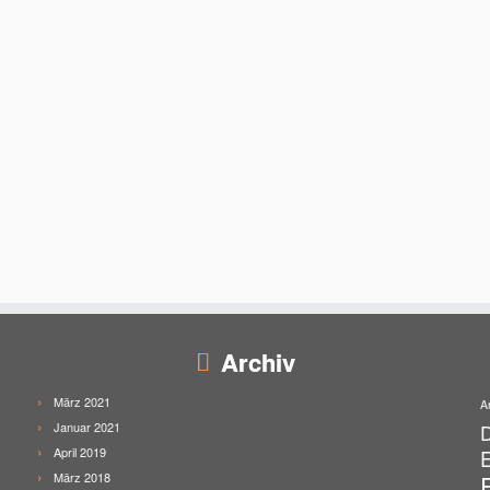
Archiv
März 2021
A
Januar 2021
April 2019
E
März 2018