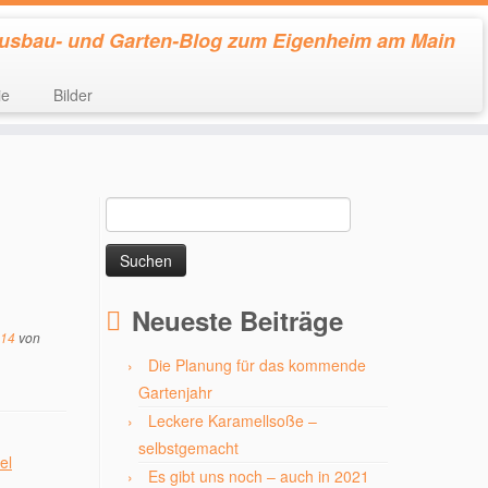
usbau- und Garten-Blog zum Eigenheim am Main
ie
Bilder
Suchen
nach:
Neueste Beiträge
014
von
Die Planung für das kommende
Gartenjahr
Leckere Karamellsoße –
selbstgemacht
Es gibt uns noch – auch in 2021