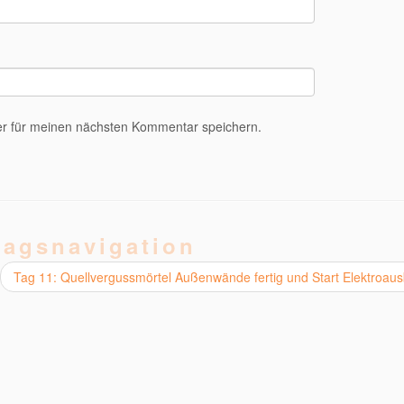
r für meinen nächsten Kommentar speichern.
ragsnavigation
Tag 11: Quellvergussmörtel Außenwände fertig und Start Elektroau