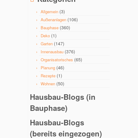
(3)
Allgemein
(106)
Außenanlagen
(360)
Bauphase
(1)
Deko
(147)
Garten
(376)
Innenausbau
(65)
Organisatorisches
(46)
Planung
(1)
Rezepte
(50)
Wohnen
Hausbau-Blogs (in
Bauphase)
Hausbau-Blogs
(bereits eingezogen)