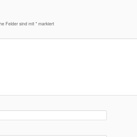
che Felder sind mit
*
markiert