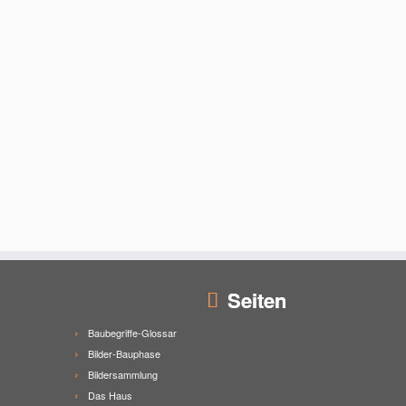
Seiten
Baubegriffe-Glossar
Bilder-Bauphase
Bildersammlung
Das Haus