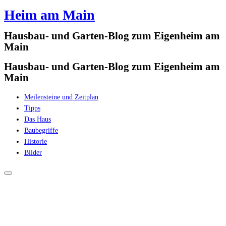
Heim am Main
Zum
Inhalt
Hausbau- und Garten-Blog zum Eigenheim am
springen
Main
Hausbau- und Garten-Blog zum Eigenheim am
Main
Meilensteine und Zeitplan
Tipps
Das Haus
Baubegriffe
Historie
Bilder