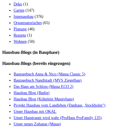
Deko
(1)
Garten
(147)
Innenausbau
(376)
Organisatorisches
(65)
Planung
(46)
Rezepte
(1)
Wohnen
(50)
Hausbau-Blogs (in Bauphase)
Hausbau-Blogs (bereits eingezogen)
Bautagebuch Anna & Nico (Massa Classic 5)
Bautagebuch Nandlstadt (MVS Ziegelbau)
Das Haus am Schloss (Massa ECO 2)
Hausbau Blog (Budig)
Hausbau Blog (Köhnlein Massivhaus)
Projekt Hausbau vom Landleben (Danhaus „Stockholm“)
Unser Hausbau mit OKAL
Unser Haustraum wird wahr (ProHaus ProFamily 135)
Unser neues Zuhause (Massa)