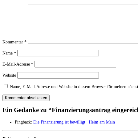
Kommentar
*
Name
*
E-Mail-Adresse
*
Website
Name, E-Mail-Adresse und Website in diesem Browser für meinen nächs
Ein Gedanke zu “
Finanzierungsantrag eingereic
Pingback:
Die Finanzierung ist bewilligt | Heim am Main