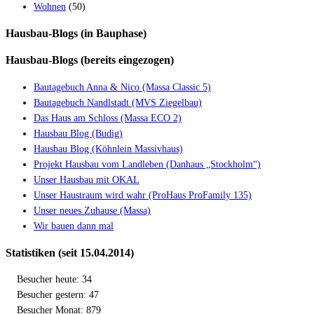
Wohnen
(50)
Hausbau-Blogs (in Bauphase)
Hausbau-Blogs (bereits eingezogen)
Bautagebuch Anna & Nico (Massa Classic 5)
Bautagebuch Nandlstadt (MVS Ziegelbau)
Das Haus am Schloss (Massa ECO 2)
Hausbau Blog (Budig)
Hausbau Blog (Köhnlein Massivhaus)
Projekt Hausbau vom Landleben (Danhaus „Stockholm“)
Unser Hausbau mit OKAL
Unser Haustraum wird wahr (ProHaus ProFamily 135)
Unser neues Zuhause (Massa)
Wir bauen dann mal
Statistiken (seit 15.04.2014)
Besucher heute: 34
Besucher gestern: 47
Besucher Monat: 879