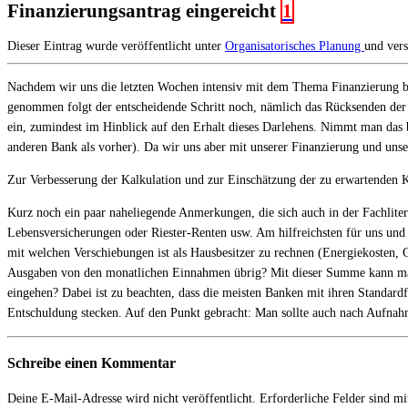
Finanzierungsantrag eingereicht
1
Dieser Eintrag wurde veröffentlicht unter
Organisatorisches
Planung
und ver
Nachdem wir uns die letzten Wochen intensiv mit dem Thema Finanzierung bes
genommen folgt der entscheidende Schritt noch, nämlich das Rücksenden der 
ein, zumindest im Hinblick auf den Erhalt dieses Darlehens. Nimmt man das b
anderen Bank als vorher). Da wir uns aber mit unserer Finanzierung und unsere
Zur Verbesserung der Kalkulation und zur Einschätzung der zu erwartenden K
Kurz noch ein paar naheliegende Anmerkungen, die sich auch in der Fachliterat
Lebensversicherungen oder Riester-Renten usw. Am hilfreichsten für uns und 
mit welchen Verschiebungen ist als Hausbesitzer zu rechnen (Energiekosten, 
Ausgaben von den monatlichen Einnahmen übrig? Mit dieser Summe kann man 
eingehen? Dabei ist zu beachten, dass die meisten Banken mit ihren Standardf
Entschuldung stecken. Auf den Punkt gebracht: Man sollte auch nach Aufnahm
Schreibe einen Kommentar
Deine E-Mail-Adresse wird nicht veröffentlicht.
Erforderliche Felder sind m