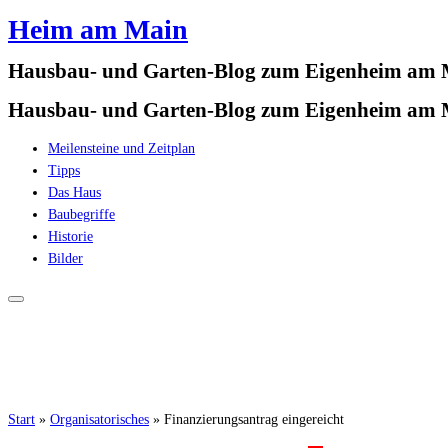
Heim am Main
Zum
Inhalt
Hausbau- und Garten-Blog zum Eigenheim am
springen
Hausbau- und Garten-Blog zum Eigenheim am
Meilensteine und Zeitplan
Tipps
Das Haus
Baubegriffe
Historie
Bilder
Start
»
Organisatorisches
»
Finanzierungsantrag eingereicht