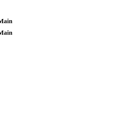
 Main
 Main