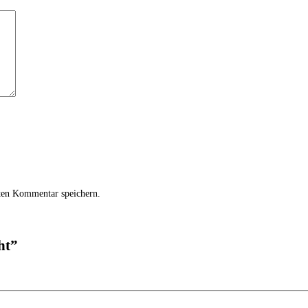
ten Kommentar speichern.
ht
”