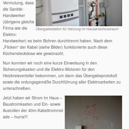
Vermutung, dass
die Sanitär-
Handwerker
(übrigens gleiche
Firma wie die
Übergabestation für Heizung im Hausanschlussraum
Elektro-
Handwerker) es beim Bohren durchtrennt haben. Nach dem
„Flicken“ der Kabel (siehe Bilder) funktionierte auch diese
Küchensteckdose wie gewünscht.
Nun konnten wir noch eine kurze Einweisung in den
Sicherungskasten und die Elektro-Motoren für den
Heizkreisverteiler bekommen, um dann das Übergabeprotokoll
sowie die ordungsgemäße Durchführung aller Elektroarbeiten zu
unterschreiben.
Jetzt haben wir Strom im Haus –
Baustromkasten und Ein- sowie
Ausrollen der 40m-Kabeltrommel
ade – hurra!!!