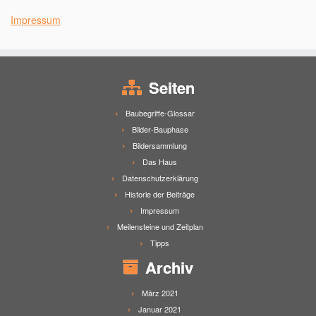
Impressum
Seiten
Baubegriffe-Glossar
Bilder-Bauphase
Bildersammlung
Das Haus
Datenschutzerklärung
Historie der Beiträge
Impressum
Meilensteine und Zeitplan
Tipps
Archiv
März 2021
Januar 2021