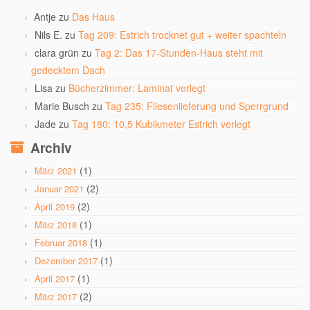
Antje
zu
Das Haus
Nils E.
zu
Tag 209: Estrich trocknet gut + weiter spachteln
clara grün
zu
Tag 2: Das 17-Stunden-Haus steht mit
gedecktem Dach
Lisa
zu
Bücherzimmer: Laminat verlegt
Marie Busch
zu
Tag 235: Fliesenlieferung und Sperrgrund
Jade
zu
Tag 180: 10,5 Kubikmeter Estrich verlegt
Archiv
(1)
März 2021
(2)
Januar 2021
(2)
April 2019
(1)
März 2018
(1)
Februar 2018
(1)
Dezember 2017
(1)
April 2017
(2)
März 2017