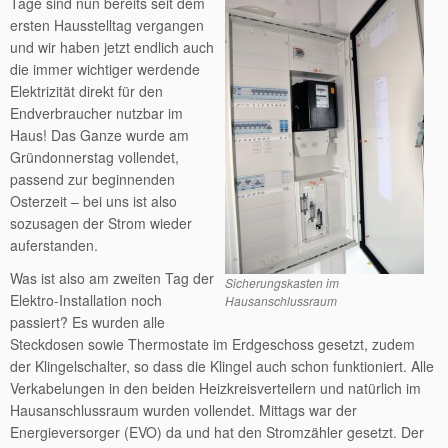
Tage sind nun bereits seit dem
ersten Hausstelltag vergangen
und wir haben jetzt endlich auch
die immer wichtiger werdende
Elektrizität direkt für den
Endverbraucher nutzbar im
Haus! Das Ganze wurde am
Gründonnerstag vollendet,
passend zur beginnenden
Osterzeit – bei uns ist also
sozusagen der Strom wieder
auferstanden.
Was ist also am zweiten Tag der
Sicherungskasten im
Elektro-Installation noch
Hausanschlussraum
passiert? Es wurden alle
Steckdosen sowie Thermostate im Erdgeschoss gesetzt, zudem
der Klingelschalter, so dass die Klingel auch schon funktioniert. Alle
Verkabelungen in den beiden Heizkreisverteilern und natürlich im
Hausanschlussraum wurden vollendet. Mittags war der
Energieversorger (EVO) da und hat den Stromzähler gesetzt. Der