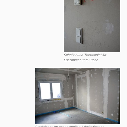
Schalter und Thermostat für
Esszimmer und Küche
Steckdosen im gespachtelten Arbeitszimmer