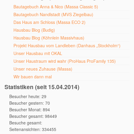
Bautagebuch Anna & Nico (Massa Classic 5)
Bautagebuch Nandlstadt (MVS Ziegelbau)
Das Haus am Schloss (Massa ECO 2)
Hausbau Blog (Budig)
Hausbau Blog (Köhnlein Massivhaus)
Projekt Hausbau vom Landleben (Danhaus „Stockholm“)
Unser Hausbau mit OKAL
Unser Haustraum wird wahr (ProHaus ProFamily 135)
Unser neues Zuhause (Massa)
Wir bauen dann mal
Statistiken (seit 15.04.2014)
Besucher heute: 29
Besucher gestern: 70
Besucher Monat: 894
Besucher gesamt: 98449
Besuche gesamt:
Seitenansichten: 334455