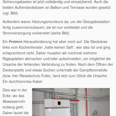
Sicherungskasten ist jetzt vollständig und einsatzbereit. Auch die
beiden Außensteckdosen an Balkon und Terrasse wurden gesetzt
(vgl. Bild).
Außerdem waren Heizungsmonteure da, um die Übergabestation
fertig zusammenzubauen; sie ist nun verkleidet und die
Stromversorgung vorbereitet (siehe Bild).
Ein
Problem
Herausforderung trat aber noch auf. Die Steckdose
links vom Küchenfenster „hatte keinen Saft“, war also tot und ging
entsprechend nicht. Daher mussten wir nochmal mehrere
Rigipsplatten abmachen und/oder aufschneiden, um möglichst die
Ursache der fehlenden Verbindung zu finden. Nach dem Öffnen der
Deckenplatte und etwas Suchen unterhalb der Dampfbremsfolie
(bzw. hier Rieselschutz-Folie), fand sich zum Glück die Ursache:
Ein durchtrenntes Kabel.
Dies war in der
Ecke, wo das
Abwasserrohr
entlang geht.
Daher lautet die