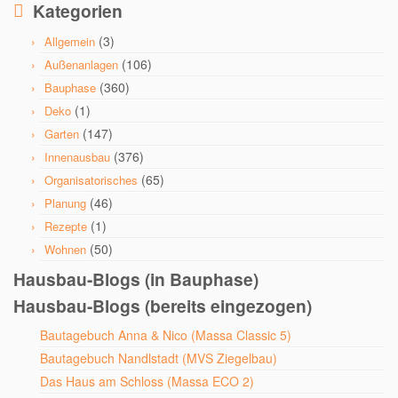
Kategorien
(3)
Allgemein
(106)
Außenanlagen
(360)
Bauphase
(1)
Deko
(147)
Garten
(376)
Innenausbau
(65)
Organisatorisches
(46)
Planung
(1)
Rezepte
(50)
Wohnen
Hausbau-Blogs (in Bauphase)
Hausbau-Blogs (bereits eingezogen)
Bautagebuch Anna & Nico (Massa Classic 5)
Bautagebuch Nandlstadt (MVS Ziegelbau)
Das Haus am Schloss (Massa ECO 2)