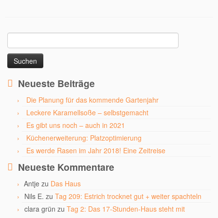
Suchen
nach:
Neueste Beiträge
Die Planung für das kommende Gartenjahr
Leckere Karamellsoße – selbstgemacht
Es gibt uns noch – auch in 2021
Küchenerweiterung: Platzoptimierung
Es werde Rasen im Jahr 2018! Eine Zeitreise
Neueste Kommentare
Antje
zu
Das Haus
Nils E.
zu
Tag 209: Estrich trocknet gut + weiter spachteln
clara grün
zu
Tag 2: Das 17-Stunden-Haus steht mit