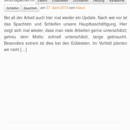
Elektro
Erdarbeiten
Grundieren
Heizung
Nahwärme
am
27. April 2015
von
Klaus
Schleifen
Spachteln
Bei all der Arbeit auch hier mal wieder ein Update. Nach wie vor ist
das Spachteln und Schleifen unsere Hauptbeschäftigung. Hier
zeigt sich mal wieder, dass man viele Arbeiten gerne unterschätzt;
getreu dem Motto: schnell unterschätzt, lange gebraucht.
Besonders extrem ist dies bei den Eckleisten. Im Vorfeld planten
wir nicht […]