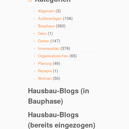
(3)
Allgemein
(106)
Außenanlagen
(360)
Bauphase
(1)
Deko
(147)
Garten
(376)
Innenausbau
(65)
Organisatorisches
(46)
Planung
(1)
Rezepte
(50)
Wohnen
Hausbau-Blogs (in
Bauphase)
Hausbau-Blogs
(bereits eingezogen)