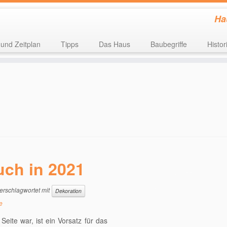
Ha
 und Zeitplan
Tipps
Das Haus
Baubegriffe
Histor
uch in 2021
erschlagwortet mit
Dekoration
e
Seite war, ist ein Vorsatz für das