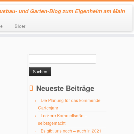
usbau- und Garten-Blog zum Eigenheim am Main
ie
Bilder
Suchen
nach:
Neueste Beiträge
Die Planung für das kommende
Gartenjahr
Leckere Karamellsoße –
selbstgemacht
Es gibt uns noch – auch in 2021