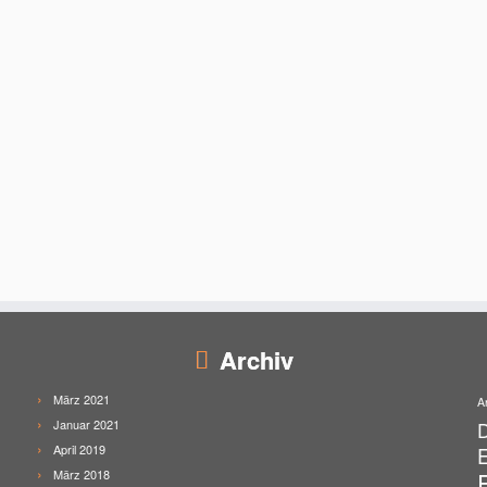
Archiv
März 2021
A
Januar 2021
April 2019
E
März 2018