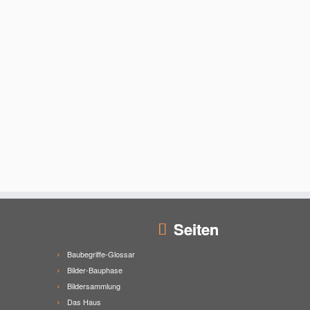
Seiten
Baubegriffe-Glossar
Bilder-Bauphase
Bildersammlung
Das Haus