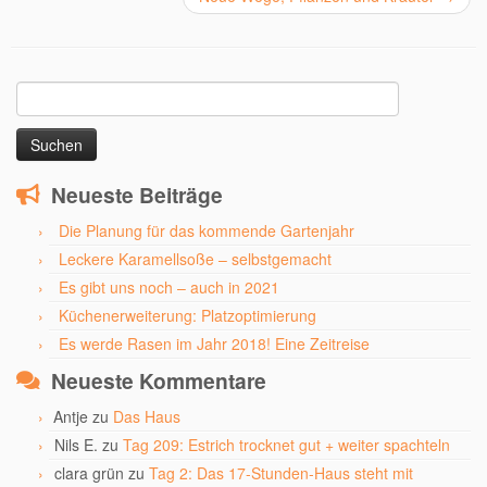
Suchen
nach:
Neueste Beiträge
Die Planung für das kommende Gartenjahr
Leckere Karamellsoße – selbstgemacht
Es gibt uns noch – auch in 2021
Küchenerweiterung: Platzoptimierung
Es werde Rasen im Jahr 2018! Eine Zeitreise
Neueste Kommentare
Antje
zu
Das Haus
Nils E.
zu
Tag 209: Estrich trocknet gut + weiter spachteln
clara grün
zu
Tag 2: Das 17-Stunden-Haus steht mit