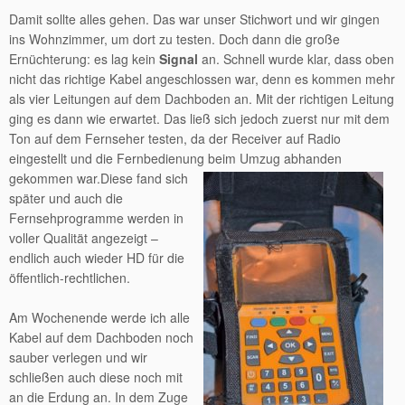
Damit sollte alles gehen. Das war unser Stichwort und wir gingen
ins Wohnzimmer, um dort zu testen. Doch dann die große
Ernüchterung: es lag kein
Signal
an. Schnell wurde klar, dass oben
nicht das richtige Kabel angeschlossen war, denn es kommen mehr
als vier Leitungen auf dem Dachboden an. Mit der richtigen Leitung
ging es dann wie erwartet. Das ließ sich jedoch zuerst nur mit dem
Ton auf dem Fernseher testen, da der Receiver auf Radio
eingestellt und die Fernbedienung beim Umzug abhanden
gekommen war.
Diese fand sich
später und auch die
Fernsehprogramme werden in
voller Qualität angezeigt –
endlich auch wieder HD für die
öffentlich-rechtlichen.
Am Wochenende werde ich alle
Kabel auf dem Dachboden noch
sauber verlegen und wir
schließen auch diese noch mit
an die Erdung an. In dem Zuge