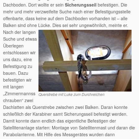
Dachboden. Dort wollte er sein
Sicherungsseil
befestigen. Die
mehr und mehr verzweifelte Suche nach einer Befestigungsstelle
offenbarte, dass keine auf dem Dachboden vorhanden ist – alle
Balken sind ohne Lücke. Dies sei sehr ungewöhnlich, meinte er.
Nach der langen
Suche und etwas
Überlegen
entschlossen wir
uns dazu, eine
Befestigung zu
bauen. Dazu
befestigten wir
mit langen
„Zimmermannss
Querstrebe mit Luke zum Durchreichen
chrauben“ zwei
Dachlatten als Querstrebe zwischen zwei Balken. Daran konnte
schließlich der Karabiner samt Sicherungsseil befestigt werden.
Damit konnte dann endlich das eigentliche Befestigen der
Satellitenanlage starten: Montage von Satellitenmast und daran die
Parabolantenne. Mit Hilfe des Messgerätes wurden dann