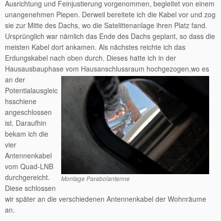
Ausrichtung und Feinjustierung vorgenommen, begleitet von einem
unangenehmen Piepen. Derweil bereitete ich die Kabel vor und zog
sie zur Mitte des Dachs, wo die Satelittenanlage ihren Platz fand.
Ursprünglich war nämlich das Ende des Dachs geplant, so dass die
meisten Kabel dort ankamen. Als nächstes reichte ich das
Erdungskabel nach oben durch. Dieses hatte ich in der
Hausausbauphase vom Hausanschlussraum hochgezogen,
wo es
an der
Potentialausgleic
hsschiene
angeschlossen
ist. Daraufhin
bekam ich die
vier
Antennenkabel
vom Quad-LNB
durchgereicht.
Montage Parabolantenne
Diese schlossen
wir später an die verschiedenen Antennenkabel der Wohnräume
an.