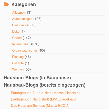
Kategorien
(3)
Allgemein
(106)
Außenanlagen
(360)
Bauphase
(1)
Deko
(147)
Garten
(376)
Innenausbau
(65)
Organisatorisches
(46)
Planung
(1)
Rezepte
(50)
Wohnen
Hausbau-Blogs (in Bauphase)
Hausbau-Blogs (bereits eingezogen)
Bautagebuch Anna & Nico (Massa Classic 5)
Bautagebuch Nandlstadt (MVS Ziegelbau)
Das Haus am Schloss (Massa ECO 2)