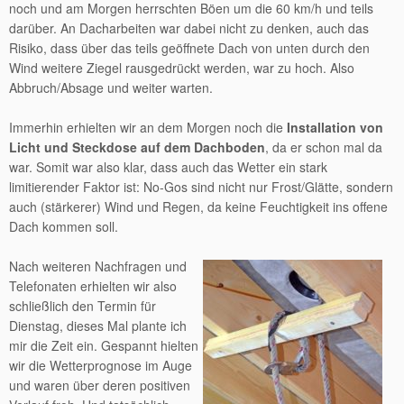
noch und am Morgen herrschten Böen um die 60 km/h und teils
darüber. An Dacharbeiten war dabei nicht zu denken, auch das
Risiko, dass über das teils geöffnete Dach von unten durch den
Wind weitere Ziegel rausgedrückt werden, war zu hoch. Also
Abbruch/Absage und weiter warten.
Immerhin erhielten wir an dem Morgen noch die
Installation von
Licht und Steckdose auf dem Dachboden
, da er schon mal da
war. Somit war also klar, dass auch das Wetter ein stark
limitierender Faktor ist: No-Gos sind nicht nur Frost/Glätte, sondern
auch (stärkerer) Wind und Regen, da keine Feuchtigkeit ins offene
Dach kommen soll.
Nach weiteren Nachfragen und
Telefonaten erhielten wir also
schließlich den Termin für
Dienstag, dieses Mal plante ich
mir die Zeit ein. Gespannt hielten
wir die Wetterprognose im Auge
und waren über deren positiven