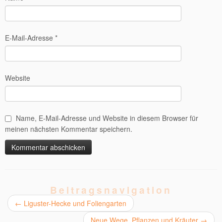
E-Mail-Adresse
*
Website
Name, E-Mail-Adresse und Website in diesem Browser für
meinen nächsten Kommentar speichern.
Alternative:
Beitragsnavigation
←
Liguster-Hecke und Foliengarten
Neue Wege, Pflanzen und Kräuter
→