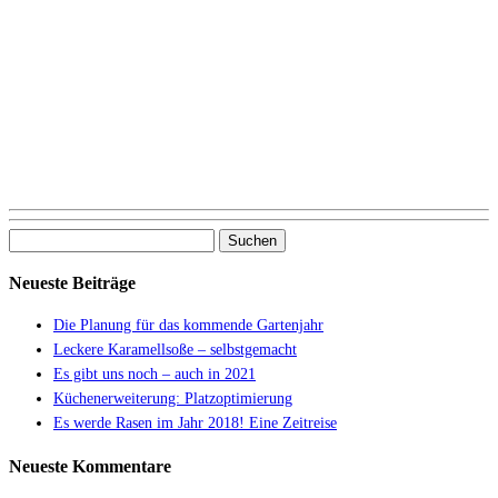
Suchen
nach:
Neueste Beiträge
Die Planung für das kommende Gartenjahr
Leckere Karamellsoße – selbstgemacht
Es gibt uns noch – auch in 2021
Küchenerweiterung: Platzoptimierung
Es werde Rasen im Jahr 2018! Eine Zeitreise
Neueste Kommentare