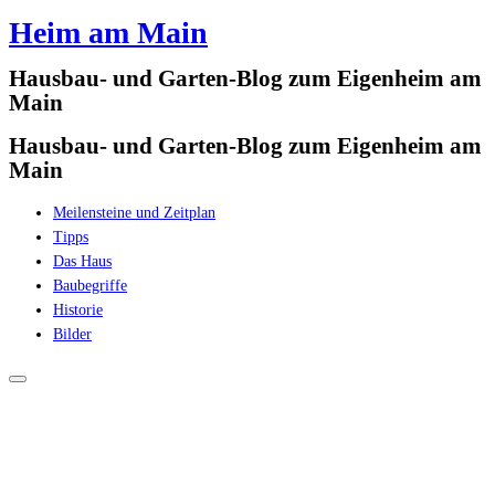
Heim am Main
Zum
Inhalt
Hausbau- und Garten-Blog zum Eigenheim am
springen
Main
Hausbau- und Garten-Blog zum Eigenheim am
Main
Meilensteine und Zeitplan
Tipps
Das Haus
Baubegriffe
Historie
Bilder