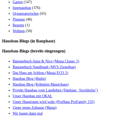
Garten
(147)
Innenausbau
(376)
Organisatorisches
(65)
Planung
(46)
Rezepte
(1)
Wohnen
(50)
Hausbau-Blogs (in Bauphase)
Hausbau-Blogs (bereits eingezogen)
Bautagebuch Anna & Nico (Massa Classic 5)
Bautagebuch Nandlstadt (MVS Ziegelbau)
Das Haus am Schloss (Massa ECO 2)
Hausbau Blog (Budig)
Hausbau Blog (Köhnlein Massivhaus)
Projekt Hausbau vom Landleben (Danhaus „Stockholm“)
Unser Hausbau mit OKAL
Unser Haustraum wird wahr (ProHaus ProFamily 135)
Unser neues Zuhause (Massa)
Wir bauen dann mal