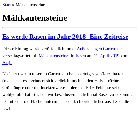
Start
»
Mähkantensteine
Mähkantensteine
Es werde Rasen im Jahr 2018! Eine Zeitreise
Dieser Eintrag wurde veröffentlicht unter
Außenanlagen
Garten
und
verschlagwortet mit
Mähkantensteine
Rollrasen
am
11. April 2019
von
Antje
Nachdem wir in unserem Garten ja schon so einiges gepflanzt hatten
(mancher Leser erinnert sich vielleicht noch an den Hülsenfrüchte-
Gründünger oder die Insektenwiese in der sich Fritz Feldhase sehr
wohlgefühlt hatte) haben wir beschlossen endlich mal Rasen zu bekommen.
Damit sieht die Fläche hinterm Haus einfach ordentlicher aus. Es stellte
[…]