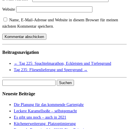
Website
Name, E-Mail-Adresse und Website in diesem Browser für meinen
nächsten Kommentar speichern.
Beitragsnavigation
←
Tag 225: Spachtelmarathon, Eckleisten und Tiefengrund
Tag 235: Fliesenlieferung und Sperrgrund
→
Suchen
nach:
Neueste Beiträge
Die Planung für das kommende Gartenjahr
Leckere Karamellsoße – selbstgemacht
Es gibt uns noch – auch in 2021
Küchenerweiterung: Platzoptimierung