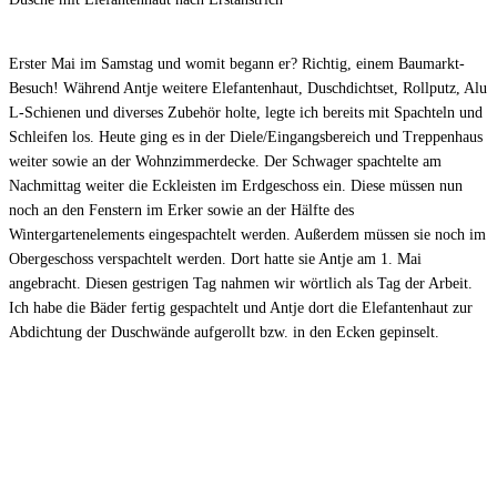
Erster Mai im Samstag und womit begann er? Richtig, einem Baumarkt-
Besuch! Während Antje weitere Elefantenhaut, Duschdichtset, Rollputz, Alu
L-Schienen und diverses Zubehör holte, legte ich bereits mit Spachteln und
Schleifen los. Heute ging es in der Diele/Eingangsbereich und Treppenhaus
weiter sowie an der Wohnzimmerdecke. Der Schwager spachtelte am
Nachmittag weiter die Eckleisten im Erdgeschoss ein. Diese müssen nun
noch an den Fenstern im Erker sowie an der Hälfte des
Wintergartenelements eingespachtelt werden. Außerdem müssen sie noch im
Obergeschoss verspachtelt werden. Dort hatte sie Antje am 1. Mai
angebracht. Diesen gestrigen Tag nahmen wir wörtlich als Tag der Arbeit.
Ich habe die Bäder fertig gespachtelt und Antje dort die Elefantenhaut zur
Abdichtung der Duschwände aufgerollt bzw. in den Ecken gepinselt.