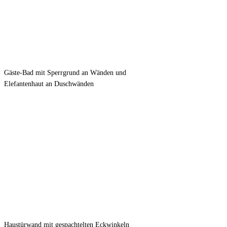
Gäste-Bad mit Sperrgrund an Wänden und
Elefantenhaut an Duschwänden
Haustürwand mit gespachtelten Eckwinkeln