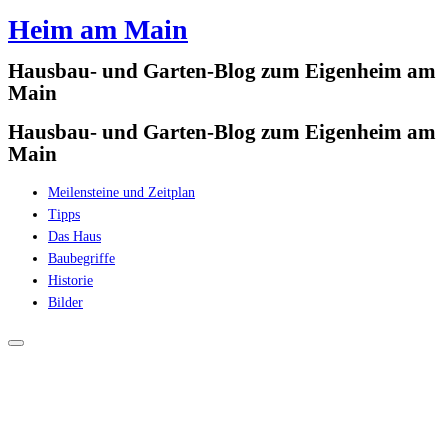
Heim am Main
Zum
Inhalt
Hausbau- und Garten-Blog zum Eigenheim am
springen
Main
Hausbau- und Garten-Blog zum Eigenheim am
Main
Meilensteine und Zeitplan
Tipps
Das Haus
Baubegriffe
Historie
Bilder