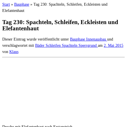
Start
»
Bauphase
»
Tag 230: Spachteln, Schleifen, Eckleisten und
Elefantenhaut
Tag 230: Spachteln, Schleifen, Eckleisten und
Elefantenhaut
Dieser Eintrag wurde veröffentlicht unter
Bauphase
Innenausbau
und
verschlagwortet mit
Bäder
Schleifen
Spachteln
Sperrgrund
am
2. Mai 2015
von
Klaus
Dusche mit Elefantenhaut nach Erstanstrich