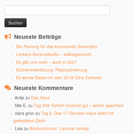
Suchen
nach:
Neueste Beiträge
Die Planung für das kommende Gartenjahr
Leckere Karamellsoße – selbstgemacht
Es gibt uns noch – auch in 2021
Küchenerweiterung: Platzoptimierung
Es werde Rasen im Jahr 2018! Eine Zeitreise
Neueste Kommentare
Antje
zu
Das Haus
Nils E.
zu
Tag 209: Estrich trocknet gut + weiter spachteln
clara grün
zu
Tag 2: Das 17-Stunden-Haus steht mit
gedecktem Dach
Lisa
zu
Bücherzimmer: Laminat verlegt