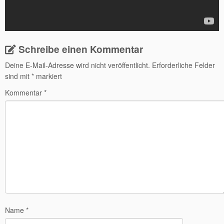
Schreibe einen Kommentar
Deine E-Mail-Adresse wird nicht veröffentlicht.
Erforderliche Felder
sind mit
*
markiert
Kommentar
*
Name
*