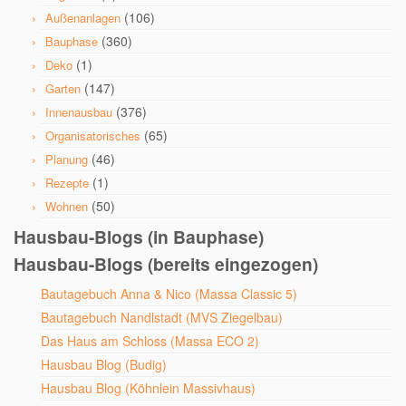
(106)
Außenanlagen
(360)
Bauphase
(1)
Deko
(147)
Garten
(376)
Innenausbau
(65)
Organisatorisches
(46)
Planung
(1)
Rezepte
(50)
Wohnen
Hausbau-Blogs (in Bauphase)
Hausbau-Blogs (bereits eingezogen)
Bautagebuch Anna & Nico (Massa Classic 5)
Bautagebuch Nandlstadt (MVS Ziegelbau)
Das Haus am Schloss (Massa ECO 2)
Hausbau Blog (Budig)
Hausbau Blog (Köhnlein Massivhaus)