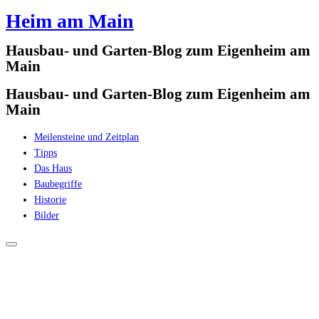
Heim am Main
Zum
Inhalt
Hausbau- und Garten-Blog zum Eigenheim am
springen
Main
Hausbau- und Garten-Blog zum Eigenheim am
Main
Meilensteine und Zeitplan
Tipps
Das Haus
Baubegriffe
Historie
Bilder