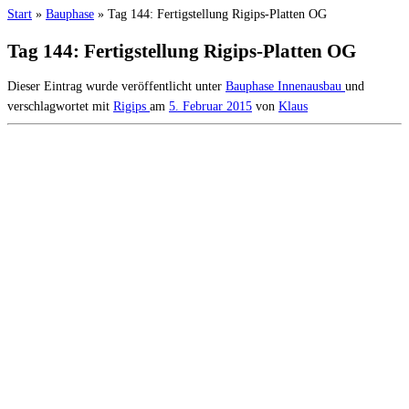
Start
»
Bauphase
»
Tag 144: Fertigstellung Rigips-Platten OG
Tag 144: Fertigstellung Rigips-Platten OG
Dieser Eintrag wurde veröffentlicht unter
Bauphase
Innenausbau
und
verschlagwortet mit
Rigips
am
5. Februar 2015
von
Klaus