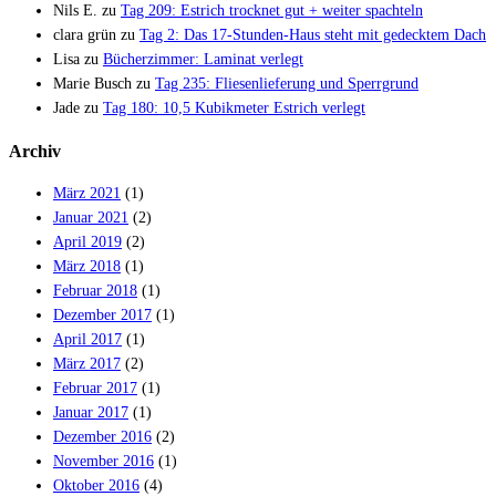
Nils E.
zu
Tag 209: Estrich trocknet gut + weiter spachteln
clara grün
zu
Tag 2: Das 17-Stunden-Haus steht mit gedecktem Dach
Lisa
zu
Bücherzimmer: Laminat verlegt
Marie Busch
zu
Tag 235: Fliesenlieferung und Sperrgrund
Jade
zu
Tag 180: 10,5 Kubikmeter Estrich verlegt
Archiv
März 2021
(1)
Januar 2021
(2)
April 2019
(2)
März 2018
(1)
Februar 2018
(1)
Dezember 2017
(1)
April 2017
(1)
März 2017
(2)
Februar 2017
(1)
Januar 2017
(1)
Dezember 2016
(2)
November 2016
(1)
Oktober 2016
(4)