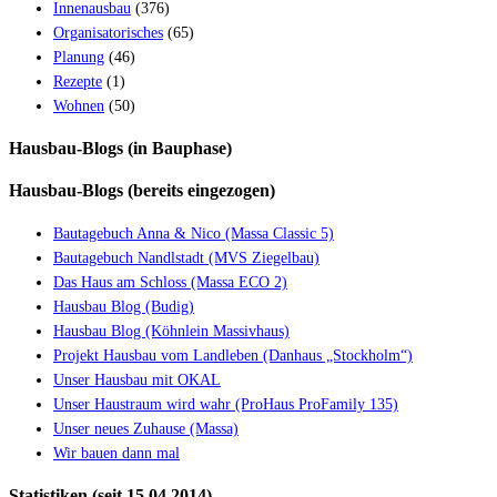
Innenausbau
(376)
Organisatorisches
(65)
Planung
(46)
Rezepte
(1)
Wohnen
(50)
Hausbau-Blogs (in Bauphase)
Hausbau-Blogs (bereits eingezogen)
Bautagebuch Anna & Nico (Massa Classic 5)
Bautagebuch Nandlstadt (MVS Ziegelbau)
Das Haus am Schloss (Massa ECO 2)
Hausbau Blog (Budig)
Hausbau Blog (Köhnlein Massivhaus)
Projekt Hausbau vom Landleben (Danhaus „Stockholm“)
Unser Hausbau mit OKAL
Unser Haustraum wird wahr (ProHaus ProFamily 135)
Unser neues Zuhause (Massa)
Wir bauen dann mal
Statistiken (seit 15.04.2014)