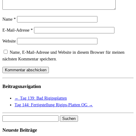
Name
*
E-Mail-Adresse
*
Website
Name, E-Mail-Adresse und Website in diesem Browser für meinen
nächsten Kommentar speichern.
Beitragsnavigation
←
Tag 139: Bad Rigipsplatten
Tag 144: Fertigstellung Rigips-Platten OG
→
Suchen
nach:
Neueste Beiträge