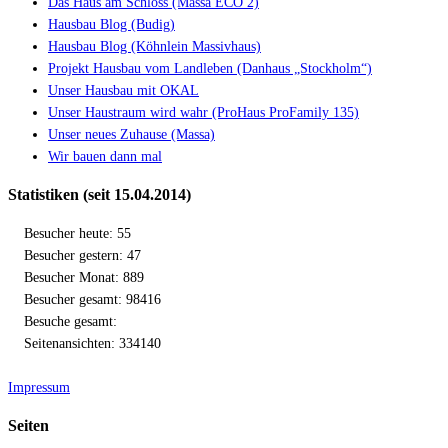
Das Haus am Schloss (Massa ECO 2)
Hausbau Blog (Budig)
Hausbau Blog (Köhnlein Massivhaus)
Projekt Hausbau vom Landleben (Danhaus „Stockholm“)
Unser Hausbau mit OKAL
Unser Haustraum wird wahr (ProHaus ProFamily 135)
Unser neues Zuhause (Massa)
Wir bauen dann mal
Statistiken (seit 15.04.2014)
Besucher heute: 55
Besucher gestern: 47
Besucher Monat: 889
Besucher gesamt: 98416
Besuche gesamt:
Seitenansichten: 334140
Impressum
Seiten