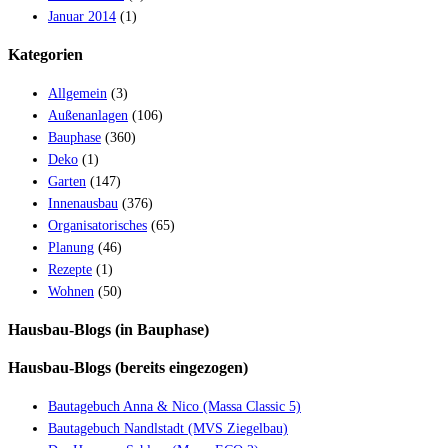
Januar 2014
(1)
Kategorien
Allgemein
(3)
Außenanlagen
(106)
Bauphase
(360)
Deko
(1)
Garten
(147)
Innenausbau
(376)
Organisatorisches
(65)
Planung
(46)
Rezepte
(1)
Wohnen
(50)
Hausbau-Blogs (in Bauphase)
Hausbau-Blogs (bereits eingezogen)
Bautagebuch Anna & Nico (Massa Classic 5)
Bautagebuch Nandlstadt (MVS Ziegelbau)