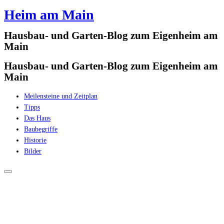
Heim am Main
Zum
Inhalt
Hausbau- und Garten-Blog zum Eigenheim am
springen
Main
Hausbau- und Garten-Blog zum Eigenheim am
Main
Meilensteine und Zeitplan
Tipps
Das Haus
Baubegriffe
Historie
Bilder