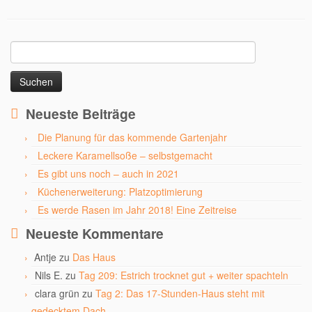
Suchen
nach:
Neueste Beiträge
Die Planung für das kommende Gartenjahr
Leckere Karamellsoße – selbstgemacht
Es gibt uns noch – auch in 2021
Küchenerweiterung: Platzoptimierung
Es werde Rasen im Jahr 2018! Eine Zeitreise
Neueste Kommentare
Antje
zu
Das Haus
Nils E.
zu
Tag 209: Estrich trocknet gut + weiter spachteln
clara grün
zu
Tag 2: Das 17-Stunden-Haus steht mit
gedecktem Dach