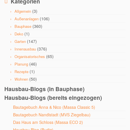
Kategorien
(3)
Allgemein
(106)
Außenanlagen
(360)
Bauphase
(1)
Deko
(147)
Garten
(376)
Innenausbau
(65)
Organisatorisches
(46)
Planung
(1)
Rezepte
(50)
Wohnen
Hausbau-Blogs (in Bauphase)
Hausbau-Blogs (bereits eingezogen)
Bautagebuch Anna & Nico (Massa Classic 5)
Bautagebuch Nandlstadt (MVS Ziegelbau)
Das Haus am Schloss (Massa ECO 2)
Hausbau Blog (Budig)