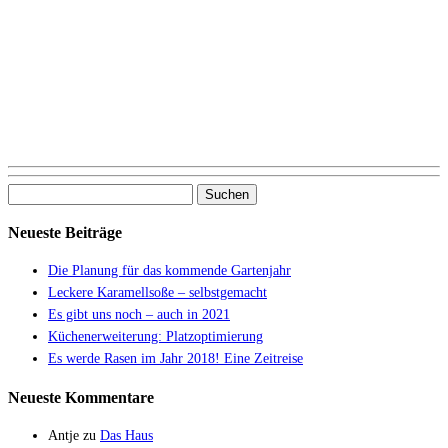
Suchen
nach:
Neueste Beiträge
Die Planung für das kommende Gartenjahr
Leckere Karamellsoße – selbstgemacht
Es gibt uns noch – auch in 2021
Küchenerweiterung: Platzoptimierung
Es werde Rasen im Jahr 2018! Eine Zeitreise
Neueste Kommentare
Antje
zu
Das Haus