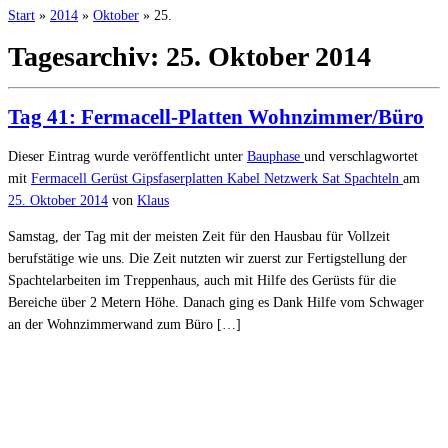
Start
»
2014
»
Oktober
»
25.
Tagesarchiv:
25. Oktober 2014
Tag 41: Fermacell-Platten Wohnzimmer/Büro
Dieser Eintrag wurde veröffentlicht unter
Bauphase
und verschlagwortet
mit
Fermacell
Gerüst
Gipsfaserplatten
Kabel
Netzwerk
Sat
Spachteln
am
25. Oktober 2014
von
Klaus
Samstag, der Tag mit der meisten Zeit für den Hausbau für Vollzeit
berufstätige wie uns. Die Zeit nutzten wir zuerst zur Fertigstellung der
Spachtelarbeiten im Treppenhaus, auch mit Hilfe des Gerüsts für die
Bereiche über 2 Metern Höhe. Danach ging es Dank Hilfe vom Schwager
an der Wohnzimmerwand zum Büro […]