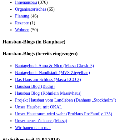
Innenausbau
(376)
Organisatorisches
(65)
Planung
(46)
Rezepte
(1)
Wohnen
(50)
Hausbau-Blogs (in Bauphase)
Hausbau-Blogs (bereits eingezogen)
Bautagebuch Anna & Nico (Massa Classic 5)
Bautagebuch Nandlstadt (MVS Ziegelbau)
Das Haus am Schloss (Massa ECO 2)
Hausbau Blog (Budig)
Hausbau Blog (Köhnlein Massivhaus)
Projekt Hausbau vom Landleben (Danhaus „Stockholm“)
Unser Hausbau mit OKAL
Unser Haustraum wird wahr (ProHaus ProFamily 135)
Unser neues Zuhause (Massa)
Wir bauen dann mal
Statistiken (seit 15.04.2014)