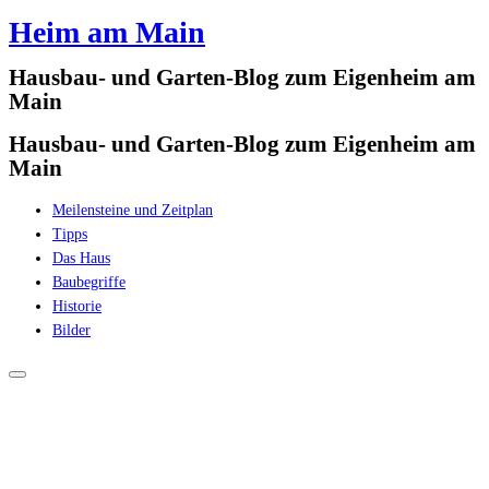
Heim am Main
Zum
Inhalt
Hausbau- und Garten-Blog zum Eigenheim am
springen
Main
Hausbau- und Garten-Blog zum Eigenheim am
Main
Meilensteine und Zeitplan
Tipps
Das Haus
Baubegriffe
Historie
Bilder