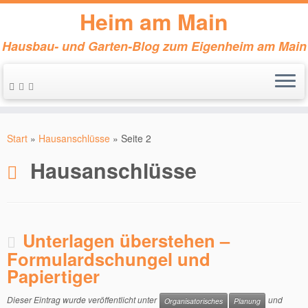
Heim am Main
Hausbau- und Garten-Blog zum Eigenheim am Main
Zum
Inhalt
Start
»
Hausanschlüsse
»
Seite 2
springen
Hausanschlüsse
Unterlagen überstehen –
Formulardschungel und
Papiertiger
Dieser Eintrag wurde veröffentlicht unter
und
Organisatorisches
Planung