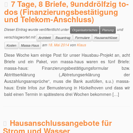
7 Tage, 8 Briefe, 9unddrölfzig to-
dos (Finanzierungsbestätigung
und Telekom-Anschluss)
Dieser Eintrag wurde veröffentlicht unter
und
Organisatorisches
Planung
verschlagwortet mit
Architekt
Bauantrag
Formulare
Hausanschlüsse
am
18. Mai 2014
von
Klaus
Kosten
Massa-Haus
Diese Woche kam einige Post für unser Hausbau-Projekt an, acht
Briefe und ein Paket, von massa-haus waren es fünf Briefe:
massa-haus: Finanzierungsbestätigungsformular bzw.
Abtrittserklärung („Abtretungserklärung der
Auszahlungsansprüche“, muss die Bank ausfüllen, s.u.) massa-
haus: Erste Infos zur Bemusterung in Hückelhoven und dass wir
bald einen Termin in spätestens drei Wochen bekommen […]
Hausanschlussangebote für
Strom und Wasser