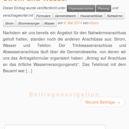
Dieser Eintrag wurde veröffentlicht unter
und
Organisatorisches
Planung
verschlagwortet mit
Formulare
Gemeindewerk
Hausanschlüsse
Nahwärme
am
8. Mai 2014
von
Klaus
Strom
Stromversorger
Wasser
Nachdem wir uns bereits ein Angebot für den Nahwärmeanschluss
geholt hatten, standen noch die anderen Anschlüsse aus: Strom,
Wasser und Telefon. Der Trinkwasseranschluss und
Abwasseranschluss läuft über die Gemeindewerke, von denen wir
uns das Antragsformular organisiert haben: „Antrag auf Anschluss
an das örtliche Wasserversorgungsnetz“. Das Telefonat mit dem
Bauamt war […]
Beitragsnavigation
Neuere Beiträge
→
Suchen