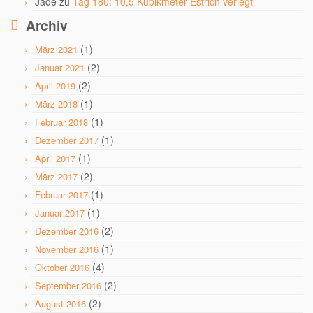
Jade
zu
Tag 180: 10,5 Kubikmeter Estrich verlegt
Archiv
(1)
März 2021
(2)
Januar 2021
(2)
April 2019
(1)
März 2018
(1)
Februar 2018
(1)
Dezember 2017
(1)
April 2017
(2)
März 2017
(1)
Februar 2017
(1)
Januar 2017
(2)
Dezember 2016
(1)
November 2016
(4)
Oktober 2016
(2)
September 2016
(2)
August 2016