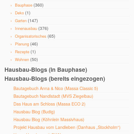
(360)
Bauphase
(1)
Deko
(147)
Garten
(376)
Innenausbau
(65)
Organisatorisches
(46)
Planung
(1)
Rezepte
(50)
Wohnen
Hausbau-Blogs (in Bauphase)
Hausbau-Blogs (bereits eingezogen)
Bautagebuch Anna & Nico (Massa Classic 5)
Bautagebuch Nandlstadt (MVS Ziegelbau)
Das Haus am Schloss (Massa ECO 2)
Hausbau Blog (Budig)
Hausbau Blog (Köhnlein Massivhaus)
Projekt Hausbau vom Landleben (Danhaus „Stockholm“)