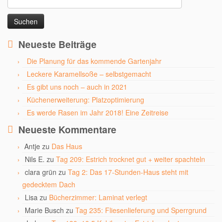
nach:
Neueste Beiträge
Die Planung für das kommende Gartenjahr
Leckere Karamellsoße – selbstgemacht
Es gibt uns noch – auch in 2021
Küchenerweiterung: Platzoptimierung
Es werde Rasen im Jahr 2018! Eine Zeitreise
Neueste Kommentare
Antje
zu
Das Haus
Nils E.
zu
Tag 209: Estrich trocknet gut + weiter spachteln
clara grün
zu
Tag 2: Das 17-Stunden-Haus steht mit
gedecktem Dach
Lisa
zu
Bücherzimmer: Laminat verlegt
Marie Busch
zu
Tag 235: Fliesenlieferung und Sperrgrund