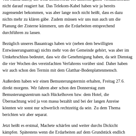
nicht darauf reagiert hat. Das Telekom-Kabel haben wir ja bereits
zugensendet bekommen, was aber lange noch nicht heißt, dass es dazu
nichts mehr zu klären gäbe. Zudem müssen wir uns nun auch um die
Planung der Zisterne kümmern, um die Erdarbeiten entsprechend
durchführen zu lassen.
Bezüglich unseres Bauantrags haben wir (neben dem bewilligten
Entwässerungsantrag) nichts mehr von der Gemeinde gehört, was aber im
Umkehrschluss bedeutet, dass wir die Genehmigung haben, da seit Dienstag
die vier Wochen des vereinfachten Verfahrens vorüber sind. Daher haben
wir auch schon den Termin mit dem Glatthar-Bodenplattenmensch.
Außerdem haben wir einen Bemusterungstermin erhalten, Freitag 27.6.
direkt morgens. Wir fahren aber schon den Donnerstag zum
Bemusterungszentrum nach Hückelhoven bzw. dem Hotel, die
Übernachtung wird ja von massa bezahlt und bei der langen Anreise
könnten wir sonst nur schwerlich rechtzeitig da sein. Zu dem Thema
berichten wir aber separat.
Jetzt heißt es erstmal, Machete schärfen und weiter durchs Dickicht
kämpfen. Spätestens wenn die Erdarbeiten auf dem Grundstück endlich