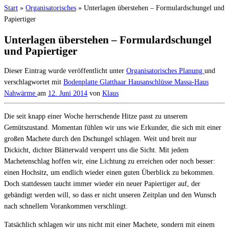
Start
»
Organisatorisches
»
Unterlagen überstehen – Formulardschungel und
Papiertiger
Unterlagen überstehen – Formulardschungel
und Papiertiger
Dieser Eintrag wurde veröffentlicht unter
Organisatorisches
Planung
und
verschlagwortet mit
Bodenplatte
Glatthaar
Hausanschlüsse
Massa-Haus
Nahwärme
am
12. Juni 2014
von
Klaus
Die seit knapp einer Woche herrschende Hitze passt zu unserem
Gemütszustand. Momentan fühlen wir uns wie Erkunder, die sich mit einer
großen Machete durch den Dschungel schlagen. Weit und breit nur
Dickicht, dichter Blätterwald versperrt uns die Sicht. Mit jedem
Machetenschlag hoffen wir, eine Lichtung zu erreichen oder noch besser:
einen Hochsitz, um endlich wieder einen guten Überblick zu bekommen.
Doch stattdessen taucht immer wieder ein neuer Papiertiger auf, der
gebändigt werden will, so dass er nicht unseren Zeitplan und den Wunsch
nach schnellem Vorankommen verschlingt.
Tatsächlich schlagen wir uns nicht mit einer Machete, sondern mit einem