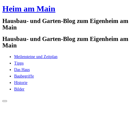
Heim am Main
Zum
Inhalt
Hausbau- und Garten-Blog zum Eigenheim am
springen
Main
Hausbau- und Garten-Blog zum Eigenheim am
Main
Meilensteine und Zeitplan
Tipps
Das Haus
Baubegriffe
Historie
Bilder