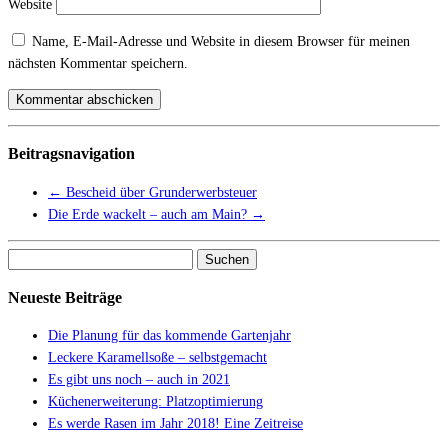
Website
Name, E-Mail-Adresse und Website in diesem Browser für meinen
nächsten Kommentar speichern.
Beitragsnavigation
←
Bescheid über Grunderwerbsteuer
Die Erde wackelt – auch am Main?
→
Suchen
nach:
Neueste Beiträge
Die Planung für das kommende Gartenjahr
Leckere Karamellsoße – selbstgemacht
Es gibt uns noch – auch in 2021
Küchenerweiterung: Platzoptimierung
Es werde Rasen im Jahr 2018! Eine Zeitreise