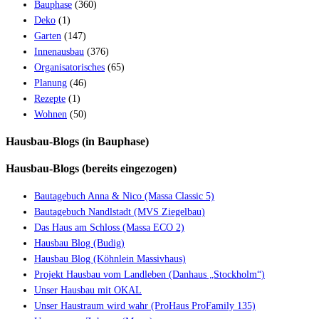
Bauphase
(360)
Deko
(1)
Garten
(147)
Innenausbau
(376)
Organisatorisches
(65)
Planung
(46)
Rezepte
(1)
Wohnen
(50)
Hausbau-Blogs (in Bauphase)
Hausbau-Blogs (bereits eingezogen)
Bautagebuch Anna & Nico (Massa Classic 5)
Bautagebuch Nandlstadt (MVS Ziegelbau)
Das Haus am Schloss (Massa ECO 2)
Hausbau Blog (Budig)
Hausbau Blog (Köhnlein Massivhaus)
Projekt Hausbau vom Landleben (Danhaus „Stockholm“)
Unser Hausbau mit OKAL
Unser Haustraum wird wahr (ProHaus ProFamily 135)