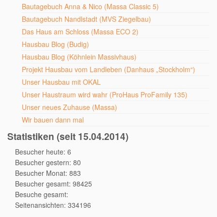
Bautagebuch Anna & Nico (Massa Classic 5)
Bautagebuch Nandlstadt (MVS Ziegelbau)
Das Haus am Schloss (Massa ECO 2)
Hausbau Blog (Budig)
Hausbau Blog (Köhnlein Massivhaus)
Projekt Hausbau vom Landleben (Danhaus „Stockholm“)
Unser Hausbau mit OKAL
Unser Haustraum wird wahr (ProHaus ProFamily 135)
Unser neues Zuhause (Massa)
Wir bauen dann mal
Statistiken (seit 15.04.2014)
Besucher heute: 6
Besucher gestern: 80
Besucher Monat: 883
Besucher gesamt: 98425
Besuche gesamt:
Seitenansichten: 334196