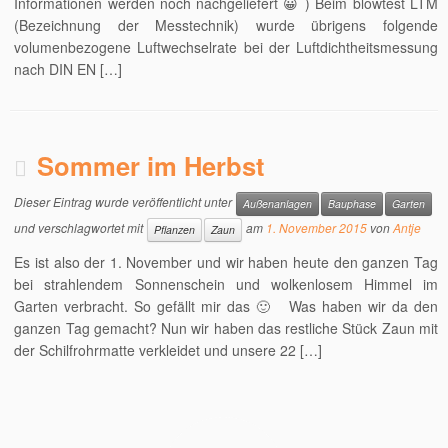
Informationen werden noch nachgeliefert 😀 ) Beim blowtest LTM
(Bezeichnung der Messtechnik) wurde übrigens folgende
volumenbezogene Luftwechselrate bei der Luftdichtheitsmessung
nach DIN EN […]
Sommer im Herbst
Dieser Eintrag wurde veröffentlicht unter
Außenanlagen
Bauphase
Garten
und verschlagwortet mit
am
1. November 2015
von
Antje
Pflanzen
Zaun
Es ist also der 1. November und wir haben heute den ganzen Tag
bei strahlendem Sonnenschein und wolkenlosem Himmel im
Garten verbracht. So gefällt mir das 🙂 Was haben wir da den
ganzen Tag gemacht? Nun wir haben das restliche Stück Zaun mit
der Schilfrohrmatte verkleidet und unsere 22 […]