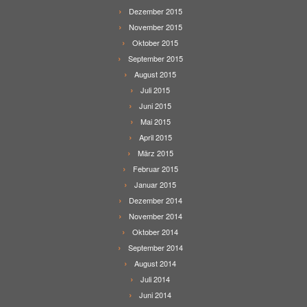
Dezember 2015
November 2015
Oktober 2015
September 2015
August 2015
Juli 2015
Juni 2015
Mai 2015
April 2015
März 2015
Februar 2015
Januar 2015
Dezember 2014
November 2014
Oktober 2014
September 2014
August 2014
Juli 2014
Juni 2014