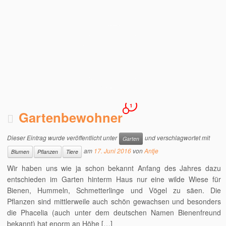
1
Gartenbewohner
Dieser Eintrag wurde veröffentlicht unter
und verschlagwortet mit
Garten
am
17. Juni 2016
von
Antje
Blumen
Pflanzen
Tiere
Wir haben uns wie ja schon bekannt Anfang des Jahres dazu
entschieden im Garten hinterm Haus nur eine wilde Wiese für
Bienen, Hummeln, Schmetterlinge und Vögel zu säen. Die
Pflanzen sind mittlerweile auch schön gewachsen und besonders
die Phacelia (auch unter dem deutschen Namen Bienenfreund
bekannt) hat enorm an Höhe […]