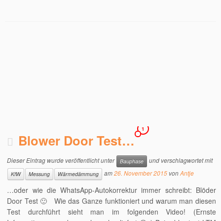
1
Blower Door Test…
Dieser Eintrag wurde veröffentlicht unter
und verschlagwortet mit
Bauphase
am
26. November 2015
von
Antje
KfW
Messung
Wärmedämmung
…oder wie die WhatsApp-Autokorrektur immer schreibt: Blöder
Door Test 🙂 Wie das Ganze funktioniert und warum man diesen
Test durchführt sieht man im folgenden Video! (Ernste