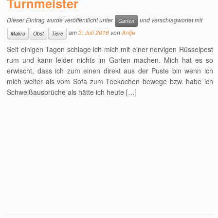
Turnmeister
Dieser Eintrag wurde veröffentlicht unter
und verschlagwortet mit
Garten
am
3. Juli 2016
von
Antje
Makro
Obst
Tiere
Seit einigen Tagen schlage ich mich mit einer nervigen Rüsselpest
rum und kann leider nichts im Garten machen. Mich hat es so
erwischt, dass ich zum einen direkt aus der Puste bin wenn ich
mich weiter als vom Sofa zum Teekochen bewege bzw. habe ich
Schweißausbrüche als hätte ich heute […]