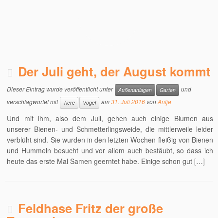
Der Juli geht, der August kommt
Dieser Eintrag wurde veröffentlicht unter
und
Außenanlagen
Garten
verschlagwortet mit
am
31. Juli 2016
von
Antje
Tiere
Vögel
Und mit ihm, also dem Juli, gehen auch einige Blumen aus
unserer Bienen- und Schmetterlingsweide, die mittlerweile leider
verblüht sind. Sie wurden in den letzten Wochen fleißig von Bienen
und Hummeln besucht und vor allem auch bestäubt, so dass ich
heute das erste Mal Samen geerntet habe. Einige schon gut […]
Feldhase Fritz der große