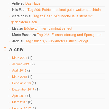
Antje
zu
Das Haus
Nils E.
zu
Tag 209: Estrich trocknet gut + weiter spachteln
clara grün
zu
Tag 2: Das 17-Stunden-Haus steht mit
gedecktem Dach
Lisa
zu
Bücherzimmer: Laminat verlegt
Marie Busch
zu
Tag 235: Fliesenlieferung und Sperrgrund
Jade
zu
Tag 180: 10,5 Kubikmeter Estrich verlegt
Archiv
(1)
März 2021
(2)
Januar 2021
(2)
April 2019
(1)
März 2018
(1)
Februar 2018
(1)
Dezember 2017
(1)
April 2017
(2)
März 2017
(1)
Februar 2017