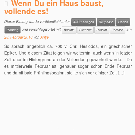
Wenn Du ein Haus baust,
vollende es!
Dieser Eintrag wurde veröffentlicht unter
Außenanlagen
Bauphase
Garten
und verschlagwortet mit
am
Planung
Basteln
Pflanzen
Pflaster
Terasse
28. Februar 2016
von
Antje
So sprach angeblich ca. 700 v. Chr. Hesiodos, ein griechischer
Epiker. Und diesem Zitat folgen wir weiterhin, auch wenn in letzter
Zeit eher im Hintergrund an der Vollendung gewerkelt wurde. Da
es mittlerweile Februar ist, genauer sogar schon Ende Februar
und damit bald Frühlingsbeginn, stellte sich vor einiger Zeit […]