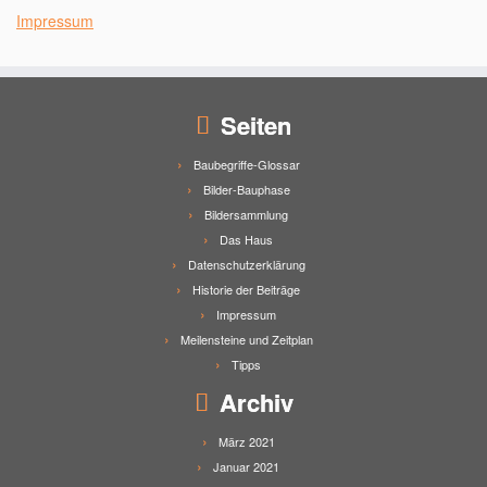
Impressum
Seiten
Baubegriffe-Glossar
Bilder-Bauphase
Bildersammlung
Das Haus
Datenschutzerklärung
Historie der Beiträge
Impressum
Meilensteine und Zeitplan
Tipps
Archiv
März 2021
Januar 2021