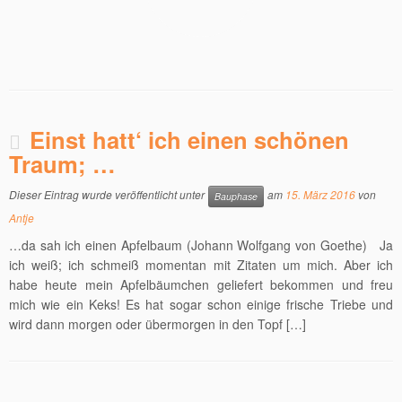
Einst hatt‘ ich einen schönen
Traum; …
Dieser Eintrag wurde veröffentlicht unter
am
15. März 2016
von
Bauphase
Antje
…da sah ich einen Apfelbaum (Johann Wolfgang von Goethe) Ja
ich weiß; ich schmeiß momentan mit Zitaten um mich. Aber ich
habe heute mein Apfelbäumchen geliefert bekommen und freu
mich wie ein Keks! Es hat sogar schon einige frische Triebe und
wird dann morgen oder übermorgen in den Topf […]