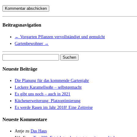
Beitragsnavigation
←
Vorgarten Pflanzen vervollständigt und gemulcht
Gartenbewohner
→
Suchen
nach:
Neueste Beiträge
Die Planung für das kommende Gartenjahr
Leckere Karamellsoße – selbstgemacht
Es gibt uns noch – auch in 2021
Küchenerweiterung: Platzoptimierung
Es werde Rasen im Jahr 2018! Eine Zeitreise
Neueste Kommentare
Antje
zu
Das Haus