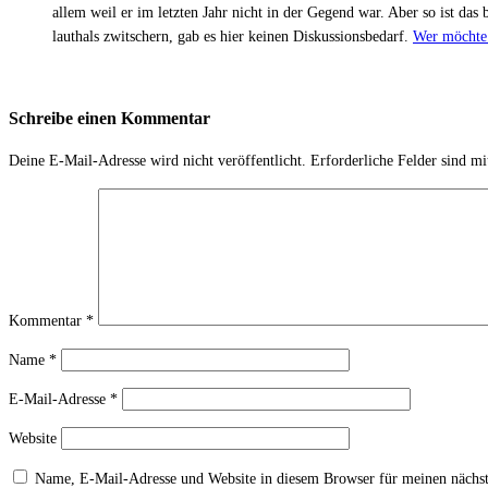
allem weil er im letzten Jahr nicht in der Gegend war. Aber so ist da
lauthals zwitschern, gab es hier keinen Diskussionsbedarf.
Wer möchte 
Schreibe einen Kommentar
Deine E-Mail-Adresse wird nicht veröffentlicht.
Erforderliche Felder sind m
Kommentar
*
Name
*
E-Mail-Adresse
*
Website
Name, E-Mail-Adresse und Website in diesem Browser für meinen nächs