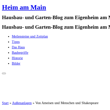
Heim am Main
Zum
Inhalt
Hausbau- und Garten-Blog zum Eigenheim am
springen
Hausbau- und Garten-Blog zum Eigenheim am
Meilensteine und Zeitplan
Tipps
Das Haus
Baubegriffe
Historie
Bilder
Start
»
Außenanlagen
»
Von Ameisen und Menschen und Shakespeare