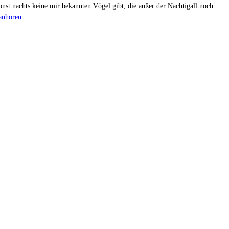
onst nachts keine mir bekannten Vögel gibt, die außer der Nachtigall noch
anhören.