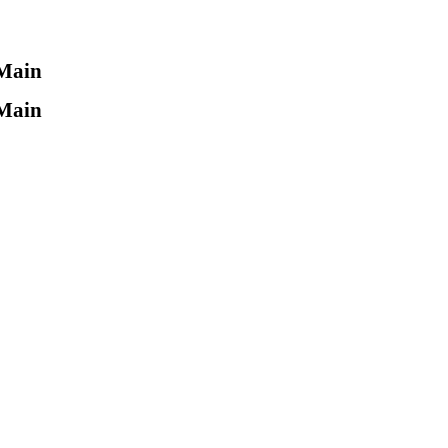
 Main
 Main