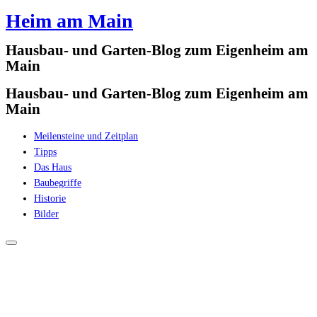
Heim am Main
Zum
Inhalt
Hausbau- und Garten-Blog zum Eigenheim am
springen
Main
Hausbau- und Garten-Blog zum Eigenheim am
Main
Meilensteine und Zeitplan
Tipps
Das Haus
Baubegriffe
Historie
Bilder