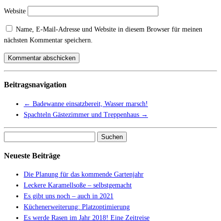
Website
Name, E-Mail-Adresse und Website in diesem Browser für meinen
nächsten Kommentar speichern.
Beitragsnavigation
←
Badewanne einsatzbereit, Wasser marsch!
Spachteln Gästezimmer und Treppenhaus
→
Suchen
nach:
Neueste Beiträge
Die Planung für das kommende Gartenjahr
Leckere Karamellsoße – selbstgemacht
Es gibt uns noch – auch in 2021
Küchenerweiterung: Platzoptimierung
Es werde Rasen im Jahr 2018! Eine Zeitreise