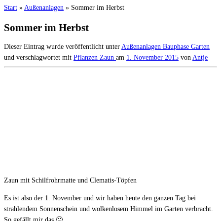
Start
»
Außenanlagen
»
Sommer im Herbst
Sommer im Herbst
Dieser Eintrag wurde veröffentlicht unter
Außenanlagen
Bauphase
Garten
und verschlagwortet mit
Pflanzen
Zaun
am
1. November 2015
von
Antje
Zaun mit Schilfrohrmatte und Clematis-Töpfen
Es ist also der 1. November und wir haben heute den ganzen Tag bei
strahlendem Sonnenschein und wolkenlosem Himmel im Garten verbracht.
So gefällt mir das 🙂