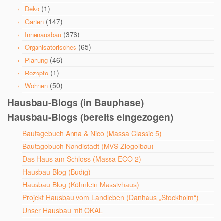
(1)
Deko
(147)
Garten
(376)
Innenausbau
(65)
Organisatorisches
(46)
Planung
(1)
Rezepte
(50)
Wohnen
Hausbau-Blogs (in Bauphase)
Hausbau-Blogs (bereits eingezogen)
Bautagebuch Anna & Nico (Massa Classic 5)
Bautagebuch Nandlstadt (MVS Ziegelbau)
Das Haus am Schloss (Massa ECO 2)
Hausbau Blog (Budig)
Hausbau Blog (Köhnlein Massivhaus)
Projekt Hausbau vom Landleben (Danhaus „Stockholm“)
Unser Hausbau mit OKAL