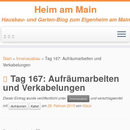
Heim am Main
Hausbau- und Garten-Blog zum Eigenheim am Main
Zum
Inhalt
Start
»
Innenausbau
»
Tag 167: Aufräumarbeiten und
springen
Verkabelungen
Tag 167: Aufräumarbeiten
und Verkabelungen
Dieser Eintrag wurde veröffentlicht unter
und verschlagwortet
Innenausbau
mit
am
28. Februar 2015
von
Klaus
Aufräumen
Kabel