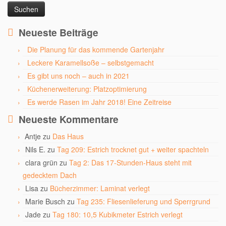
Neueste Beiträge
Die Planung für das kommende Gartenjahr
Leckere Karamellsoße – selbstgemacht
Es gibt uns noch – auch in 2021
Küchenerweiterung: Platzoptimierung
Es werde Rasen im Jahr 2018! Eine Zeitreise
Neueste Kommentare
Antje
zu
Das Haus
Nils E.
zu
Tag 209: Estrich trocknet gut + weiter spachteln
clara grün
zu
Tag 2: Das 17-Stunden-Haus steht mit
gedecktem Dach
Lisa
zu
Bücherzimmer: Laminat verlegt
Marie Busch
zu
Tag 235: Fliesenlieferung und Sperrgrund
Jade
zu
Tag 180: 10,5 Kubikmeter Estrich verlegt