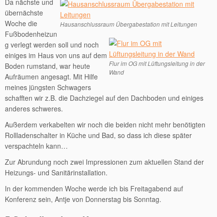
Da nächste und
übernächste
Woche die
Hausanschlussraum Übergabestation mit Leitungen
Fußbodenheizun
g verlegt werden soll und noch
einiges im Haus von uns auf dem
Flur im OG mit Lüftungsleitung in der
Boden rumstand, war heute
Wand
Aufräumen angesagt. Mit Hilfe
meines jüngsten Schwagers
schafften wir z.B. die Dachziegel auf den Dachboden und einiges
anderes schweres.
Außerdem verkabelten wir noch die beiden nicht mehr benötigten
Rollladenschalter in Küche und Bad, so dass ich diese später
verspachteln kann…
Zur Abrundung noch zwei Impressionen zum aktuellen Stand der
Heizungs- und Sanitärinstallation.
In der kommenden Woche werde ich bis Freitagabend auf
Konferenz sein, Antje von Donnerstag bis Sonntag.