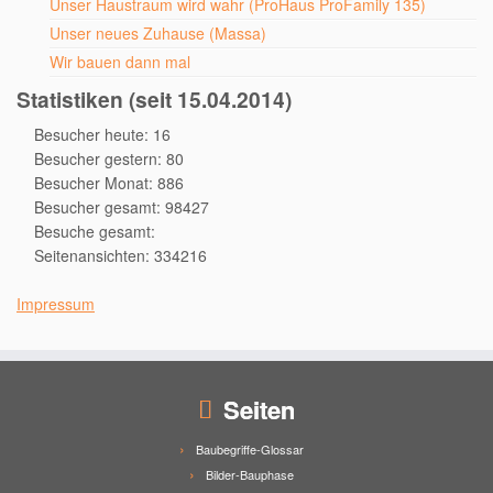
Unser Haustraum wird wahr (ProHaus ProFamily 135)
Unser neues Zuhause (Massa)
Wir bauen dann mal
Statistiken (seit 15.04.2014)
Besucher heute: 16
Besucher gestern: 80
Besucher Monat: 886
Besucher gesamt: 98427
Besuche gesamt:
Seitenansichten: 334216
Impressum
Seiten
Baubegriffe-Glossar
Bilder-Bauphase