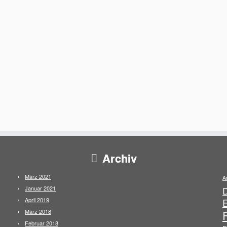
Archiv
März 2021
A
Januar 2021
April 2019
E
März 2018
Februar 2018