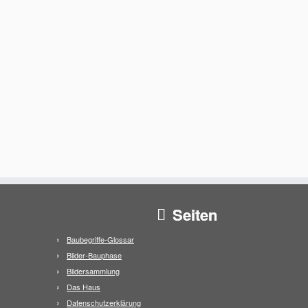
Seiten
Baubegriffe-Glossar
Bilder-Bauphase
Bildersammlung
Das Haus
Datenschutzerklärung