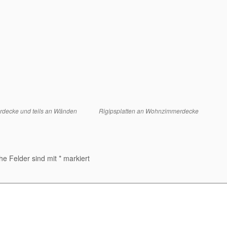
decke und teils an Wänden
Rigipsplatten an Wohnzimmerdecke
che Felder sind mit
*
markiert