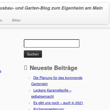
usbau- und Garten-Blog zum Eigenheim am Main
ie
Bilder
Suchen
nach:
Neueste Beiträge
s
Die Planung für das kommende
Gartenjahr
Leckere Karamellsoße –
selbstgemacht
Es gibt uns noch – auch in 2021
Küchenerweiterung: