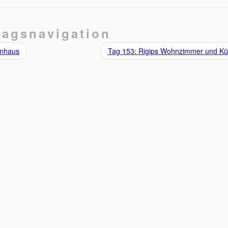
ragsnavigation
enhaus
Tag 153: Rigips Wohnzimmer und K