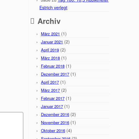
Estrich verlegt
Archiv
(1)
März 2021
(2)
Januar 2021
(2)
April 2019
(1)
März 2018
(1)
Februar 2018
(1)
Dezember 2017
(1)
April 2017
(2)
März 2017
(1)
Februar 2017
(1)
Januar 2017
(2)
Dezember 2016
(1)
November 2016
(4)
Oktober 2016
(2)
September 2016