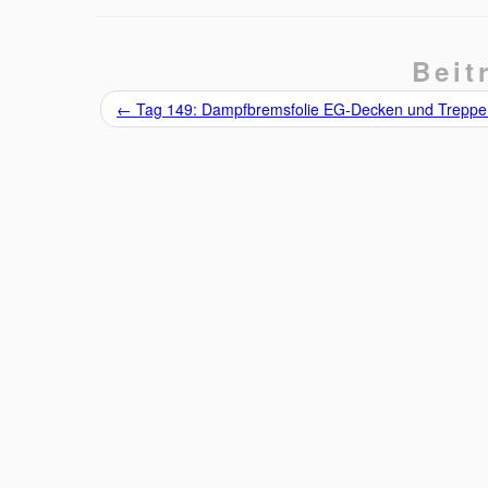
Beit
←
Tag 149: Dampfbremsfolie EG-Decken und Trepp