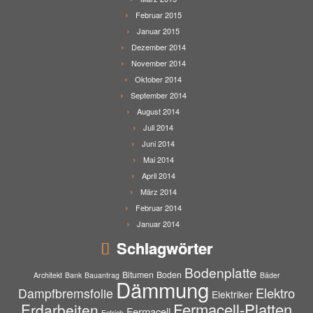
Februar 2015
Januar 2015
Dezember 2014
November 2014
Oktober 2014
September 2014
August 2014
Juli 2014
Juni 2014
Mai 2014
April 2014
März 2014
Februar 2014
Januar 2014
Schlagwörter
Bodenplatte
Bitumen
Boden
Architekt
Bank
Bauantrag
Bäder
Dämmung
Elektro
Dampfbremsfolie
Elektriker
Fermacell-Platten
Erdarbeiten
Fermacell
Estrich