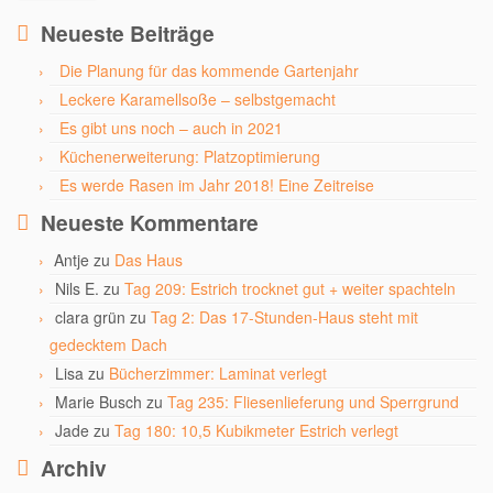
Neueste Beiträge
Die Planung für das kommende Gartenjahr
Leckere Karamellsoße – selbstgemacht
Es gibt uns noch – auch in 2021
Küchenerweiterung: Platzoptimierung
Es werde Rasen im Jahr 2018! Eine Zeitreise
Neueste Kommentare
Antje
zu
Das Haus
Nils E.
zu
Tag 209: Estrich trocknet gut + weiter spachteln
clara grün
zu
Tag 2: Das 17-Stunden-Haus steht mit
gedecktem Dach
Lisa
zu
Bücherzimmer: Laminat verlegt
Marie Busch
zu
Tag 235: Fliesenlieferung und Sperrgrund
Jade
zu
Tag 180: 10,5 Kubikmeter Estrich verlegt
Archiv