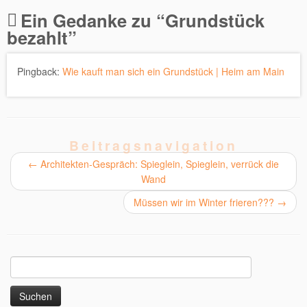
Alternative:
Ein Gedanke zu “
Grundstück
bezahlt
”
Pingback:
Wie kauft man sich ein Grundstück | Heim am Main
Beitragsnavigation
←
Architekten-Gespräch: Spieglein, Spieglein, verrück die
Wand
Müssen wir im Winter frieren???
→
Suchen
nach: