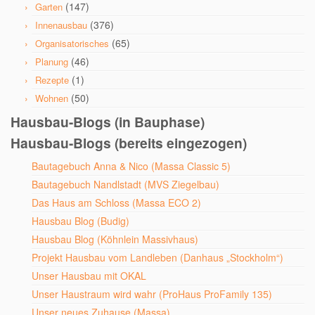
(147)
Garten
(376)
Innenausbau
(65)
Organisatorisches
(46)
Planung
(1)
Rezepte
(50)
Wohnen
Hausbau-Blogs (in Bauphase)
Hausbau-Blogs (bereits eingezogen)
Bautagebuch Anna & Nico (Massa Classic 5)
Bautagebuch Nandlstadt (MVS Ziegelbau)
Das Haus am Schloss (Massa ECO 2)
Hausbau Blog (Budig)
Hausbau Blog (Köhnlein Massivhaus)
Projekt Hausbau vom Landleben (Danhaus „Stockholm“)
Unser Hausbau mit OKAL
Unser Haustraum wird wahr (ProHaus ProFamily 135)
Unser neues Zuhause (Massa)