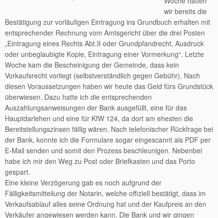
Woche hatten
wir bereits die
Bestätigung zur vorläufigen Eintragung ins Grundbuch erhalten mit
entsprechender Rechnung vom Amtsgericht über die drei Posten
„Eintragung eines Rechts Abt.II oder Grundpfandrecht, Ausdruck
oder unbeglaubigte Kopie, Eintragung einer Vormerkung“. Letzte
Woche kam die Bescheinigung der Gemeinde, dass kein
Vorkaufsrecht vorliegt (selbstverständlich gegen Gebühr). Nach
diesen Voraussetzungen haben wir heute das Geld fürs Grundstück
überwiesen. Dazu hatte ich die entsprechenden
Auszahlungsanweisungen der Bank ausgefüllt, eine für das
Hauptdarlehen und eine für KfW 124, da dort am ehesten die
Bereitstellungszinsen fällig wären. Nach telefonischer Rückfrage bei
der Bank, konnte ich die Formulare sogar eingescannt als PDF per
E-Mail senden und somit den Prozess beschleunigen. Nebenbei
habe ich mir den Weg zu Post oder Briefkasten und das Porto
gespart.
Eine kleine Verzögerung gab es noch aufgrund der
Fälligkeitsmitteilung der Notarin, welche offiziell bestätigt, dass im
Verkaufsablauf alles seine Ordnung hat und der Kaufpreis an den
Verkäufer angewiesen werden kann. Die Bank und wir gingen