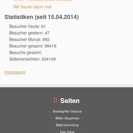
Wir bauen dann mal
Statistiken (seit 15.04.2014)
Besucher heute: 61
Besucher gestern: 47
Besucher Monat: 892
Besucher gesamt: 98419
Besuche gesamt:
Seitenansichten: 334149
Impressum
Seiten
Baubegriffe-Glossar
Bilder-Bauphase
Bildersammlung
Das Haus