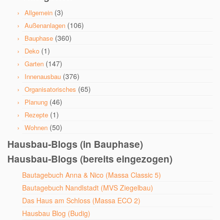
(3)
Allgemein
(106)
Außenanlagen
(360)
Bauphase
(1)
Deko
(147)
Garten
(376)
Innenausbau
(65)
Organisatorisches
(46)
Planung
(1)
Rezepte
(50)
Wohnen
Hausbau-Blogs (in Bauphase)
Hausbau-Blogs (bereits eingezogen)
Bautagebuch Anna & Nico (Massa Classic 5)
Bautagebuch Nandlstadt (MVS Ziegelbau)
Das Haus am Schloss (Massa ECO 2)
Hausbau Blog (Budig)