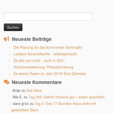
Suchen
nach:
Neueste Beiträge
Die Planung für das kommende Gartenjahr
Leckere Karamellsoße – selbstgemacht
Es gibt uns noch – auch in 2021
Küchenerweiterung: Platzoptimierung
Es werde Rasen im Jahr 2018! Eine Zeitreise
Neueste Kommentare
Antje
zu
Das Haus
Nils E.
zu
Tag 209: Estrich trocknet gut + weiter spachteln
clara grün
zu
Tag 2: Das 17-Stunden-Haus steht mit
gedecktem Dach