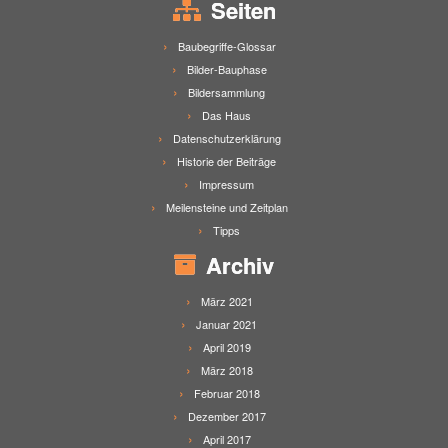
Seiten
Baubegriffe-Glossar
Bilder-Bauphase
Bildersammlung
Das Haus
Datenschutzerklärung
Historie der Beiträge
Impressum
Meilensteine und Zeitplan
Tipps
Archiv
März 2021
Januar 2021
April 2019
März 2018
Februar 2018
Dezember 2017
April 2017