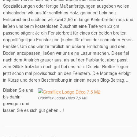
Speziallösungen oder fertige Maßanfertigungen ausgeben wollen,
entschieden wir uns für schlichtes Holz, genauer: Leimholz.
Entsprechend suchten wir zwei 2,50 m lange Kieferbretter raus und
ließen uns beim kostenlosen Zuschnitt eine Tiefe von 23 cm
passend sägen: Je ein Fensterbrett für eines der beiden breiten
doppelflügeligen Fenster und je eins für eines der schmalem Erker-
Fenster. Um das Ganze farblich an unsere Einrichtung und den
Boden anzupassen, ließen wir uns eine Lasur mischen. Diese fiel
nach dem Anstrich grauer aus, als auf der Farbkarte, aber passt
zum Glück trotzdem noch gut bei uns rein. Die vier Bretter liegen
jetzt schon mal provisorisch an den Fenstern. Die Montage erfolgt
in Kürze und deren Beschreibung in einem neuen Blog-Beitrag…
Bleiben Sie uns
bis dahin
Grosfillex Lodge Déco 7,5 M2
gewogen und
lassen Sie es sich gut gehen…!