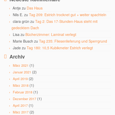
Antje
zu
Das Haus
Nils E.
zu
Tag 209: Estrich trocknet gut + weiter spachteln
clara grün
zu
Tag 2: Das 17-Stunden-Haus steht mit
gedecktem Dach
Lisa
zu
Bücherzimmer: Laminat verlegt
Marie Busch
zu
Tag 235: Fliesenlieferung und Sperrgrund
Jade
zu
Tag 180: 10,5 Kubikmeter Estrich verlegt
Archiv
(1)
März 2021
(2)
Januar 2021
(2)
April 2019
(1)
März 2018
(1)
Februar 2018
(1)
Dezember 2017
(1)
April 2017
(2)
März 2017