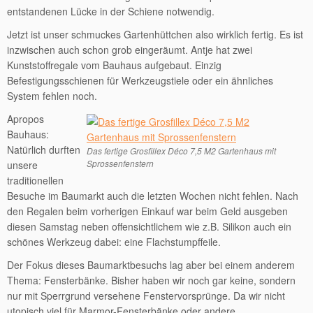
entstandenen Lücke in der Schiene notwendig.
Jetzt ist unser schmuckes Gartenhüttchen also wirklich fertig. Es ist
inzwischen auch schon grob eingeräumt. Antje hat zwei
Kunststoffregale vom Bauhaus aufgebaut. Einzig
Befestigungsschienen für Werkzeugstiele oder ein ähnliches
System fehlen noch.
Apropos
Bauhaus:
Natürlich durften
Das fertige Grosfillex Déco 7,5 M2 Gartenhaus mit
Sprossenfenstern
unsere
traditionellen
Besuche im Baumarkt auch die letzten Wochen nicht fehlen. Nach
den Regalen beim vorherigen Einkauf war beim Geld ausgeben
diesen Samstag neben offensichtlichem wie z.B. Silikon auch ein
schönes Werkzeug dabei: eine Flachstumpffeile.
Der Fokus dieses Baumarktbesuchs lag aber bei einem anderem
Thema: Fensterbänke. Bisher haben wir noch gar keine, sondern
nur mit Sperrgrund versehene Fenstervorsprünge. Da wir nicht
utopisch viel für Marmor-Fensterbänke oder andere