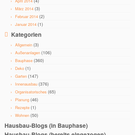
(4)
April 2014
(3)
März 2014
(2)
Februar 2014
(1)
Januar 2014
Kategorien
(3)
Allgemein
(106)
Außenanlagen
(360)
Bauphase
(1)
Deko
(147)
Garten
(376)
Innenausbau
(65)
Organisatorisches
(46)
Planung
(1)
Rezepte
(50)
Wohnen
Hausbau-Blogs (in Bauphase)
Hausbau-Blogs (bereits eingezogen)