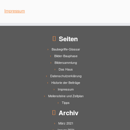
Impressum
Seiten
Baubegriffe-Glossar
Bilder-Bauphase
Bildersammlung
Das Haus
Datenschutzerklärung
Historie der Beiträge
Impressum
Meilensteine und Zeitplan
Tipps
Archiv
März 2021
Januar 2021