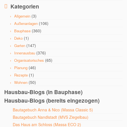
Kategorien
(3)
Allgemein
(106)
Außenanlagen
(360)
Bauphase
(1)
Deko
(147)
Garten
(376)
Innenausbau
(65)
Organisatorisches
(46)
Planung
(1)
Rezepte
(50)
Wohnen
Hausbau-Blogs (in Bauphase)
Hausbau-Blogs (bereits eingezogen)
Bautagebuch Anna & Nico (Massa Classic 5)
Bautagebuch Nandlstadt (MVS Ziegelbau)
Das Haus am Schloss (Massa ECO 2)