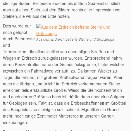
steinige Boden. Bei jedem zweiten bis drittem Spatenstich stieß
man auf einen Stein, auf den Bildern rechts eine Impression von
Steinen, die wir aus der Erde holten.
Dies wurde nur
noch getoppt
durch Betonreste
Aus dem Erdreich befreite Steine und Grünzeugs
und
Teerbrocken, die offensichtlich von ehemaligen Straßen und
Wegen in Erdreich zurückgelassen wurden. Entsprechend nahm
deren Konzentration nahe der Grundstücksgrenze, hinter welcher
inzwischen ein Fahrradweg verläuft, zu. Da kamen Wacker zu
Tage, die teils nur mit großem Kraftaufwand tragbar waren. Aber
auch die übrigen, „natürlich“ im Erdreich vorkommenden Steine
erreichen teils erstaunliche Größe. Wieso die Steinkonzentration
und auch deren Größe so hoch ist, dürfte dann eher eine Aufgabe
für Geologen sein. Fakt ist, dass die Erdbeschaffenheit im Großteil
des Baugebiets so steinig zu sein scheint. Eigentlich ein Grund
mehr, noch einige Zentimeter Muttererde in unseren Garten
einzubringen.