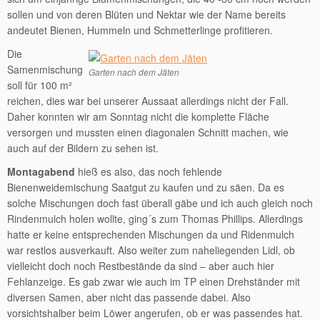
sollen und von deren Blüten und Nektar wie der Name bereits
andeutet Bienen, Hummeln und Schmetterlinge profitieren.
Die
Samenmischung
Garten nach dem Jäten
soll für 100 m²
reichen, dies war bei unserer Aussaat allerdings nicht der Fall.
Daher konnten wir am Sonntag nicht die komplette Fläche
versorgen und mussten einen diagonalen Schnitt machen, wie
auch auf der Bildern zu sehen ist.
Montagabend
hieß es also, das noch fehlende
Bienenweidemischung Saatgut zu kaufen und zu säen. Da es
solche Mischungen doch fast überall gäbe und ich auch gleich noch
Rindenmulch holen wollte, ging´s zum Thomas Phillips. Allerdings
hatte er keine entsprechenden Mischungen da und Ridenmulch
war restlos ausverkauft. Also weiter zum naheliegenden Lidl, ob
vielleicht doch noch Restbestände da sind – aber auch hier
Fehlanzeige. Es gab zwar wie auch im TP einen Drehständer mit
diversen Samen, aber nicht das passende dabei. Also
vorsichtshalber beim Löwer angerufen, ob er was passendes hat.