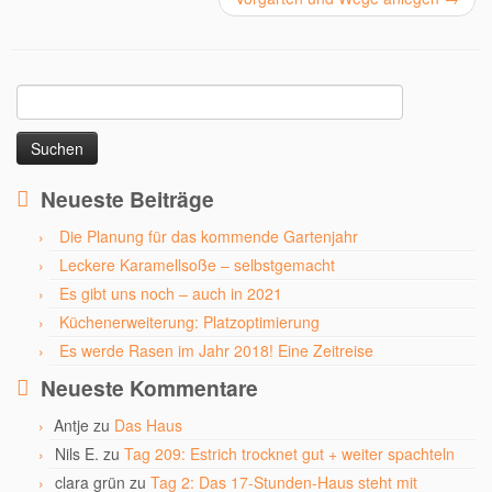
Suchen
nach:
Neueste Beiträge
Die Planung für das kommende Gartenjahr
Leckere Karamellsoße – selbstgemacht
Es gibt uns noch – auch in 2021
Küchenerweiterung: Platzoptimierung
Es werde Rasen im Jahr 2018! Eine Zeitreise
Neueste Kommentare
Antje
zu
Das Haus
Nils E.
zu
Tag 209: Estrich trocknet gut + weiter spachteln
clara grün
zu
Tag 2: Das 17-Stunden-Haus steht mit