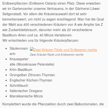
Erdbeerpflanzen (Erdbeere Ostara) einen Platz. Diese erwarben
wir im Gartencenter unseres Vertrauens, in der Gärtnerei Löwer
Seligenstadt. Vor allem die Kräuterauswahl dort ist sehr
bemerkenswert, um nicht zu sagen erschlagend. Man hat die Qual
der Wahl aus 400 verschiedenen Kräutern von A wie Ampfer bis Z
wie Zuckerblattstrauch, darunter mehr als 20 verschiedene
Basilikum-Arten und ca. 40 Minze-Variationen.
Wir entschieden uns für folgende Kräuterpflanzen:
Säulenrosm
arin
Zwei Kräuter-Töpfe und Erdbeeren rechts
Krausepeter
silie (Mooskrause Petersielie)
Krim-Basilikum
Grüngelber Zitronen-Thymian
Englischer Küchen-Thymian
Schnittlauch
Italienischer Oregano
Marokkanische Minze
Komplettiert wurde die Pflanzaktion durch zwei Balkontomaten, die