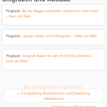
Pingback:
Wo der Bagger schaufelte, wächst kein Halm mehr
– Heim am Main
Pingback:
Liguster-Hecke und Foliengarten – Heim am Main
Pingback:
Es werde Rasen im Jahr 2018! Eine Zeitreise –
Heim am Main
Beitragsnavigation
←
Fertigstellung Bücherzimmer und Einweihung
Gästezimmer
Vorgarten und Wege anlegen
→