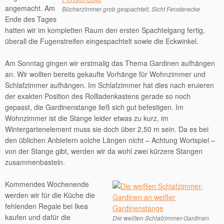
angemacht. Am
Bücherzimmer grob gespachtelt, Sicht Fensterecke
Ende des Tages
hatten wir im kompletten Raum den ersten Spachtelgang fertig,
überall die Fugenstreifen eingespachtelt sowie die Eckwinkel.
Am Sonntag gingen wir erstmalig das Thema Gardinen aufhängen
an. Wir wollten bereits gekaufte Vorhänge für Wohnzimmer und
Schlafzimmer aufhängen. Im Schlafzimmer hat dies nach eruieren
der exakten Position des Rollladenkastens gerade so noch
gepasst, die Gardinenstange ließ sich gut befestigen. Im
Wohnzimmer ist die Stange leider etwas zu kurz, im
Wintergartenelement muss sie doch über 2,50 m sein. Da es bei
den üblichen Anbietern solche Längen nicht – Achtung Wortspiel –
von der Stange gibt, werden wir da wohl zwei kürzere Stangen
zusammenbasteln.
Kommendes Wochenende
werden wir für die Küche die
fehlenden Regale bei Ikea
kaufen und dafür die
Die weißen Schlafzimmer-Gardinen