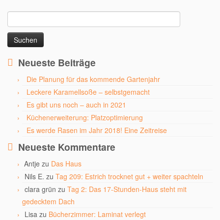
Suchen
nach:
Neueste Beiträge
Die Planung für das kommende Gartenjahr
Leckere Karamellsoße – selbstgemacht
Es gibt uns noch – auch in 2021
Küchenerweiterung: Platzoptimierung
Es werde Rasen im Jahr 2018! Eine Zeitreise
Neueste Kommentare
Antje
zu
Das Haus
Nils E.
zu
Tag 209: Estrich trocknet gut + weiter spachteln
clara grün
zu
Tag 2: Das 17-Stunden-Haus steht mit
gedecktem Dach
Lisa
zu
Bücherzimmer: Laminat verlegt