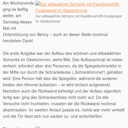
Am Wochenende
ging es fleißig
weiter, am
Der altbewährte Schrank mit Facettenschliff-Ovalspiegel
im Gästezimmer
Samstag dieses
Mal mit
Unterstützung von Benny – auch an dieser Stelle nochmal
herzlichen Dank!
Die erste Aufgabe war der Aufbau des schönen und altbewährten
Schranks im Gästezimmer, siehe Bild. Das Aufbauprinzip ist relativ
einfach, erfordert aber drei Personen, da die Spiegelschranktür in
der Mitte nur durch die Schrankdecke („Schrankhimmel“) gehalten
wird. Eine Person hält also die Spiegeltür, während die anderen
beiden den Himmel aufsetzen – er wird einfach aufgesteckt.
Nachdem auch die Rückwand befestigt und der Aufbau eigentlich
fertig war, ging das Schrankschloss nicht mehr auf. Da alle
Versuche nicht fruchteten, mussten wir die Rückwand nochmal
abschrauben. Im zweiten Anlauf passte es, nichts war mehr verkeilt
und die Tür lässt sich nun sauber zu- und aufschließen.