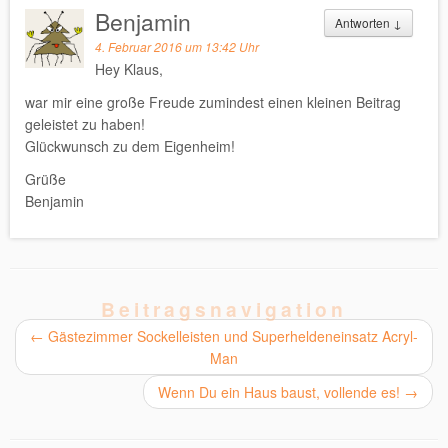
Benjamin
Antworten
↓
4. Februar 2016 um 13:42 Uhr
Hey Klaus,
war mir eine große Freude zumindest einen kleinen Beitrag
geleistet zu haben!
Glückwunsch zu dem Eigenheim!
Grüße
Benjamin
Beitragsnavigation
←
Gästezimmer Sockelleisten und Superheldeneinsatz Acryl-
Man
Wenn Du ein Haus baust, vollende es!
→