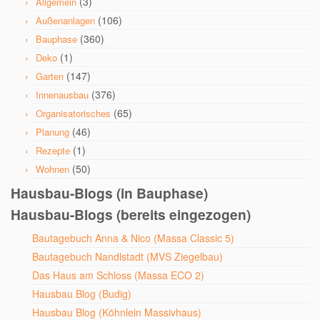
(3)
Allgemein
(106)
Außenanlagen
(360)
Bauphase
(1)
Deko
(147)
Garten
(376)
Innenausbau
(65)
Organisatorisches
(46)
Planung
(1)
Rezepte
(50)
Wohnen
Hausbau-Blogs (in Bauphase)
Hausbau-Blogs (bereits eingezogen)
Bautagebuch Anna & Nico (Massa Classic 5)
Bautagebuch Nandlstadt (MVS Ziegelbau)
Das Haus am Schloss (Massa ECO 2)
Hausbau Blog (Budig)
Hausbau Blog (Köhnlein Massivhaus)