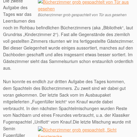
Die zweite
Aufgabe des
Tages war das
Bücherzimmer grob gespachtelt von Tür aus gesehen
Leerräumen des
noch im Rohbau befindlichen Bücherzimmers (aka „Bibliothek“, laut
Grundriss „Kinderzimmer 2“). Fast alle Gegenstände des ziemlich
voll gestellten Zimmers räumten wir ins fertiggestellte Gästezimmer.
Bei dieser Gelegenheit wurde einiges aussortiert, manches auf den
Dachboden geschafft und alles insgesamt etwas besser sortiert. Im
Gästezimmer sieht das Sammelsurium schon erstaunlich ordentlich
aus.
Nun konnte es endlich zur dritten Aufgabe des Tages kommen,
dem Spachteln des Bücherzimmers. Zu zweit sind wir dabei gut
voran gekommen. Der letzte Sack vom im Ausbaupaket
mitgelieferten „Fugenfüller leicht“ von Knauf wurde dabei
verbraucht. In den nächsten Spachtelmischungen wurden Reste
vom Nachbarn und eines Freundes verbraucht, u.a. der Klassiker
Fugenspachtel „Uniflott“ vom Knauf.
Die letzte Mischung wurde mit
Semin
Fugenfüller