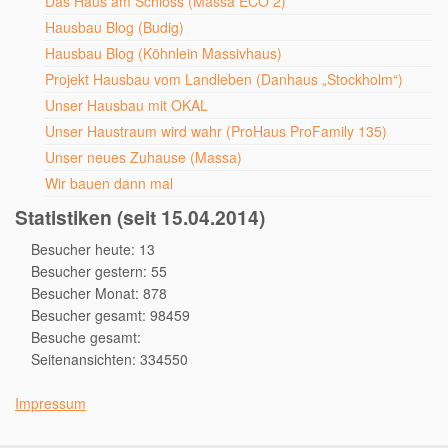
Das Haus am Schloss (Massa ECO 2)
Hausbau Blog (Budig)
Hausbau Blog (Köhnlein Massivhaus)
Projekt Hausbau vom Landleben (Danhaus „Stockholm“)
Unser Hausbau mit OKAL
Unser Haustraum wird wahr (ProHaus ProFamily 135)
Unser neues Zuhause (Massa)
Wir bauen dann mal
Statistiken (seit 15.04.2014)
Besucher heute: 13
Besucher gestern: 55
Besucher Monat: 878
Besucher gesamt: 98459
Besuche gesamt:
Seitenansichten: 334550
Impressum