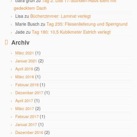
clara grün
zu
Tag 2: Das 17-Stunden-Haus steht mit
gedecktem Dach
Lisa
zu
Bücherzimmer: Laminat verlegt
Marie Busch
zu
Tag 235: Fliesenlieferung und Sperrgrund
Jade
zu
Tag 180: 10,5 Kubikmeter Estrich verlegt
Archiv
(1)
März 2021
(2)
Januar 2021
(2)
April 2019
(1)
März 2018
(1)
Februar 2018
(1)
Dezember 2017
(1)
April 2017
(2)
März 2017
(1)
Februar 2017
(1)
Januar 2017
(2)
Dezember 2016