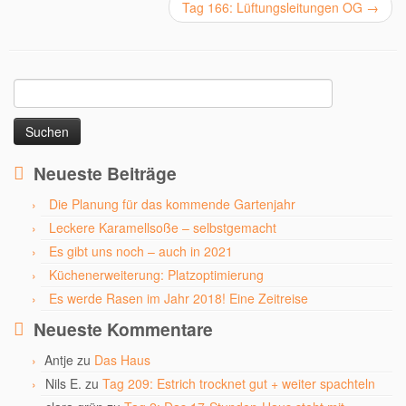
Tag 166: Lüftungsleitungen OG
→
Suchen
nach:
Neueste Beiträge
Die Planung für das kommende Gartenjahr
Leckere Karamellsoße – selbstgemacht
Es gibt uns noch – auch in 2021
Küchenerweiterung: Platzoptimierung
Es werde Rasen im Jahr 2018! Eine Zeitreise
Neueste Kommentare
Antje
zu
Das Haus
Nils E.
zu
Tag 209: Estrich trocknet gut + weiter spachteln