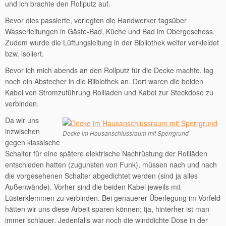
und ich brachte den Rollputz auf.
Bevor dies passierte, verlegten die Handwerker tagsüber
Wasserleitungen in Gäste-Bad, Küche und Bad im Obergeschoss.
Zudem wurde die Lüftungsleitung in der Bibliothek weiter verkleidet
bzw. isoliert.
Bevor ich mich abends an den Rollputz für die Decke machte, lag
noch ein Abstecher in die Bilbiothek an. Dort waren die beiden
Kabel von Stromzuführung Rollladen und Kabel zur Steckdose zu
verbinden.
Da wir uns
inzwischen
Decke im Hausanschlussraum mit Sperrgrund
gegen klassische
Schalter für eine spätere elektrische Nachrüstung der Rollläden
entschieden hatten (zugunsten von Funk), müssen nach und nach
die vorgesehenen Schalter abgedichtet werden (sind ja alles
Außenwände). Vorher sind die beiden Kabel jeweils mit
Lüsterklemmen zu verbinden. Bei genauerer Überlegung im Vorfeld
hätten wir uns diese Arbeit sparen können; tja, hinterher ist man
immer schlauer. Jedenfalls war noch die winddichte Dose in der