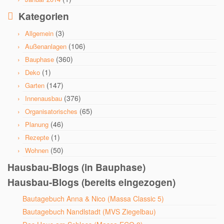
Kategorien
(3)
Allgemein
(106)
Außenanlagen
(360)
Bauphase
(1)
Deko
(147)
Garten
(376)
Innenausbau
(65)
Organisatorisches
(46)
Planung
(1)
Rezepte
(50)
Wohnen
Hausbau-Blogs (in Bauphase)
Hausbau-Blogs (bereits eingezogen)
Bautagebuch Anna & Nico (Massa Classic 5)
Bautagebuch Nandlstadt (MVS Ziegelbau)