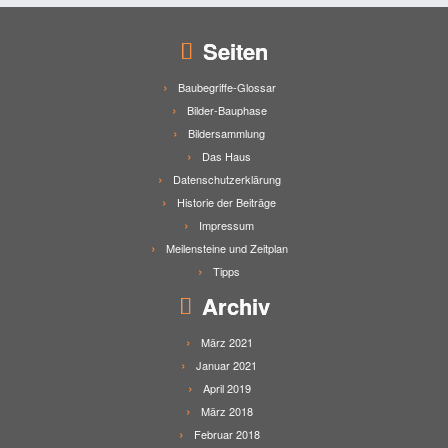
Seiten
Baubegriffe-Glossar
Bilder-Bauphase
Bildersammlung
Das Haus
Datenschutzerklärung
Historie der Beiträge
Impressum
Meilensteine und Zeitplan
Tipps
Archiv
März 2021
Januar 2021
April 2019
März 2018
Februar 2018