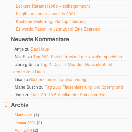
Leckere Karamellsoße – selbstgemacht
Es gibt uns noch – auch in 2021
Küchenerweiterung: Platzoptimierung
Es werde Rasen im Jahr 2018! Eine Zeitreise
Neueste Kommentare
Antje
zu
Das Haus
Nils E.
zu
Tag 209: Estrich trocknet gut + weiter spachteln
clara grün
zu
Tag 2: Das 17-Stunden-Haus steht mit
gedecktem Dach
Lisa
zu
Bücherzimmer: Laminat verlegt
Marie Busch
zu
Tag 235: Fliesenlieferung und Sperrgrund
Jade
zu
Tag 180: 10,5 Kubikmeter Estrich verlegt
Archiv
(1)
März 2021
(2)
Januar 2021
(2)
April 2019