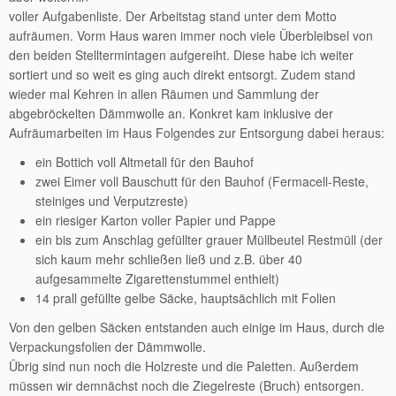
voller Aufgabenliste. Der Arbeitstag stand unter dem Motto
aufräumen. Vorm Haus waren immer noch viele Überbleibsel von
den beiden Stelltermintagen aufgereiht. Diese habe ich weiter
sortiert und so weit es ging auch direkt entsorgt. Zudem stand
wieder mal Kehren in allen Räumen und Sammlung der
abgebröckelten Dämmwolle an. Konkret kam inklusive der
Aufräumarbeiten im Haus Folgendes zur Entsorgung dabei heraus:
ein Bottich voll Altmetall für den Bauhof
zwei Eimer voll Bauschutt für den Bauhof (Fermacell-Reste,
steiniges und Verputzreste)
ein riesiger Karton voller Papier und Pappe
ein bis zum Anschlag gefüllter grauer Müllbeutel Restmüll (der
sich kaum mehr schließen ließ und z.B. über 40
aufgesammelte Zigarettenstummel enthielt)
14 prall gefüllte gelbe Säcke, hauptsächlich mit Folien
Von den gelben Säcken entstanden auch einige im Haus, durch die
Verpackungsfolien der Dämmwolle.
Übrig sind nun noch die Holzreste und die Paletten. Außerdem
müssen wir demnächst noch die Ziegelreste (Bruch) entsorgen.