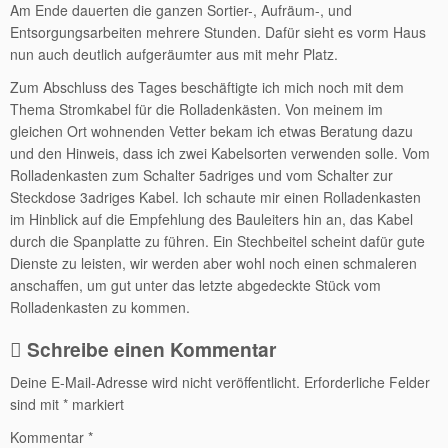
Am Ende dauerten die ganzen Sortier-, Aufräum-, und
Entsorgungsarbeiten mehrere Stunden. Dafür sieht es vorm Haus
nun auch deutlich aufgeräumter aus mit mehr Platz.
Zum Abschluss des Tages beschäftigte ich mich noch mit dem
Thema Stromkabel für die Rolladenkästen. Von meinem im
gleichen Ort wohnenden Vetter bekam ich etwas Beratung dazu
und den Hinweis, dass ich zwei Kabelsorten verwenden solle. Vom
Rolladenkasten zum Schalter 5adriges und vom Schalter zur
Steckdose 3adriges Kabel. Ich schaute mir einen Rolladenkasten
im Hinblick auf die Empfehlung des Bauleiters hin an, das Kabel
durch die Spanplatte zu führen. Ein Stechbeitel scheint dafür gute
Dienste zu leisten, wir werden aber wohl noch einen schmaleren
anschaffen, um gut unter das letzte abgedeckte Stück vom
Rolladenkasten zu kommen.
Schreibe einen Kommentar
Deine E-Mail-Adresse wird nicht veröffentlicht.
Erforderliche Felder
sind mit
*
markiert
Kommentar
*