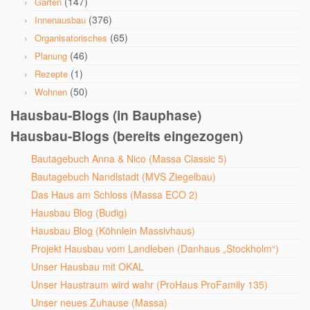
(147)
Garten
(376)
Innenausbau
(65)
Organisatorisches
(46)
Planung
(1)
Rezepte
(50)
Wohnen
Hausbau-Blogs (in Bauphase)
Hausbau-Blogs (bereits eingezogen)
Bautagebuch Anna & Nico (Massa Classic 5)
Bautagebuch Nandlstadt (MVS Ziegelbau)
Das Haus am Schloss (Massa ECO 2)
Hausbau Blog (Budig)
Hausbau Blog (Köhnlein Massivhaus)
Projekt Hausbau vom Landleben (Danhaus „Stockholm“)
Unser Hausbau mit OKAL
Unser Haustraum wird wahr (ProHaus ProFamily 135)
Unser neues Zuhause (Massa)