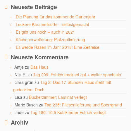
Neueste Beiträge
Die Planung für das kommende Gartenjahr
Leckere Karamellsoße – selbstgemacht
Es gibt uns noch – auch in 2021
Küchenerweiterung: Platzoptimierung
Es werde Rasen im Jahr 2018! Eine Zeitreise
Neueste Kommentare
Antje
zu
Das Haus
Nils E.
zu
Tag 209: Estrich trocknet gut + weiter spachteln
clara grün
zu
Tag 2: Das 17-Stunden-Haus steht mit
gedecktem Dach
Lisa
zu
Bücherzimmer: Laminat verlegt
Marie Busch
zu
Tag 235: Fliesenlieferung und Sperrgrund
Jade
zu
Tag 180: 10,5 Kubikmeter Estrich verlegt
Archiv