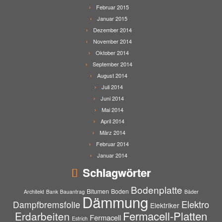
Februar 2015
Januar 2015
Dezember 2014
November 2014
Oktober 2014
September 2014
August 2014
Juli 2014
Juni 2014
Mai 2014
April 2014
März 2014
Februar 2014
Januar 2014
Schlagwörter
Bodenplatte
Bitumen
Boden
Architekt
Bank
Bauantrag
Bäder
Dämmung
Elektro
Dampfbremsfolie
Elektriker
Fermacell-Platten
Erdarbeiten
Fermacell
Estrich