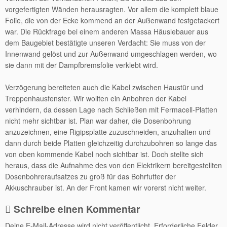
vorgefertigten Wänden herausragten. Vor allem die komplett blaue
Folie, die von der Ecke kommend an der Außenwand festgetackert
war. Die Rückfrage bei einem anderen Massa Häuslebauer aus
dem Baugebiet bestätigte unseren Verdacht: Sie muss von der
Innenwand gelöst und zur Außenwand umgeschlagen werden, wo
sie dann mit der Dampfbremsfolie verklebt wird.
Verzögerung bereiteten auch die Kabel zwischen Haustür und
Treppenhausfenster. Wir wollten ein Anbohren der Kabel
verhindern, da dessen Lage nach Schließen mit Fermacell-Platten
nicht mehr sichtbar ist. Plan war daher, die Dosenbohrung
anzuzeichnen, eine Rigipsplatte zuzuschneiden, anzuhalten und
dann durch beide Platten gleichzeitig durchzubohren so lange das
von oben kommende Kabel noch sichtbar ist. Doch stellte sich
heraus, dass die Aufnahme des von den Elektrikern bereitgestellten
Dosenbohreraufsatzes zu groß für das Bohrfutter der
Akkuschrauber ist. An der Front kamen wir vorerst nicht weiter.
Schreibe einen Kommentar
Deine E-Mail-Adresse wird nicht veröffentlicht.
Erforderliche Felder