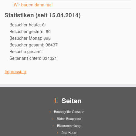
Wir bauen dann mal
Statistiken (seit 15.04.2014)
Besucher heute: 61
Besucher gestern: 80
Besucher Monat: 898
Besucher gesamt: 98437
Besuche gesamt:
Seitenansichten: 334321
Impressum
Seiten
Baubegriffe-Glossar
Bilder-Bauphase
Bildersammlung
Das Haus