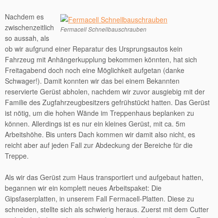
Nachdem es
zwischenzeitlich
Fermacell Schnellbauschrauben
so aussah, als
ob wir aufgrund einer Reparatur des Ursprungsautos kein
Fahrzeug mit Anhängerkupplung bekommen könnten, hat sich
Freitagabend doch noch eine Möglichkeit aufgetan (danke
Schwager!). Damit konnten wir das bei einem Bekannten
reservierte Gerüst abholen, nachdem wir zuvor ausgiebig mit der
Familie des Zugfahrzeugbesitzers gefrühstückt hatten. Das Gerüst
ist nötig, um die hohen Wände im Treppenhaus beplanken zu
können. Allerdings ist es nur ein kleines Gerüst, mit ca. 5m
Arbeitshöhe. Bis unters Dach kommen wir damit also nicht, es
reicht aber auf jeden Fall zur Abdeckung der Bereiche für die
Treppe.
Als wir das Gerüst zum Haus transportiert und aufgebaut hatten,
begannen wir ein komplett neues Arbeitspaket: Die
Gipsfaserplatten, in unserem Fall Fermacell-Platten. Diese zu
schneiden, stellte sich als schwierig heraus. Zuerst mit dem Cutter