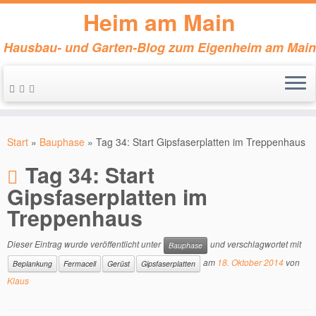
Heim am Main
Hausbau- und Garten-Blog zum Eigenheim am Main
Zum
Inhalt
Start
»
Bauphase
»
Tag 34: Start Gipsfaserplatten im Treppenhaus
springen
Tag 34: Start
Gipsfaserplatten im
Treppenhaus
Dieser Eintrag wurde veröffentlicht unter
und verschlagwortet mit
Bauphase
am
18. Oktober 2014
von
Beplankung
Fermacell
Gerüst
Gipsfaserplatten
Klaus