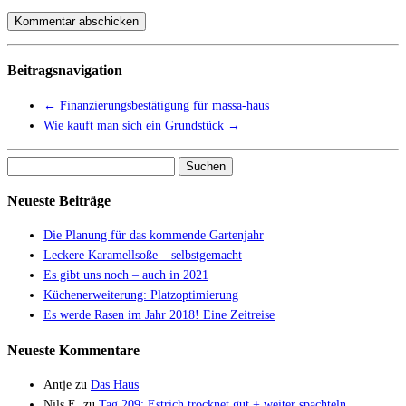
Beitragsnavigation
←
Finanzierungsbestätigung für massa-haus
Wie kauft man sich ein Grundstück
→
Suchen
nach:
Neueste Beiträge
Die Planung für das kommende Gartenjahr
Leckere Karamellsoße – selbstgemacht
Es gibt uns noch – auch in 2021
Küchenerweiterung: Platzoptimierung
Es werde Rasen im Jahr 2018! Eine Zeitreise
Neueste Kommentare
Antje
zu
Das Haus
Nils E.
zu
Tag 209: Estrich trocknet gut + weiter spachteln