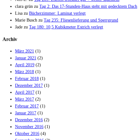
clara grün
zu
Tag 2: Das 17-Stunden-Haus steht mit gedecktem Dach
Lisa
zu
Bücherzimmer: Laminat verlegt
Marie Busch
zu
Tag 235: Fliesenlieferung und Sperrgrund
Jade
zu
Tag 180: 10,5 Kubikmeter Estrich verlegt
Archiv
März 2021
(1)
Januar 2021
(2)
April 2019
(2)
März 2018
(1)
Februar 2018
(1)
Dezember 2017
(1)
April 2017
(1)
März 2017
(2)
Februar 2017
(1)
Januar 2017
(1)
Dezember 2016
(2)
November 2016
(1)
Oktober 2016
(4)