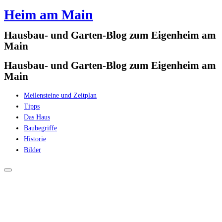
Heim am Main
Zum
Inhalt
Hausbau- und Garten-Blog zum Eigenheim am
springen
Main
Hausbau- und Garten-Blog zum Eigenheim am
Main
Meilensteine und Zeitplan
Tipps
Das Haus
Baubegriffe
Historie
Bilder